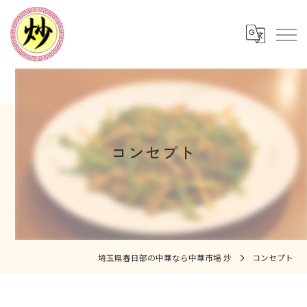
コンセプト
埼玉県春日部の中華なら中華市場 炒
コンセプト