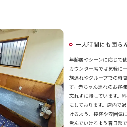
一人時間にも団ら
年齢層やシーンに応じて
カウンター席では気軽に
族連れやグループでの時
す。赤ちゃん連れのお客
忘れずに接しています。
にしております。店内で
けるよう、接客や雰囲気
営んでいけるよう春日部