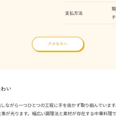
現
支払方法
アクセスへ
味わい
指しながら一つひとつの工程に手を抜かず取り組んでいます
仕事が光ります。幅広い調理法と素材が存在する中華料理