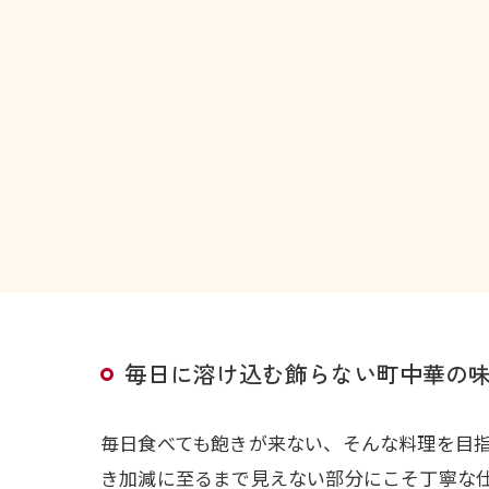
毎日に溶け込む飾らない町中華の
毎日食べても飽きが来ない、そんな料理を目
き加減に至るまで見えない部分にこそ丁寧な