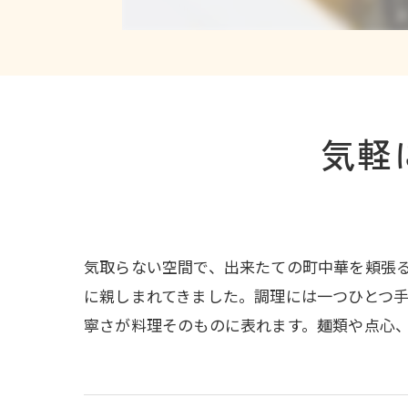
気軽
気取らない空間で、出来たての町中華を頬張
に親しまれてきました。調理には一つひとつ
寧さが料理そのものに表れます。麺類や点心