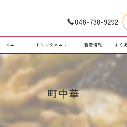
048-738-9292
メニュー
ドリンクメニュー
新着情報
よく
町中華