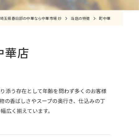
埼玉県春日部の中華なら中華市場 炒
当店の特徴
町中華
中華店
寄り添う存在として年齢を問わず多くのお客様
物の香ばしさやスープの奥行き、仕込みの丁
で幅広く揃えています。