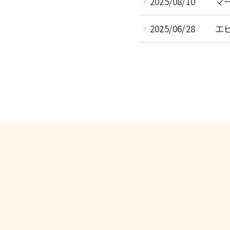
2025/08/10
マ
2025/06/28
エ