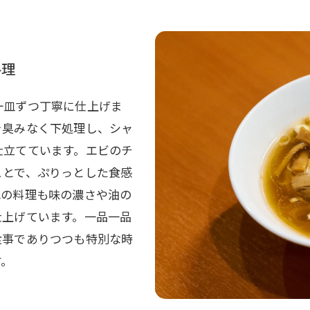
料理
一皿ずつ丁寧に仕上げま
を臭みなく下処理し、シャ
仕立てています。エビのチ
ことで、ぷりっとした食感
れの料理も味の濃さや油の
仕上げています。一品一品
食事でありつつも特別な時
す。