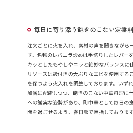
毎日に寄り添う飽きのこない定番
注文ごとに火を入れ、素材の声を聞きながら
す。名物のレバニラ炒めは手切りしたレバー
キッとしたもやしやニラと絶妙なバランスに
リソースは殻付きの大ぶりなエビを使用する
を保つよう火入れを調整しております。いず
加減に配慮しつつ、飽きのこない中華料理に
への誠実な姿勢があり、町中華として毎日の
間を過ごせるよう、春日部で目指しておりま