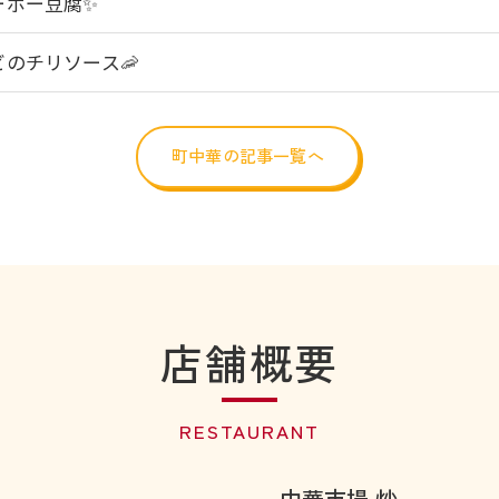
ーボー豆腐✨
ビのチリソース🦐
町中華の記事一覧へ
ご予約はこちら
店舗概要
RESTAURANT
中華市場 炒