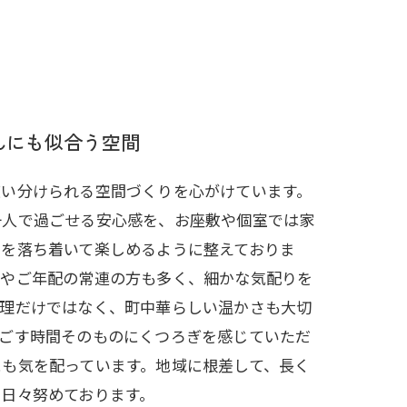
んにも似合う空間
使い分けられる空間づくりを心がけています。
一人で過ごせる安心感を、お座敷や個室では家
間を落ち着いて楽しめるように整えておりま
様やご年配の常連の方も多く、細かな気配りを
料理だけではなく、町中華らしい温かさも大切
過ごす時間そのものにくつろぎを感じていただ
にも気を配っています。地域に根差して、長く
で日々努めております。