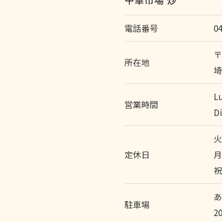
電話番号
0
〒
所在地
埼
L
営業時間
D
定休日
月
祝
駐車場
2