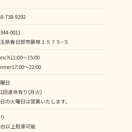
48-738-9292
344-0011
玉県春日部市藤塚１５７５−５
unch11:00～15:00
inner17:00～22:00
火曜日
1回連休有り(月火)
日の火曜日は営業いたします。
あり
0台以上駐車可能