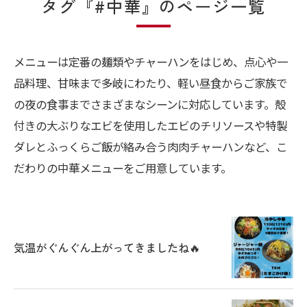
タグ『#中華』のページ一覧
メニューは定番の麺類やチャーハンをはじめ、点心や一
品料理、甘味まで多岐にわたり、軽い昼食からご家族で
の夜の食事までさまざまなシーンに対応しています。殻
付きの大ぶりなエビを使用したエビのチリソースや特製
ダレとふっくらご飯が絡み合う肉肉チャーハンなど、こ
だわりの中華メニューをご用意しています。
気温がぐんぐん上がってきましたね🔥