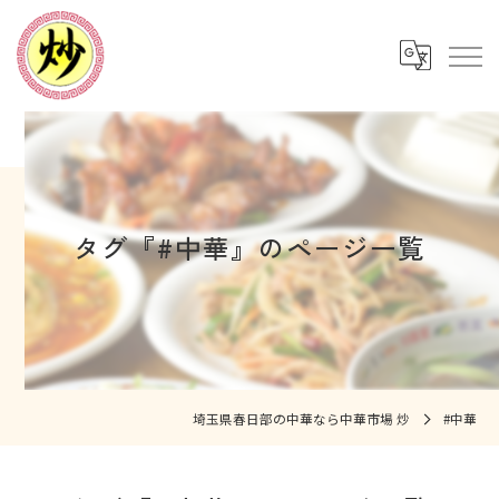
タグ『#中華』のページ一覧
埼玉県春日部の中華なら中華市場 炒
#中華