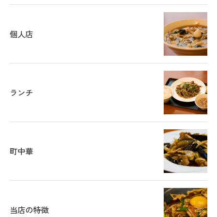
個人店
ランチ
町中華
当店の特徴