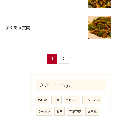
ご予約はこちら
よくある質問
1
2
タグ
Tags
春日部
中華
エビチリ
チャーハン
ラーメン
餃子
麻婆豆腐
お座敷