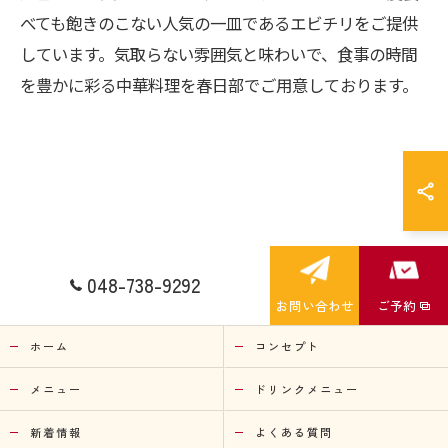
べても飽きのこない人気の一皿であるエビチリをご提供
ご予約はこちら
しています。気取らない雰囲気と味わいで、食事の時間
を豊かに彩る中華料理を春日部でご用意しております。
048-738-9292
お問い合わせ
ご予約
ホーム
コンセプト
メニュー
ドリンクメニュー
新着情報
よくある質問