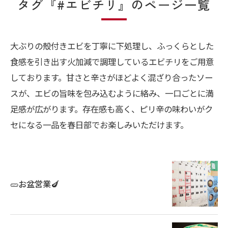
タグ『#エビチリ』のページ一覧
大ぶりの殻付きエビを丁寧に下処理し、ふっくらとした
食感を引き出す火加減で調理しているエビチリをご用意
しております。甘さと辛さがほどよく混ざり合ったソー
スが、エビの旨味を包み込むように絡み、一口ごとに満
足感が広がります。存在感も高く、ピリ辛の味わいがク
セになる一品を春日部でお楽しみいただけます。
🥒お盆営業🍆