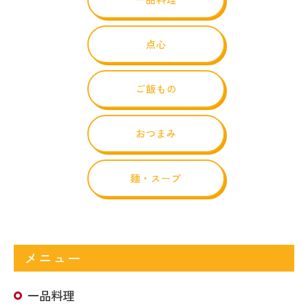
点心
ご飯もの
おつまみ
麺・スープ
メニュー
一品料理