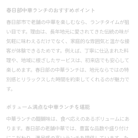
春日部中華ランチのおすすめポイント
春日部市で老舗の中華を楽しむなら、ランチタイムが狙
い目です。理由は、長年地元に愛されてきた伝統の味が
気軽に味わえるだけでなく、家庭的な雰囲気と温かな接
客が体験できるためです。例えば、丁寧に仕込まれた料
理や、地域に根ざしたサービスは、初来店でも安心して
楽しめます。春日部の中華ランチは、地元ならではの特
別感とリラックスした時間を約束してくれるのが魅力で
す。
ボリューム満点な中華ランチを堪能
中華ランチの醍醐味は、食べ応えのあるボリュームにあ
ります。春日部の老舗中華では、豊富な品数や盛り付け
にこだわり、満足感の高いランチを提供しています。た