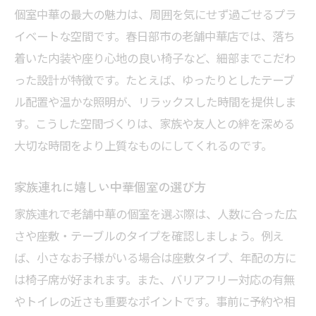
個室中華の最大の魅力は、周囲を気にせず過ごせるプラ
イベートな空間です。春日部市の老舗中華店では、落ち
着いた内装や座り心地の良い椅子など、細部までこだわ
った設計が特徴です。たとえば、ゆったりとしたテーブ
ル配置や温かな照明が、リラックスした時間を提供しま
す。こうした空間づくりは、家族や友人との絆を深める
大切な時間をより上質なものにしてくれるのです。
家族連れに嬉しい中華個室の選び方
家族連れで老舗中華の個室を選ぶ際は、人数に合った広
さや座敷・テーブルのタイプを確認しましょう。例え
ば、小さなお子様がいる場合は座敷タイプ、年配の方に
は椅子席が好まれます。また、バリアフリー対応の有無
やトイレの近さも重要なポイントです。事前に予約や相