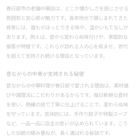
春日部市の老舗中華店は、どこか懐かしさを感じさせる
雰囲気と安心感が魅力です。長年地元で親しまれてきた
背景には、誰もがほっとできる味や、温かいもてなしが
あります。例えば、昔から変わらぬ味付けや、家庭的な
接客が特徴です。これらが訪れる人の心を和ませ、世代
を超えて支持され続ける理由となっています。
昔ながらの中華が支持される秘密
昔ながらの中華料理が春日部で愛される理由は、素材選
びや調理法にこだわりがあるからです。毎日新鮮な食材
を使い、熟練の技で丁寧に仕上げることで、変わらぬ味
を守っています。具体的には、手作り餃子や特製スープ
など、一品一品に店主の思いが込められています。こう
した伝統の積み重ねが、長く選ばれる秘訣です。