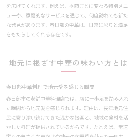
贅沢気分を味わう春日部中華の魅力
を広げてくれます。例えば、季節ごとに変わる特別メニ
春日部で高級中華を楽しむポイント
ューや、家庭的なサービスを通じて、何度訪れても新た
な発見があります。春日部の中華は、日常に彩りと満足
をもたらしてくれる存在です。
地元に根ざす中華の味わい方とは
春日部中華料理で地元愛を感じる瞬間
春日部市の老舗中華料理店では、店に一歩足を踏み入れ
た瞬間から地元愛を感じられます。理由は、長年地元住
民に寄り添い続けてきた温かな接客と、地域の食材を活
かした料理が提供されているからです。たとえば、常連
客への気さくな声かけや地元の旬野菜を使った一皿な