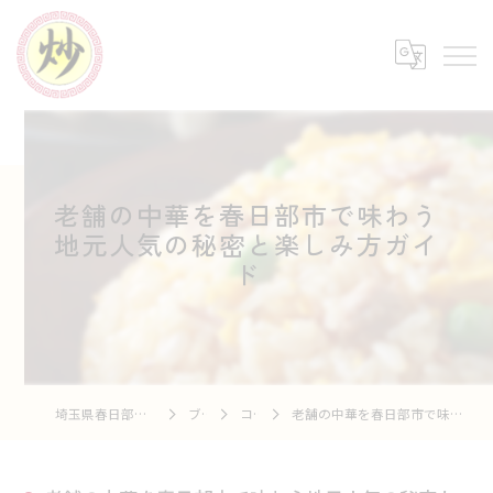
老舗の中華を春日部市で味わう
地元人気の秘密と楽しみ方ガイ
ド
埼玉県春日部の中華なら中華市場 炒
ブログ
コラム
老舗の中華を春日部市で味わう地元人気の秘密と楽しみ方ガイド