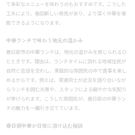
て多彩なメニューを味わうのもおすすめです。こうした
工夫により、毎回新しい発見があり、より深く中華を堪
能できるようになります。
中華ランチで味わう地元の温かみ
春日部市の中華ランチは、地元の温かみを感じられるひ
とときです。理由は、ランチタイムに訪れる地域住民が
自然と会話を交わし、家庭的な雰囲気の中で食事を楽し
めるからです。例えば、常連同士が近況を語り合いなが
らランチを囲む光景や、スタッフによる細やかな気配り
が挙げられます。こうした雰囲気が、春日部の中華ラン
チの魅力を一層引き立てています。
春日部中華が日常に溶け込む秘訣