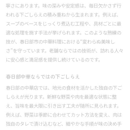
寧さにあります。味の深みや安定感は、毎日欠かさず行
われる下ごしらえの積み重ねから生まれます。例えば、
スープのベースをじっくり煮込む工程や、具材ごとに最
適な処理を施す手法が挙げられます。このような熟練の
技が、春日部市の中華料理における“変わらぬ美味し
さ”を守っています。老舗ならではの技術が、訪れる人々
に安心感と満足感を提供し続けているのです。
春日部中華ならではの下ごしらえ
春日部の中華店では、地元の食材を活かした独自の下ご
しらえが光ります。新鮮な野菜や肉を最適な状態に整
え、旨味を最大限に引き出す工夫が随所に見られます。
例えば、野菜は季節に合わせてカット方法を変え、肉は
独自のタレで漬け込むなど、細やかな手順が味の決め手