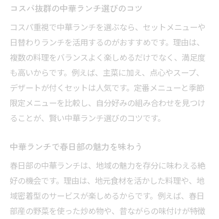
コスパ抜群の中華ランチ選びのコツ
コスパ重視で中華ランチを選ぶなら、セットメニューや
日替わりランチを活用するのがおすすめです。理由は、
複数の料理をバランスよく楽しめるだけでなく、満足度
も高いからです。例えば、主菜に加え、点心やスープ、
デザートが付くセットは人気です。定番メニューと季節
限定メニューを比較し、自分好みの組み合わせを見つけ
ることが、賢い中華ランチ選びのコツです。
中華ランチで春日部の魅力を味わう
春日部の中華ランチは、地域の魅力を存分に味わえる絶
好の機会です。理由は、地元食材を活かした料理や、地
域密着型のサービスが楽しめるからです。例えば、春日
部産の野菜を使った炒め物や、昔ながらの味付けが特徴