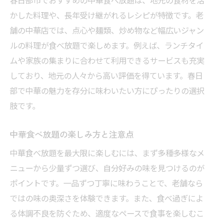
かした料理や、長年受け継がれるレシピが特徴です。老
舗の中華店では、点心や麺類、炒め物など幅広いジャン
ルの料理が食べ放題で楽しめます。例えば、ランチタイ
ムや家族の集まりに合わせて利用できるサービスも充実
しており、地元の人々から高い評価を得ています。春日
部で中華の魅力を存分に味わいたい方にぴったりの選択
肢です。
中華食べ放題の楽しみ方と注意点
中華食べ放題を最大限に楽しむには、まず多種多様なメ
ニューから少量ずつ選び、自分好みの味を見つけるのが
ポイントです。一品ずつ丁寧に味わうことで、老舗なら
ではの味の奥深さを体験できます。また、食べ過ぎによ
る体調不良を防ぐため、適度なペースで食事を楽しむこ