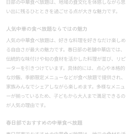
日部の中華食べ放題は、地域の食文化を体感しながら思
い出に残るひとときを過ごせる点が大きな魅力です。
人気中華の食べ放題ならではの魅力
人気の中華食べ放題は、好きな料理を好きなだけ楽しめ
る自由さが最大の魅力です。春日部の老舗中華店では、
伝統的な味付けや旬の食材を活かした料理が並び、リピ
ーターを引きつけています。具体的には、点心や本格的
な炒飯、季節限定メニューなどが食べ放題で提供され、
家族みんなでシェアしながら楽しめます。多様なメニュ
ーが揃っているため、子どもから大人まで満足できるの
が人気の理由です。
春日部でおすすめの中華食べ放題
春日部市でおすすめの中華食べ放題は、地元の食材を活