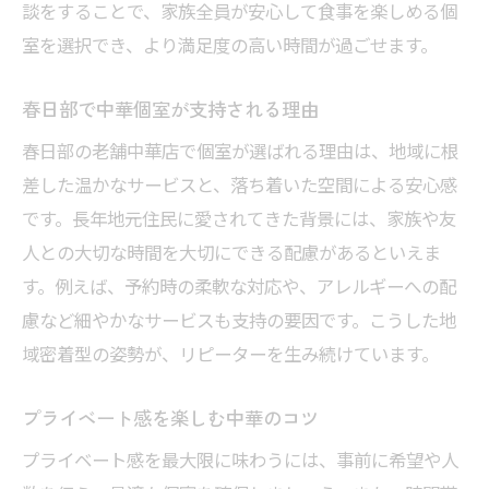
談をすることで、家族全員が安心して食事を楽しめる個
室を選択でき、より満足度の高い時間が過ごせます。
春日部で中華個室が支持される理由
春日部の老舗中華店で個室が選ばれる理由は、地域に根
差した温かなサービスと、落ち着いた空間による安心感
です。長年地元住民に愛されてきた背景には、家族や友
人との大切な時間を大切にできる配慮があるといえま
す。例えば、予約時の柔軟な対応や、アレルギーへの配
慮など細やかなサービスも支持の要因です。こうした地
域密着型の姿勢が、リピーターを生み続けています。
プライベート感を楽しむ中華のコツ
プライベート感を最大限に味わうには、事前に希望や人