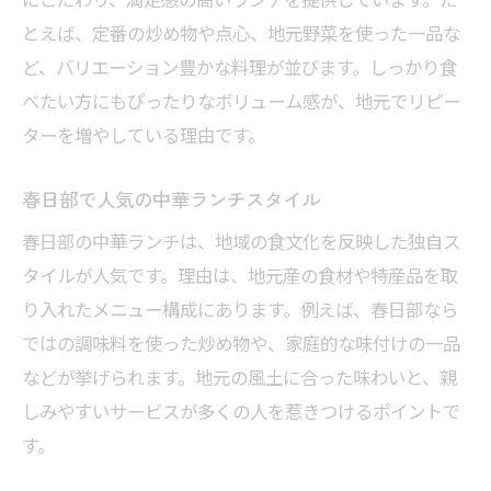
とえば、定番の炒め物や点心、地元野菜を使った一品な
ど、バリエーション豊かな料理が並びます。しっかり食
べたい方にもぴったりなボリューム感が、地元でリピー
ターを増やしている理由です。
春日部で人気の中華ランチスタイル
春日部の中華ランチは、地域の食文化を反映した独自ス
タイルが人気です。理由は、地元産の食材や特産品を取
り入れたメニュー構成にあります。例えば、春日部なら
ではの調味料を使った炒め物や、家庭的な味付けの一品
などが挙げられます。地元の風土に合った味わいと、親
しみやすいサービスが多くの人を惹きつけるポイントで
す。