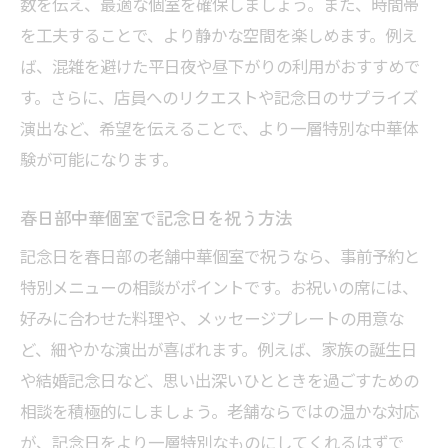
数を伝え、最適な個室を確保しましょう。また、時間帯
を工夫することで、より静かな空間を楽しめます。例え
ば、混雑を避けた平日夜や昼下がりの利用がおすすめで
す。さらに、店員へのリクエストや記念日のサプライズ
演出など、希望を伝えることで、より一層特別な中華体
験が可能になります。
春日部中華個室で記念日を祝う方法
記念日を春日部の老舗中華個室で祝うなら、事前予約と
特別メニューの相談がポイントです。お祝いの席には、
好みに合わせた料理や、メッセージプレートの用意な
ど、細やかな演出が喜ばれます。例えば、家族の誕生日
や結婚記念日など、思い出深いひとときを過ごすための
相談を積極的にしましょう。老舗ならではの温かな対応
が、記念日をより一層特別なものにしてくれるはずで