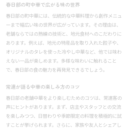
春日部の町中華で広がる味の世界
春日部の町中華には、伝統的な中華料理から創作メニュ
ーまで幅広い味の世界が広がっています。その理由は、
老舗ならではの熟練の技術と、地元食材へのこだわりに
あります。例えば、地元の特産品を取り入れた餃子や、
オリジナルのタレを使った冷やし中華など、他では味わ
えない一品が楽しめます。多様な味わいに触れること
で、春日部の食の魅力を再発見できるでしょう。
常連が語る中華の楽しみ方のコツ
春日部の老舗中華をより楽しむためのコツは、常連客の
声にヒントがあります。まず、店主やスタッフとの交流
を楽しみつつ、日替わりや季節限定の料理を積極的に試
すことが挙げられます。さらに、家族や友人とシェアし