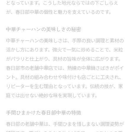
となっています。こうした地元ならではの下ごしらえ
が、春日部中華の個性と魅力を支えているのです。
中華チャーハンの美味しさの秘密
中華チャーハンの美味しさは、手際の良い調理と素材の
活かし方にあります。強火で一気に炒めることで、米粒
がパラリと仕上がり、具材の旨味が全体に広がります。
春日部市の老舗中華店では、熟練の中華鍋さばきがポイ
ント。具材の組み合わせや味付けも店ごとに工夫され、
リピーターを生む理由となっています。伝統の技が、家
庭では出せない絶妙な味を実現しています。
手間ひまかけた春日部中華の特徴
春日部の老舗中華は、手間ひまを惜しまない調理姿勢が