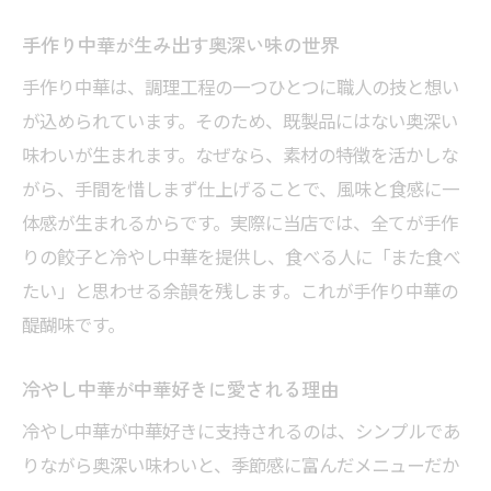
手作り中華が生み出す奥深い味の世界
手作り中華は、調理工程の一つひとつに職人の技と想い
が込められています。そのため、既製品にはない奥深い
味わいが生まれます。なぜなら、素材の特徴を活かしな
がら、手間を惜しまず仕上げることで、風味と食感に一
体感が生まれるからです。実際に当店では、全てが手作
りの餃子と冷やし中華を提供し、食べる人に「また食べ
たい」と思わせる余韻を残します。これが手作り中華の
醍醐味です。
冷やし中華が中華好きに愛される理由
冷やし中華が中華好きに支持されるのは、シンプルであ
りながら奥深い味わいと、季節感に富んだメニューだか