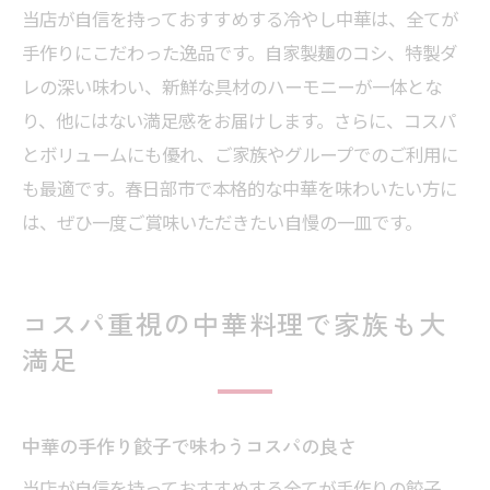
当店が自信を持っておすすめする冷やし中華は、全てが
手作りにこだわった逸品です。自家製麺のコシ、特製ダ
レの深い味わい、新鮮な具材のハーモニーが一体とな
り、他にはない満足感をお届けします。さらに、コスパ
とボリュームにも優れ、ご家族やグループでのご利用に
も最適です。春日部市で本格的な中華を味わいたい方に
は、ぜひ一度ご賞味いただきたい自慢の一皿です。
コスパ重視の中華料理で家族も大
満足
中華の手作り餃子で味わうコスパの良さ
当店が自信を持っておすすめする全てが手作りの餃子