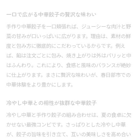
一口で広がる中華餃子の贅沢な味わい
手作り中華餃子を一口頬張れば、ジューシーな肉汁と野
菜の甘みが口いっぱいに広がります。理由は、素材の鮮
度と包み方に徹底的にこだわっているからです。例え
ば、餡は注文ごとに包み、焼き上がりは外はパリッと中
はふんわり。これにより、食感と風味のバランスが絶妙
に仕上がります。まさに贅沢な味わいが、春日部市での
中華体験をより豊かにします。
冷やし中華との相性が抜群な中華餃子
冷やし中華と手作り餃子の組み合わせは、夏の食卓に欠
かせない最強コンビです。さっぱりとした冷やし中華
が、餃子の旨味を引き立て、互いの美味しさを高め合い