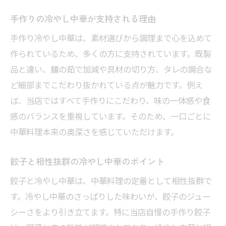
手作りの冷やし中華が支持される理由
手作り冷やし中華は、素材選びから調理まで心を込めて
作られているため、多くの方に支持されています。既製
品と違い、麺の茹で加減や具材の切り方、タレの調合な
ど細部までこだわり抜かれている点が魅力です。例え
ば、当店ではすべて手作りにこだわり、味の一体感や食
感のバランスを重視しています。そのため、一口ごとに
中華料理本来の奥深さを感じていただけます。
餃子と相性抜群の冷やし中華のポイント
餃子と冷やし中華は、中華料理の定番として相性抜群で
す。冷やし中華のさっぱりした味わいが、餃子のジュー
シーさをより引き立てます。特に当店自慢の手作り餃子