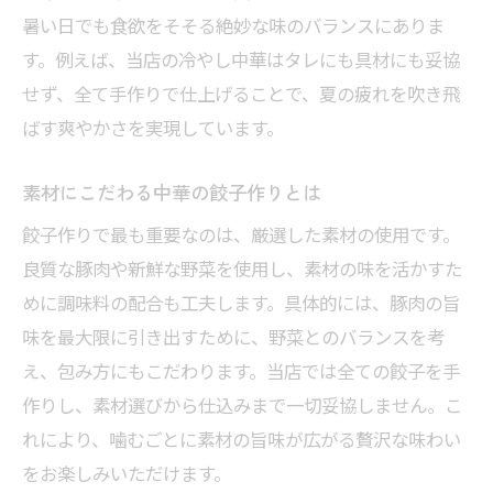
暑い日でも食欲をそそる絶妙な味のバランスにありま
す。例えば、当店の冷やし中華はタレにも具材にも妥協
せず、全て手作りで仕上げることで、夏の疲れを吹き飛
ばす爽やかさを実現しています。
素材にこだわる中華の餃子作りとは
餃子作りで最も重要なのは、厳選した素材の使用です。
良質な豚肉や新鮮な野菜を使用し、素材の味を活かすた
めに調味料の配合も工夫します。具体的には、豚肉の旨
味を最大限に引き出すために、野菜とのバランスを考
え、包み方にもこだわります。当店では全ての餃子を手
作りし、素材選びから仕込みまで一切妥協しません。こ
れにより、噛むごとに素材の旨味が広がる贅沢な味わい
をお楽しみいただけます。