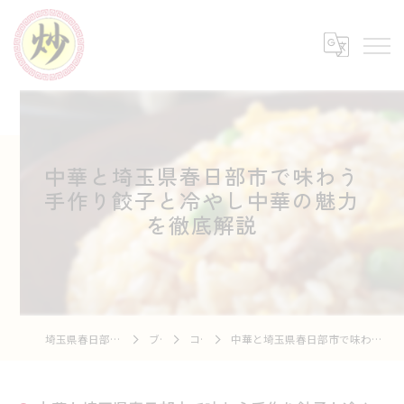
中華と埼玉県春日部市で味わう
手作り餃子と冷やし中華の魅力
を徹底解説
埼玉県春日部の中華なら中華市場 炒
ブログ
コラム
中華と埼玉県春日部市で味わう手作り餃子と冷やし中華の魅力を徹底解説