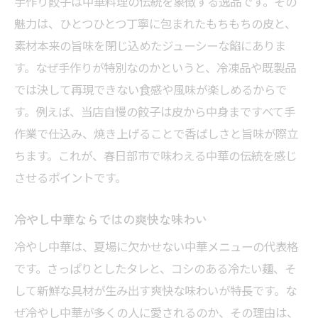
手作り餃子は中華料理の伝統を象徴する逸品です。その
魅力は、ひとつひとつ丁寧に包まれたもちもちの皮と、
素材本来の旨味を閉じ込めたジューシーな餡にありま
す。なぜ手作りが特別なのかというと、冷凍品や既製品
では決して再現できない食感や風味が楽しめるからで
す。例えば、当店自慢の餃子は皮から中身まですべて手
作業で仕込み、焼き上げることで香ばしさと旨味が際立
ちます。これが、春日部市で味わえる中華の伝統を感じ
させるポイントです。
冷やし中華ならではの爽快な味わい
冷やし中華は、夏場に欠かせない中華メニューの代表格
です。さっぱりとしたタレと、コシのある冷たい麺、そ
して新鮮な具材が生み出す爽快な味わいが特長です。な
ぜ冷やし中華が多くの人に愛されるのか、その理由は、