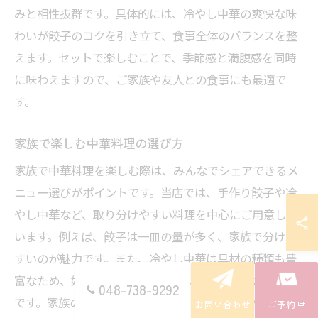
みと相性抜群です。具体的には、冷やし中華の爽快な味
わいが餃子のコクを引き立て、食事全体のバランスを整
えます。セットで楽しむことで、季節感と満腹感を同時
に味わえますので、ご家族や友人との食事にも最適で
す。
家族で楽しむ中華料理の選び方
家族で中華料理を楽しむ際は、みんなでシェアできるメ
ニュー選びがポイントです。当店では、手作り餃子や冷
やし中華など、取り分けやすい料理を中心にご用意して
います。例えば、餃子は一皿の量が多く、家族で分けや
すいのが魅力です。また、冷やし中華は具材の種類も豊
富なため、好みに合わせてアレンジできる点もおすすめ
048-738-9292
です。家族の年齢や好みに応じて、ボリュームや味付け
お問い合わせ
ご予約