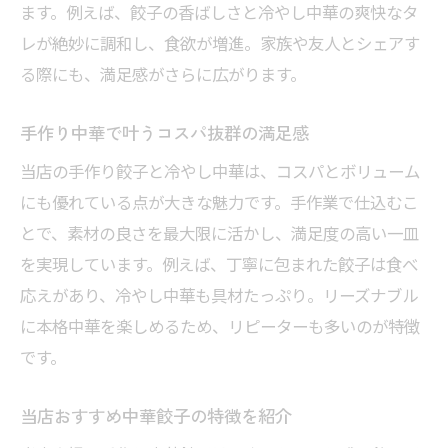
ます。例えば、餃子の香ばしさと冷やし中華の爽快なタ
レが絶妙に調和し、食欲が増進。家族や友人とシェアす
る際にも、満足感がさらに広がります。
手作り中華で叶うコスパ抜群の満足感
当店の手作り餃子と冷やし中華は、コスパとボリューム
にも優れている点が大きな魅力です。手作業で仕込むこ
とで、素材の良さを最大限に活かし、満足度の高い一皿
を実現しています。例えば、丁寧に包まれた餃子は食べ
応えがあり、冷やし中華も具材たっぷり。リーズナブル
に本格中華を楽しめるため、リピーターも多いのが特徴
です。
当店おすすめ中華餃子の特徴を紹介