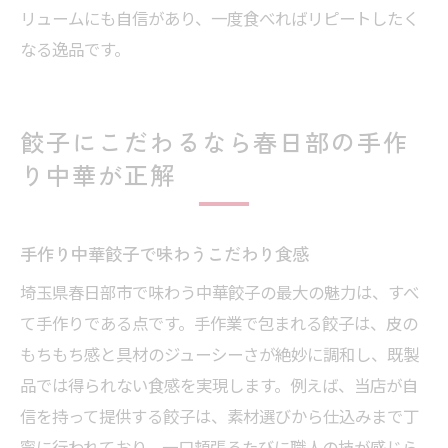
リュームにも自信があり、一度食べればリピートしたく
なる逸品です。
餃子にこだわるなら春日部の手作
り中華が正解
手作り中華餃子で味わうこだわり食感
埼玉県春日部市で味わう中華餃子の最大の魅力は、すべ
て手作りである点です。手作業で包まれる餃子は、皮の
もちもち感と具材のジューシーさが絶妙に調和し、既製
品では得られない食感を実現します。例えば、当店が自
信を持って提供する餃子は、素材選びから仕込みまで丁
寧に行われており、一口頬張るたびに職人の技が感じら