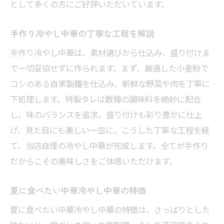
として多くの方にご好評いただいています。
手作り冷やし中華の丁寧な工程を解説
手作り冷やし中華は、素材選びから仕込み、盛り付けま
で一切妥協せずに作られます。まず、厳選した小麦粉で
コシのある自家製麺を仕込み、新鮮な野菜や肉を丁寧に
下処理します。特製タレは数種の調味料を絶妙に配合
し、味のバランスを追求。盛り付けも彩り豊かに仕上
げ、見た目にも美しい一皿に。こうした丁寧な工程を経
て、当店自慢の冷やし中華が完成します。全てが手作り
だからこその美味しさをご体感いただけます。
夏に食べたい中華冷やし中華の特徴
夏に食べたい中華冷やし中華の特徴は、さっぱりとした