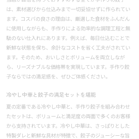
は、素材選びから仕込みまで一切妥協せずに作られてい
ます。コスパの良さの理由は、厳選した食材をふんだん
に使用しながらも、手作りによる効率的な調理工程と無
駄のない仕入れにあります。例えば、毎日仕込むことで
新鮮な状態を保ち、余計なコストを省く工夫がされてい
ます。そのため、おいしさとボリュームを両立しなが
ら、リーズナブルな価格帯を実現しています。手作り餃
子ならではの満足感を、ぜひご体感ください。
冷やし中華と餃子の満足セットを堪能
夏の定番である冷やし中華と、手作り餃子を組み合わせ
たセットは、ボリュームと満足度の両面で多くのお客様
から支持されています。冷やし中華は、さっぱりとした
特製ダレと新鮮な具材が特徴で、餃子のジューシーな旨