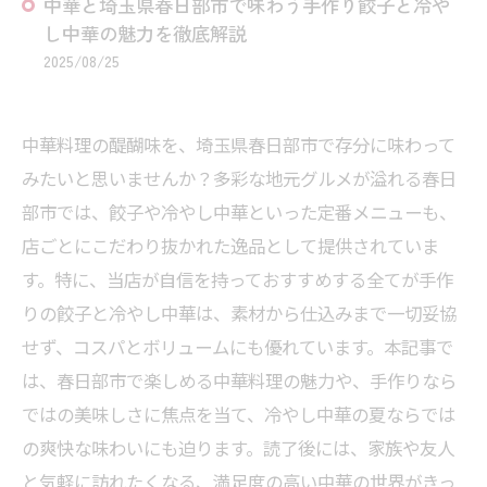
中華と埼玉県春日部市で味わう手作り餃子と冷や
し中華の魅力を徹底解説
2025/08/25
中華料理の醍醐味を、埼玉県春日部市で存分に味わって
みたいと思いませんか？多彩な地元グルメが溢れる春日
部市では、餃子や冷やし中華といった定番メニューも、
店ごとにこだわり抜かれた逸品として提供されていま
す。特に、当店が自信を持っておすすめする全てが手作
りの餃子と冷やし中華は、素材から仕込みまで一切妥協
せず、コスパとボリュームにも優れています。本記事で
は、春日部市で楽しめる中華料理の魅力や、手作りなら
ではの美味しさに焦点を当て、冷やし中華の夏ならでは
の爽快な味わいにも迫ります。読了後には、家族や友人
と気軽に訪れたくなる、満足度の高い中華の世界がきっ