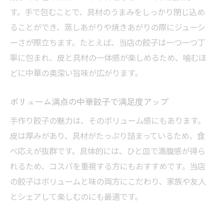
す。手で包むことで、具材のうまみをしっかり閉じ込め
ることができ、蒸しあがりや焼きあがりの際にジューシ
ーさが際立ちます。たとえば、当店の餃子は一つ一つ丁
寧に包まれ、皮と具材の一体感が楽しめるため、噛むほ
どに中華の奥深い旨味が広がります。
ボリューム満点の中華餃子で満足度アップ
手作り餃子の魅力は、そのボリューム感にもあります。
皮は厚みがあり、具材がたっぷり詰まっているため、食
べ応えが抜群です。具体的には、ひと皿で満腹感が得ら
れるため、コスパを重視する方にもおすすめです。当店
の餃子はボリュームと味の両方にこだわり、家族や友人
とシェアして楽しむのにも最適です。