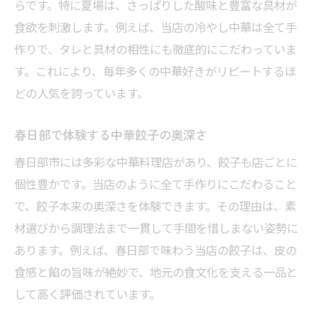
らです。特に夏場は、さっぱりした酸味と豊富な具材が
食欲を刺激します。例えば、当店の冷やし中華は全て手
作りで、タレと具材の相性にも徹底的にこだわっていま
す。これにより、毎年多くの中華好きがリピートするほ
どの人気を誇っています。
春日部で体験する中華餃子の奥深さ
春日部市には多彩な中華料理店があり、餃子も店ごとに
個性豊かです。当店のように全て手作りにこだわること
で、餃子本来の奥深さを体験できます。その理由は、素
材選びから調理法まで一貫して手間を惜しまない姿勢に
あります。例えば、春日部で味わう当店の餃子は、皮の
食感と餡の旨味が絶妙で、地元の食文化を支える一品と
して高く評価されています。