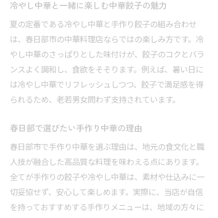
冷やし中華と一緒に楽しむ中華餃子の魅力
夏の定番である冷やし中華と手作り餃子の組み合わせ
は、春日部市の中華料理店ならではの楽しみ方です。冷
やし中華のさっぱりとした味付けが、餃子のコクとバラ
ンスよく調和し、食欲をそそります。例えば、暑い日に
は冷やし中華でリフレッシュしつつ、餃子で満足感を得
られるため、老若男女問わず支持されています。
春日部で選びたい手作り中華の理由
春日部市で手作り中華を選ぶ理由は、地元の食文化と職
人技が融合した高品質な料理を味わえる点にあります。
全てが手作りの餃子や冷やし中華は、素材や仕込みに一
切妥協せず、安心して楽しめます。実際に、当店が自信
を持っておすすめする手作りメニューは、地域の方々に