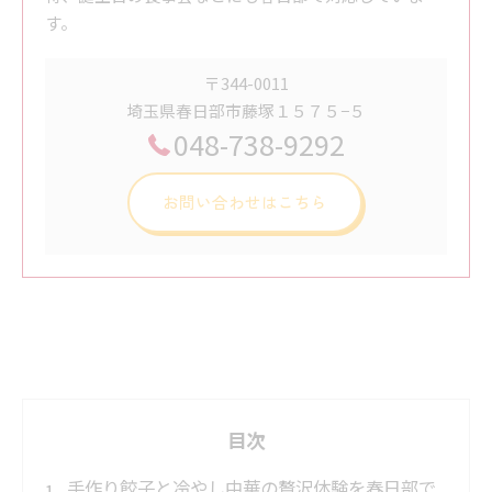
す。
〒344-0011
埼玉県春日部市藤塚１５７５−５
048-738-9292
お問い合わせはこちら
目次
手作り餃子と冷やし中華の贅沢体験を春日部で