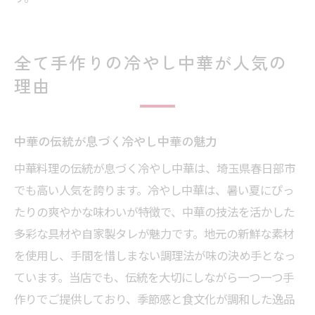
全て手作りの冷やし中華が人気の
理由
中華の伝統が息づく冷やし中華の魅力
中華料理の伝統が息づく冷やし中華は、埼玉県春日部市
でも高い人気を誇ります。冷やし中華は、暑い夏にぴっ
たりの爽やかな味わいが特徴で、中華の技法を活かした
多彩な具材や自家製タレが魅力です。地元の新鮮な素材
を使用し、手間を惜しまない調理法が味の決め手となっ
ています。当店でも、伝統を大切にしながら一つ一つ手
作りでご提供しており、季節感と食文化が調和した逸品