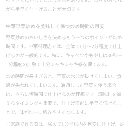
がら手早く仕上げることが大切です。
中華野菜炒めを美味しく保つ炒め時間の目安
野菜炒めのおいしさを決めるもう一つのポイントが炒め
時間です。中華料理店では、全体で1分〜2分程度で仕上
げるのが一般的です。特に、キャベツやもやしは30秒〜
1分程度の加熱で十分シャキシャキ感を保てます。
炒め時間が長すぎると、野菜の水分が抜けてしまい、食
感が失われてしまいます。油通しした野菜を使う場合
は、さらに短時間で仕上げるのが理想です。調味料を加
えるタイミングも重要で、仕上げ直前に手早く混ぜるこ
とで、味が均一に絡みやすくなります。
ご家庭で作る際は、強火で1分半以内を目安に仕上げ、炒