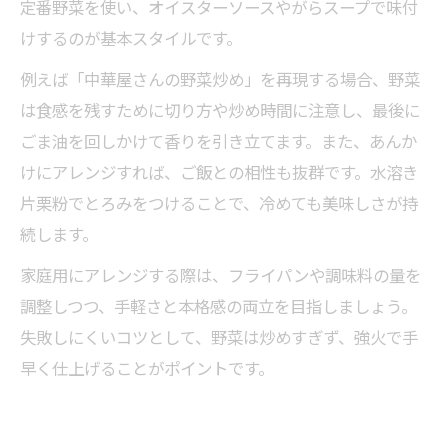
定番野菜を使い、オイスターソースやがらスープで味付
けするのが基本スタイルです。
例えば「中華屋さんの野菜炒め」を再現する場合、野菜
は食感を残すために切り方や炒め時間に注意し、最後に
ごま油を回しかけて香りを引き立てます。また、あんか
けにアレンジすれば、ご飯との相性も抜群です。水溶き
片栗粉でとろみをつけることで、冷めても美味しさが持
続します。
家庭用にアレンジする際は、フライパンや調味料の量を
調整しつつ、手軽さと本格感の両立を目指しましょう。
失敗しにくいコツとして、野菜は炒めすぎず、強火で手
早く仕上げることがポイントです。