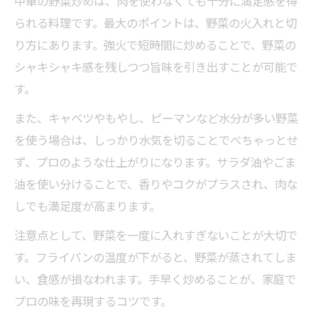
中華の野菜炒めは、肉を使わなくても十分に満足感を得
られる料理です。最大のポイントは、野菜の火入れと切
り方にあります。強火で短時間に炒めることで、野菜の
シャキシャキ感を残しつつ旨味を引き出すことが可能で
す。
また、キャベツやもやし、ピーマンなど水分が多い野菜
を使う場合は、しっかり水気を切ることでべちゃっとせ
ず、プロのような仕上がりになります。サラダ油やごま
油を使い分けることで、香りやコクがプラスされ、肉な
しでも満足度が高まります。
注意点として、野菜を一度に入れすぎないことが大切で
す。フライパンの温度が下がると、野菜が蒸されてしま
い、食感が損なわれます。手早く炒めることが、家庭で
プロの味を再現するコツです。