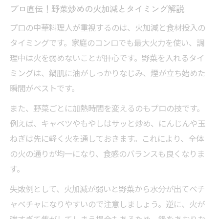
プロ直伝！野菜炒めの火加減とタイミング解説
プロの中華料理人が重視するのは、火加減と食材投入の
タイミングです。家庭のコンロでも最大火力を使い、調
理中は火を弱めないことが肝心です。野菜を入れるタイ
ミングは、鍋肌に油がしっかりなじみ、煙が立ち始めた
瞬間がベストです。
また、野菜ごとに加熱時間を変えるのもプロの技です。
例えば、キャベツやもやしはサッと炒め、にんじんや玉
ねぎは先に軽く火を通しておきます。これにより、全体
の火の通りが均一になり、食感のバランスも良くなりま
す。
失敗例として、火加減が弱いと野菜から水分が出てベチ
ャベチャになりやすいので注意しましょう。逆に、火が
強すぎて焦がしてしまう場合もあるため、鍋をあおりな