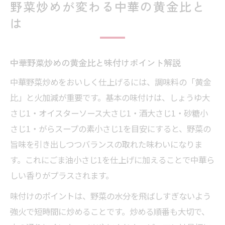
野菜炒めが変わる中華の黄金比と
は
中華野菜炒めの黄金比と味付けポイント解説
中華野菜炒めをおいしく仕上げるには、調味料の「黄金
比」と火加減が重要です。基本の味付けは、しょうゆ大
さじ1・オイスターソース大さじ1・酒大さじ1・砂糖小
さじ1・がらスープの素小さじ1を目安にすると、野菜の
旨味を引き出しつつバランスの取れた味わいになりま
す。これにごま油小さじ1を仕上げに加えることで中華ら
しい香りがプラスされます。
味付けのポイントは、野菜の水分を飛ばしすぎないよう
強火で短時間に炒めることです。炒める順番も大切で、