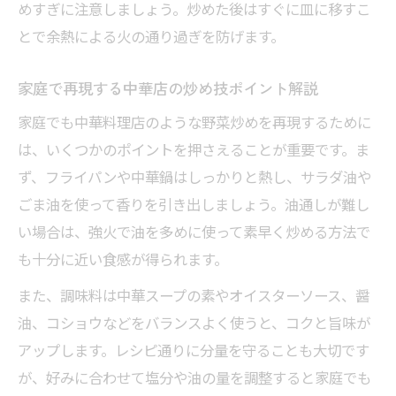
めすぎに注意しましょう。炒めた後はすぐに皿に移すこ
とで余熱による火の通り過ぎを防げます。
家庭で再現する中華店の炒め技ポイント解説
家庭でも中華料理店のような野菜炒めを再現するために
は、いくつかのポイントを押さえることが重要です。ま
ず、フライパンや中華鍋はしっかりと熱し、サラダ油や
ごま油を使って香りを引き出しましょう。油通しが難し
い場合は、強火で油を多めに使って素早く炒める方法で
も十分に近い食感が得られます。
また、調味料は中華スープの素やオイスターソース、醤
油、コショウなどをバランスよく使うと、コクと旨味が
アップします。レシピ通りに分量を守ることも大切です
が、好みに合わせて塩分や油の量を調整すると家庭でも