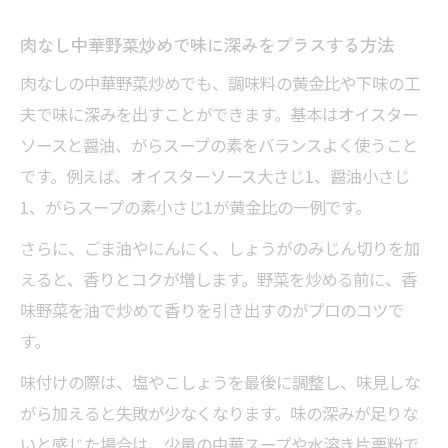
肉なし中華野菜炒めで味に深みをプラスする方法
肉なしの中華野菜炒めでも、調味料の黄金比や下味の工
夫で味に深みを出すことができます。基本はオイスター
ソースと醤油、がらスープの素をバランスよく使うこと
です。例えば、オイスターソース大さじ1、醤油小さじ
1、がらスープの素小さじ1が黄金比の一例です。
さらに、ごま油やにんにく、しょうがのみじん切りを加
えると、香りとコクが増します。野菜を炒める前に、香
味野菜を油で炒めて香りを引き出すのがプロのコツで
す。
味付けの際は、塩やこしょうを最後に調整し、味見しな
がら加えると失敗が少なくなります。味の深みが足りな
いと感じた場合は、少量の中華スープや水溶き片栗粉で