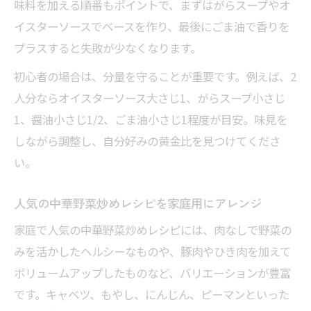
味料を加える順番もポイントで、まずはがらスープやオ
イスターソースでベースを作り、最後にごま油で香りを
プラスすると失敗が少なくなります。
初心者の場合は、分量を守ることが重要です。例えば、2
人分ならオイスターソース大さじ1、がらスープ小さじ
1、醤油小さじ1/2、ごま油小さじ1程度が目安。味見を
しながら調整し、自分好みの黄金比を見つけてくださ
い。
人気の中華野菜炒めレシピを家庭用にアレンジ
家庭で人気の中華野菜炒めレシピには、肉なしで野菜の
みを活かしたヘルシーなものや、豚肉やひき肉を加えて
ボリュームアップしたものなど、バリエーションが豊富
です。キャベツ、もやし、にんじん、ピーマンといった