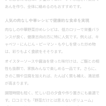
あんを作り、全体に絡めるのもおすすめです。
人気の肉なし中華レシピで健康的な食卓を実現
肉なしの中華野菜炒めレシピは、低カロリーで栄養バラ
ンスが良く、健康志向の方に特に人気です。例えば、キ
ャベツ・にんじん・ピーマン・もやしを使った炒め物
は、彩りもよく食欲をそそります。
オイスターソースや醤油を使った味付けは、ご飯との相
性も抜群で、家族みんなで楽しめる一品です。さらに、
きのこ類や豆腐を加えれば、たんぱく質も補え、満足感
が高まります。
調理時間も短く、忙しい日の夕食や作り置きにも最適で
す。口コミでも「野菜だけとは思えないボリューム」