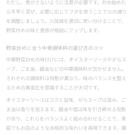
ただし、焦がさないように注意が必要です。炒め始めた
コツ
ら手早く混ぜ、必要に応じてフタを使うことで火の通り
を調整しましょう。火加減を適切に使い分けることで、
野菜炒めの味と食感が格段にアップします。
野菜炒めに合う中華調味料の選び方のコツ
中華野菜炒めの味付けには、オイスターソースやがらス
ープ、ごま油、醤油などの中華調味料が欠かせません。
それぞれの調味料は役割が異なり、味のバランスを整え
るための黄金比を意識することが大切です。
オイスターソースはコクと旨味、がらスープは深み、ご
ま油は香りを加えます。醤油や塩は味を引き締める役割
があり、これらをバランスよく組み合わせることで、家
庭でもお店のような本格的な味わいを再現できます。調