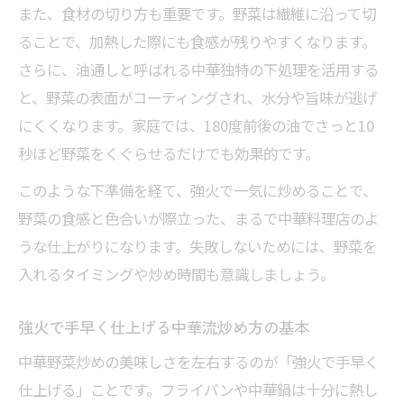
また、食材の切り方も重要です。野菜は繊維に沿って切
ることで、加熱した際にも食感が残りやすくなります。
さらに、油通しと呼ばれる中華独特の下処理を活用する
と、野菜の表面がコーティングされ、水分や旨味が逃げ
にくくなります。家庭では、180度前後の油でさっと10
秒ほど野菜をくぐらせるだけでも効果的です。
このような下準備を経て、強火で一気に炒めることで、
野菜の食感と色合いが際立った、まるで中華料理店のよ
うな仕上がりになります。失敗しないためには、野菜を
入れるタイミングや炒め時間も意識しましょう。
強火で手早く仕上げる中華流炒め方の基本
中華野菜炒めの美味しさを左右するのが「強火で手早く
仕上げる」ことです。フライパンや中華鍋は十分に熱し