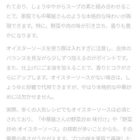
れており、しょうゆやがらスープの素と組み合わせるこ
とで、家庭でも中華屋さんのような本格的な味わいが再
現できます。特に、野菜や肉の味が引き立ち、香りも豊
かになります。
オイスターソースを使う際は入れすぎに注意し、全体の
バランスを見ながら少しずつ加えるのがポイントです。
また、仕上げにごま油を加えることで、香りとコクがさ
らにアップします。オイスターソースがない場合は、し
ょうゆと砂糖で代用できますが、やはり本格的な中華炒
めには欠かせません。
実際、多くの人気レシピでもオイスターソースは必須と
されており、「中華屋さんの野菜炒め 味付け」や「野菜
炒め オイスターソース」の検索が多いことからも、その
需要の高さがうかがえます。プロの味を家庭で再現した