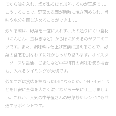
てから油を入れ、煙が出るほど加熱するのが理想です。
こうすることで、野菜の表面が瞬時に焼き固められ、旨
味や水分を閉じ込めることができます。
炒める際は、野菜を一度に入れず、火の通りにくい食材
（にんじん、玉ねぎなど）から順に加えるのがプロのコ
ツです。また、調味料は仕上げ直前に加えることで、野
菜の食感を損なわずに味がしっかり絡みます。オイスタ
ーソースや醤油、ごま油など中華特有の調味を使う場合
も、入れるタイミングが大切です。
炒めすぎは食感を損なう原因になるため、1分〜1分半ほ
どを目安に全体を大きく混ぜながら一気に仕上げましょ
う。これが、人気の中華屋さんの野菜炒めレシピにも共
通するポイントです。