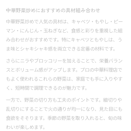
中華野菜炒めにおすすめの具材組み合わせ
中華野菜炒めで人気の具材は、キャベツ・もやし・ピー
マン・にんじん・玉ねぎなど、食感と彩りを重視した組
み合わせがおすすめです。特にキャベツともやしは、う
ま味とシャキシャキ感を両立できる定番の材料です。
さらにニラやブロッコリーを加えることで、栄養バラン
スとボリューム感がアップします。プロの中華料理店で
もよく使われるこれらの野菜は、家庭でも手に入りやす
く、短時間で調理できるのが魅力です。
一方で、野菜の切り方も工夫のポイントです。細切りや
乱切りにすることで火の通りが均一になり、見た目にも
食欲をそそります。季節の野菜を取り入れると、旬の味
わいが楽しめます。