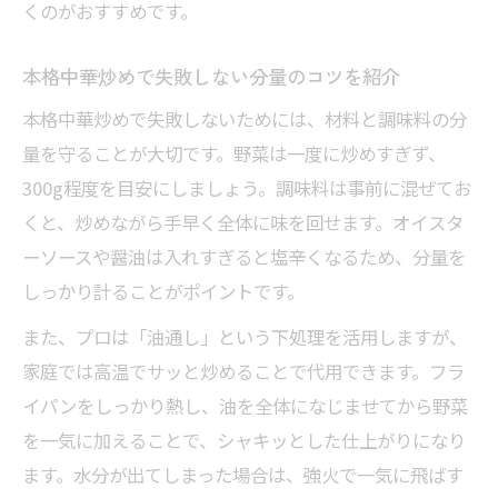
くのがおすすめです。
本格中華炒めで失敗しない分量のコツを紹介
本格中華炒めで失敗しないためには、材料と調味料の分
量を守ることが大切です。野菜は一度に炒めすぎず、
300g程度を目安にしましょう。調味料は事前に混ぜてお
くと、炒めながら手早く全体に味を回せます。オイスタ
ーソースや醤油は入れすぎると塩辛くなるため、分量を
しっかり計ることがポイントです。
また、プロは「油通し」という下処理を活用しますが、
家庭では高温でサッと炒めることで代用できます。フラ
イパンをしっかり熱し、油を全体になじませてから野菜
を一気に加えることで、シャキッとした仕上がりになり
ます。水分が出てしまった場合は、強火で一気に飛ばす