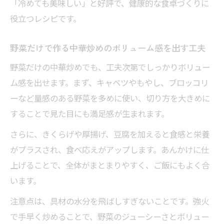
「冷めても美味しい」と好評で、健康的な食卓づくりに
役立つレシピです。
野菜だけで作る中華炒めのボリューム感を出す工夫
野菜だけの中華炒めでも、工夫次第でしっかりボリュー
ム感を出せます。まず、キャベツやもやし、ブロッコリ
ーなど量感のある野菜を多めに使い、切り方を大きめに
することで見た目にも満足感が生まれます。
さらに、きくらげや厚揚げ、豆腐を加えると食感と栄養
がプラスされ、食べ応えがアップします。あんかけに仕
上げることで、全体がまとまりやすく、ご飯にもよく合
います。
注意点は、具材の水分を飛ばしすぎないことです。強火
で手早く炒めることで、野菜のジューシーさとボリュー