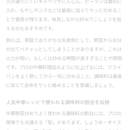
火の通りにくいキャベツやにんじん、ピーマンは最初に
入れ、もやしやニラなどは最後に加えてサッと炒めるこ
とで食感が残ります。味見しながら好みでこしょうを加
えるのもおすすめです。
例えば、家庭でありがちな失敗例として、野菜から水分
が出てベチャッとしてしまうことがありますが、これは
火力が弱い、もしくは炒める時間が長すぎることが原因
です。プロの中華料理店のように仕上げるには、フライ
パンをよく熱してから一気に炒めること、調味料は最後
に加えて全体をサッと絡めることを意識しましょう。
人気中華レシピで使われる調味料の割合を伝授
中華野菜炒めでよく使われる調味料の割合には、プロの
現場でも共通する「型」があります。しょうゆ・オイス