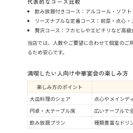
代表的なコース比較
飲み放題付きコース：アルコール・ソフト
リーズナブルな定番コース：前菜・点心・
贅沢コース：フカヒレやエビチリなど高級
当店では、人数やご要望に合わせて個室のご
るため安心です。
満喫したい人向け中華宴会の楽しみ方
楽しみ方のポイント
大皿料理のシェア
点心やメインデ
円卓・大テーブル席
広いテーブルで
飲み放題プラン
種類豊富なドリ