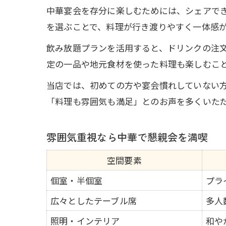
中華宴会を存分に楽しむためには、シェアで
を選ぶことで、料理が行き渡りやすく一体感
飲み放題プランを活用すると、ドリンクの注
定の一品や地元食材を使った料理も楽しむこ
当店では、初めての方や宴会慣れしていない
「料理も雰囲気も満足」とのお声を多くいた
雰囲気重視なら中華で懇親会を満喫
空間要素
個室・半個室
プラ
広々としたテーブル席
多人
照明・インテリア
和や