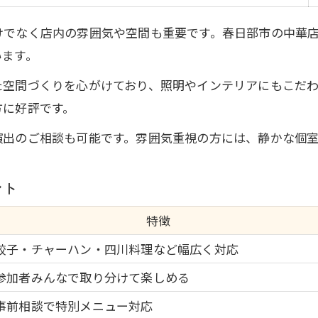
けでなく店内の雰囲気や空間も重要です。春日部市の中華
います。
た空間づくりを心がけており、照明やインテリアにもこだわ
方に好評です。
演出のご相談も可能です。雰囲気重視の方には、静かな個
ント
特徴
餃子・チャーハン・四川料理など幅広く対応
参加者みんなで取り分けて楽しめる
事前相談で特別メニュー対応