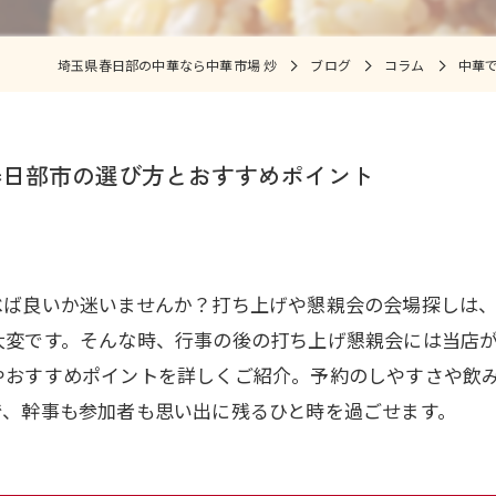
埼玉県春日部の中華なら中華市場 炒
ブログ
コラム
中華
春日部市の選び方とおすすめポイント
べば良いか迷いませんか？打ち上げや懇親会の会場探しは
大変です。そんな時、行事の後の打ち上げ懇親会には当店
やおすすめポイントを詳しくご紹介。予約のしやすさや飲
で、幹事も参加者も思い出に残るひと時を過ごせます。