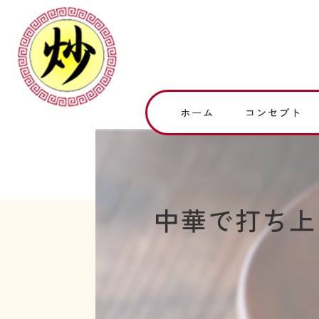
ホーム
コンセプト
中華で打ち上