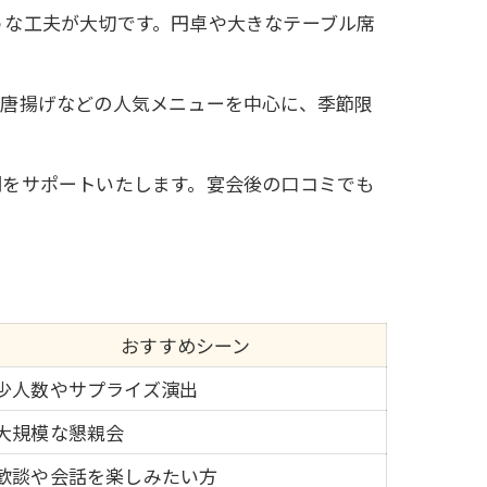
うな工夫が大切です。円卓や大きなテーブル席
や唐揚げなどの人気メニューを中心に、季節限
明をサポートいたします。宴会後の口コミでも
おすすめシーン
少人数やサプライズ演出
大規模な懇親会
歓談や会話を楽しみたい方