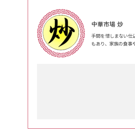
中華市場 炒
手間を惜しまない仕
もあり、家族の食事