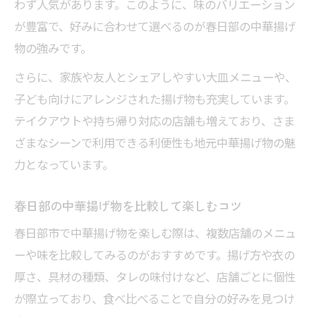
わず人気があります。このように、味のバリエーション
が豊富で、好みに合わせて選べるのが春日部の中華揚げ
物の強みです。
さらに、家族や友人とシェアしやすい大皿メニューや、
子ども向けにアレンジされた揚げ物も充実しています。
テイクアウトや持ち帰り対応の店舗も増えており、さま
ざまなシーンで利用できる利便性も地元中華揚げ物の魅
力となっています。
春日部の中華揚げ物を比較して楽しむコツ
春日部市で中華揚げ物を楽しむ際は、複数店舗のメニュ
ーや味を比較してみるのがおすすめです。揚げ方や衣の
厚さ、具材の種類、タレの味付けなど、店舗ごとに個性
が際立っており、食べ比べることで自分の好みを見つけ