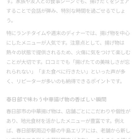
す。家族や友人との食事シーンでも、揚げたてをシェア
することで会話が弾み、特別な時間を過ごせるでしょ
う。
特にランチタイムや週末のディナーでは、揚げ物を中心
にしたメニューが人気です。注意点として、揚げ物は
熱々の状態で提供されるため、火傷に気をつけて楽しむ
ことが大切です。口コミでも「揚げたての美味しさが忘
れられない」「また食べに行きたい」といった声が多
く、リピーターが多いのも納得できるポイントです。
春日部で味わう中華揚げ物の香ばしい瞬間
春日部市の中華揚げ物は、店舗ごとにこだわりや個性が
あり、地元食材を活かしたメニューが豊富です。例え
ば、春日部駅周辺や藤の牛島エリアには、老舗から新し