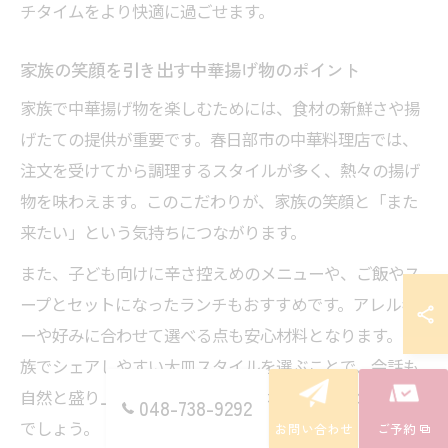
チタイムをより快適に過ごせます。
家族の笑顔を引き出す中華揚げ物のポイント
家族で中華揚げ物を楽しむためには、食材の新鮮さや揚
げたての提供が重要です。春日部市の中華料理店では、
注文を受けてから調理するスタイルが多く、熱々の揚げ
物を味わえます。このこだわりが、家族の笑顔と「また
来たい」という気持ちにつながります。
また、子ども向けに辛さ控えめのメニューや、ご飯やス
ープとセットになったランチもおすすめです。アレルギ
ーや好みに合わせて選べる点も安心材料となります。家
族でシェアしやすい大皿スタイルを選ぶことで、会話も
自然と盛り上がり、食事の時間がより楽しいものになる
048-738-9292
でしょう。
お問い合わせ
ご予約