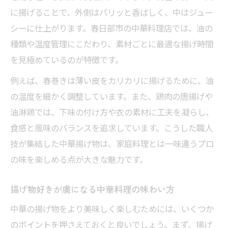
に揚げることで、外側はパリッと香ばしく、中はジュー
シーに仕上がります。春日部市の中華料理店では、油の
種類や温度管理にこだわり、素材ごとに最適な揚げ時間
を見極めているのが特徴です。
例えば、春巻きは薄い皮をカリカリに揚げるために、油
の温度を細かく調整しています。また、鶏肉の唐揚げや
油淋鶏では、下味の付け方や衣の素材に工夫を凝らし、
食感と風味のバランスを追求しています。こうした職人
技が集結した中華揚げ物は、家庭料理とは一味違うプロ
の味を楽しめる点が大きな魅力です。
揚げ物好きが虜になる中華料理の味わい方
中華の揚げ物をより美味しく楽しむためには、いくつか
のポイントを押さえておくと良いでしょう。まず、揚げ