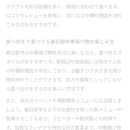
クアウト対応の店舗も多く、用途に合わせて選べます。
口コミやレビューを参考に、気になる中華料理店を訪れ
てみるのもおすすめです。
食べ歩きで見つける春日部中華揚げ物の楽しみ方
春日部市の中華揚げ物を存分に楽しむなら、食べ歩きス
タイルがおすすめです。駅周辺や商店街には地元で人気
の中華料理店が点在しており、少量ずつさまざまな揚げ
物を味わうことができます。友人や家族とシェアしなが
ら食べ比べをするのも楽しい方法です。
また、地元のイベントや季節限定メニューにも注目しま
しょう。春日部市ならではの食材を使った新メニューが
登場することもあり、リピーターや観光客にも好評で
す。気軽なランチから特別な日の食事まで、中華揚げ物