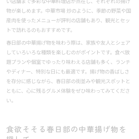
い店舗まで多彩な中華料理店が点在し、それぞれの揚げ
物が楽しめます。中華市場 炒のように、季節の野菜や国
産肉を使ったメニューが評判の店舗もあり、観光とセッ
トで訪れるのもおすすめです。
春日部の中華揚げ物を味わう際は、家族や友人とシェア
していろいろな種類を楽しむのがポイントです。食べ放
題プランや個室でゆったり味わえる店舗も多く、ランチ
やディナー、特別な日にも最適です。揚げ物の香ばしさ
を存分に感じながら、春日部の街並みや観光スポットと
ともに、心に残るグルメ体験をぜひ味わってみてくださ
い。
食欲そそる春日部の中華揚げ物を