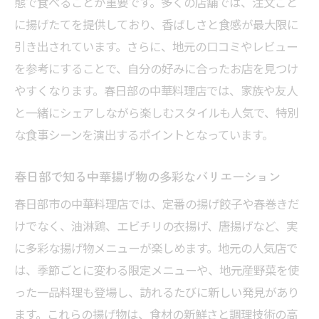
態で食べることが重要です。多くの店舗では、注文ごと
に揚げたてを提供しており、香ばしさと食感が最大限に
引き出されています。さらに、地元の口コミやレビュー
を参考にすることで、自分の好みに合ったお店を見つけ
やすくなります。春日部の中華料理店では、家族や友人
と一緒にシェアしながら楽しむスタイルも人気で、特別
な食事シーンを演出するポイントとなっています。
春日部で知る中華揚げ物の多彩なバリエーション
春日部市の中華料理店では、定番の揚げ餃子や春巻きだ
けでなく、油淋鶏、エビチリの衣揚げ、唐揚げなど、実
に多彩な揚げ物メニューが楽しめます。地元の人気店で
は、季節ごとに変わる限定メニューや、地元産野菜を使
った一品料理も登場し、訪れるたびに新しい発見があり
ます。これらの揚げ物は、食材の新鮮さと調理技術の高