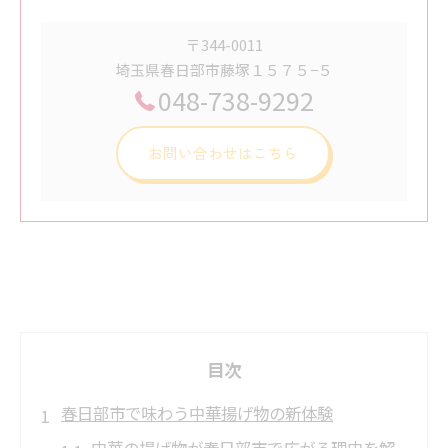
〒344-0011
埼玉県春日部市藤塚１５７５−５
048-738-9292
お問い合わせはこちら
目次
春日部市で味わう中華揚げ物の新体験
中華の揚げ物が春日部市で広がる理由を解