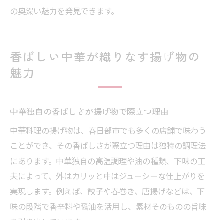
の奥深い魅力を発見できます。
香ばしい中華が織りなす揚げ物の
魅力
中華独自の香ばしさが揚げ物で際立つ理由
中華料理の揚げ物は、春日部市でも多くの店舗で味わう
ことができ、その香ばしさが際立つ理由は独特の調理法
にあります。中華独自の高温調理や油の種類、下味の工
夫によって、外はカリッと中はジューシーな仕上がりを
実現します。例えば、餃子や春巻き、唐揚げなどは、下
味の段階で香辛料や醤油を活用し、素材そのものの旨味