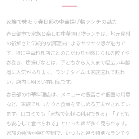
家族で味わう春日部の中華揚げ物ランチの魅力
春日部市で家族と楽しむ中華揚げ物ランチは、地元食材
の新鮮さと伝統的な調理法によるサクサク感が魅力で
す。特に中華料理店ごとのこだわりが感じられる餃子や
春巻き、唐揚げなどは、子どもから大人まで幅広い年齢
層に人気があります。ランチタイムは家族連れで賑わ
い、店内も明るい雰囲気です。
春日部の中華料理店は、メニューの豊富さや個室の用意
など、家族でゆったりと食事を楽しめる工夫がされてい
ます。口コミでも「家族で気軽に利用できる」「子ども
も安心して食べられる」といった声が多く見られます。
家族の会話が弾む空間で、いつもと違う特別なランチタ