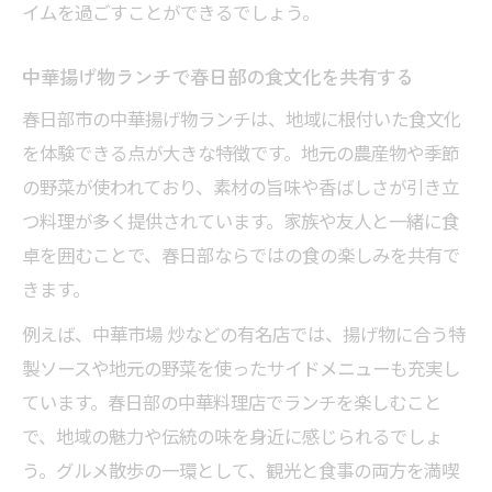
イムを過ごすことができるでしょう。
中華揚げ物ランチで春日部の食文化を共有する
春日部市の中華揚げ物ランチは、地域に根付いた食文化
を体験できる点が大きな特徴です。地元の農産物や季節
の野菜が使われており、素材の旨味や香ばしさが引き立
つ料理が多く提供されています。家族や友人と一緒に食
卓を囲むことで、春日部ならではの食の楽しみを共有で
きます。
例えば、中華市場 炒などの有名店では、揚げ物に合う特
製ソースや地元の野菜を使ったサイドメニューも充実し
ています。春日部の中華料理店でランチを楽しむこと
で、地域の魅力や伝統の味を身近に感じられるでしょ
う。グルメ散歩の一環として、観光と食事の両方を満喫