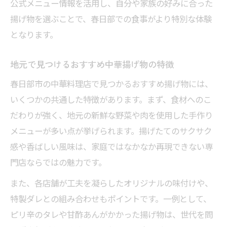
公式メニュー情報を活用し、自分や家族の好みに合った
揚げ物を選ぶことで、春日部での食事がより特別な体験
となります。
地元で見つけるおすすめ中華揚げ物の特徴
春日部市の中華料理店で見つかるおすすめ揚げ物には、
いくつかの共通した特徴があります。まず、食材へのこ
だわりが強く、地元の新鮮な野菜や肉を使用した手作り
メニューが多い点が挙げられます。揚げたてのサクサク
感や香ばしい風味は、家庭ではなかなか再現できない専
門店ならではの魅力です。
また、各店舗が工夫を凝らしたオリジナルの味付けや、
特製ダレとの組み合わせもポイントです。一例として、
ピリ辛のタレや甘酢あんがかかった揚げ物は、世代を問