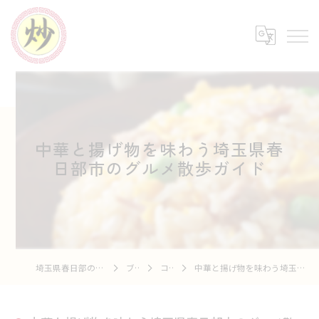
中華と揚げ物を味わう埼玉県春
日部市のグルメ散歩ガイド
埼玉県春日部の中華なら中華市場 炒
ブログ
コラム
中華と揚げ物を味わう埼玉県春日部市のグルメ散歩ガイド