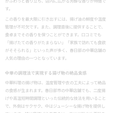
がふわっと香り立ち、店内に広がる芳醇な香りが特徴で
す。
この香りを最大限に引き出すには、揚げ油の鮮度や温度
管理が不可欠です。また、調理直後に提供することで、
食卓までその香りを保つことができます。口コミでも
「揚げたての香りがたまらない」「家族で訪れても食欲
がそそられる」といった声が多く、春日部の中華店舗の
人気の理由の一つとなっています。
中華の調理法で実現する揚げ物の絶品食感
中華料理の揚げ物は、温度管理や衣の工夫によって絶品
の食感が生まれます。春日部市の中華店舗でも、二度揚
げや高温短時間調理といった伝統的な技法を用いること
で、外側はサクサク、中はジューシーな揚げ物を提供し