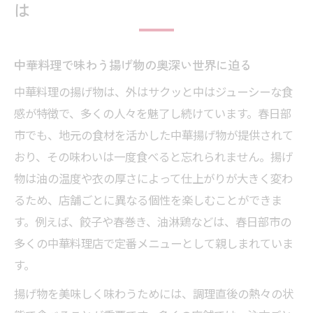
は
中華料理で味わう揚げ物の奥深い世界に迫る
中華料理の揚げ物は、外はサクッと中はジューシーな食
感が特徴で、多くの人々を魅了し続けています。春日部
市でも、地元の食材を活かした中華揚げ物が提供されて
おり、その味わいは一度食べると忘れられません。揚げ
物は油の温度や衣の厚さによって仕上がりが大きく変わ
るため、店舗ごとに異なる個性を楽しむことができま
す。例えば、餃子や春巻き、油淋鶏などは、春日部市の
多くの中華料理店で定番メニューとして親しまれていま
す。
揚げ物を美味しく味わうためには、調理直後の熱々の状