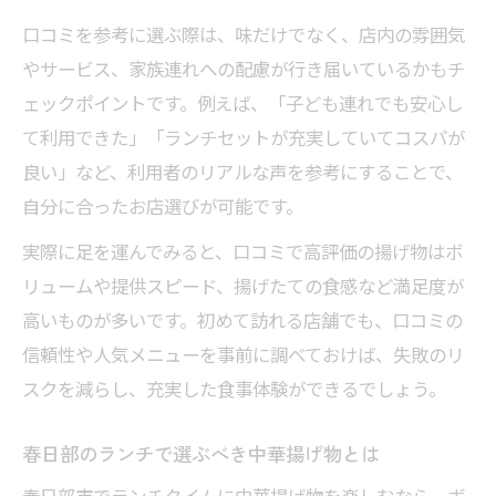
口コミを参考に選ぶ際は、味だけでなく、店内の雰囲気
やサービス、家族連れへの配慮が行き届いているかもチ
ェックポイントです。例えば、「子ども連れでも安心し
て利用できた」「ランチセットが充実していてコスパが
良い」など、利用者のリアルな声を参考にすることで、
自分に合ったお店選びが可能です。
実際に足を運んでみると、口コミで高評価の揚げ物はボ
リュームや提供スピード、揚げたての食感など満足度が
高いものが多いです。初めて訪れる店舗でも、口コミの
信頼性や人気メニューを事前に調べておけば、失敗のリ
スクを減らし、充実した食事体験ができるでしょう。
春日部のランチで選ぶべき中華揚げ物とは
春日部市でランチタイムに中華揚げ物を楽しむなら、ボ