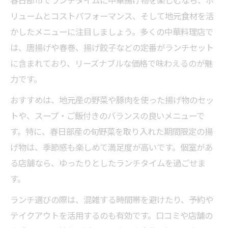
リュームとコストパフォーマンス、そして地元食材を活
かしたメニューに注目しましょう。多くの中華料理店で
は、唐揚げや春巻、揚げ餃子などの定番がランチセット
に含まれており、リーズナブルな価格で味わえるのが魅
力です。
おすすめは、地元産の野菜や豚肉を使った揚げ物のセッ
トや、スープ・ご飯付きのバランスの良いメニューで
す。特に、春日部産の旬野菜を取り入れた期間限定の揚
げ物は、季節感も楽しめて満足度が高いです。個室があ
る店舗なら、ゆったりとしたランチタイムを過ごせま
す。
ランチ選びの際は、混雑する時間帯を避けたり、予約や
テイクアウトを活用するのも有効です。口コミや店舗の