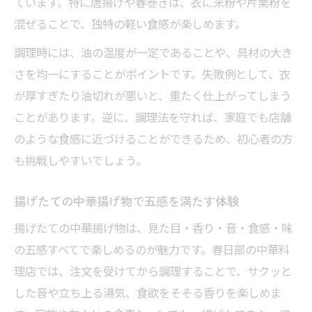
ています。特に唐揚げや春巻きは、衣に米粉や片栗粉を
混ぜることで、独特の軽い食感が楽しめます。
調理時には、油の温度が一定であることや、具材の大き
さを均一にすることがポイントです。失敗例として、衣
が厚すぎたり油切れが悪いと、重たく仕上がってしまう
ことがあります。逆に、調理法を守れば、家庭でも店舗
のような食感に近づけることができるため、初心者の方
も挑戦しやすいでしょう。
揚げたての中華揚げ物で五感を満たす体験
揚げたての中華揚げ物は、見た目・香り・音・食感・味
の五感すべてで楽しめるのが魅力です。春日部の中華料
理店では、注文を受けてから調理することで、サクッと
した音や立ち上る湯気、食欲をそそる香りを楽しめま