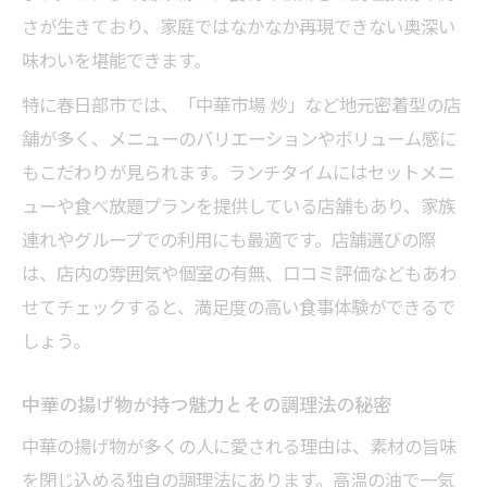
さが生きており、家庭ではなかなか再現できない奥深い
味わいを堪能できます。
特に春日部市では、「中華市場 炒」など地元密着型の店
舗が多く、メニューのバリエーションやボリューム感に
もこだわりが見られます。ランチタイムにはセットメニ
ューや食べ放題プランを提供している店舗もあり、家族
連れやグループでの利用にも最適です。店舗選びの際
は、店内の雰囲気や個室の有無、口コミ評価などもあわ
せてチェックすると、満足度の高い食事体験ができるで
しょう。
中華の揚げ物が持つ魅力とその調理法の秘密
中華の揚げ物が多くの人に愛される理由は、素材の旨味
を閉じ込める独自の調理法にあります。高温の油で一気