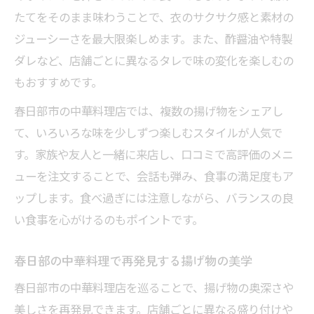
たてをそのまま味わうことで、衣のサクサク感と素材の
ジューシーさを最大限楽しめます。また、酢醤油や特製
ダレなど、店舗ごとに異なるタレで味の変化を楽しむの
もおすすめです。
春日部市の中華料理店では、複数の揚げ物をシェアし
て、いろいろな味を少しずつ楽しむスタイルが人気で
す。家族や友人と一緒に来店し、口コミで高評価のメニ
ューを注文することで、会話も弾み、食事の満足度もア
ップします。食べ過ぎには注意しながら、バランスの良
い食事を心がけるのもポイントです。
春日部の中華料理で再発見する揚げ物の美学
春日部市の中華料理店を巡ることで、揚げ物の奥深さや
美しさを再発見できます。店舗ごとに異なる盛り付けや