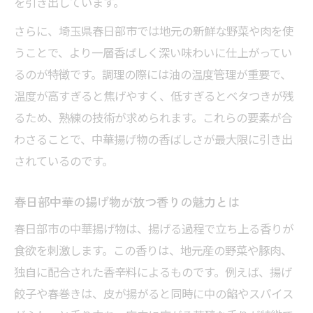
を引き出しています。
さらに、埼玉県春日部市では地元の新鮮な野菜や肉を使
うことで、より一層香ばしく深い味わいに仕上がってい
るのが特徴です。調理の際には油の温度管理が重要で、
温度が高すぎると焦げやすく、低すぎるとベタつきが残
るため、熟練の技術が求められます。これらの要素が合
わさることで、中華揚げ物の香ばしさが最大限に引き出
されているのです。
春日部中華の揚げ物が放つ香りの魅力とは
春日部市の中華揚げ物は、揚げる過程で立ち上る香りが
食欲を刺激します。この香りは、地元産の野菜や豚肉、
独自に配合された香辛料によるものです。例えば、揚げ
餃子や春巻きは、皮が揚がると同時に中の餡やスパイス