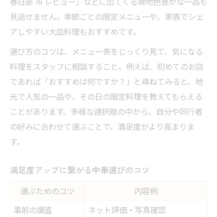
春日部 市 レビュー」などに出てくる現地色豊かな一品も
見逃せません。季節ごとの限定メニューや、家族でシェ
アしやすい大皿料理もおすすめです。
選び方のコツは、メニュー表をじっくり見て、気になる
料理をスタッフに相談すること。例えば、初めてのお店
であれば「おすすめは何ですか？」と尋ねてみると、地
元で人気の一品や、その日の限定料理を教えてもらえる
ことがあります。多様な選択肢の中から、自分や同行者
の好みに合わせて選ぶことで、満足度がより高まりま
す。
満足度アップに繋がる中華選びのコツ
選ぶためのコツ
内容例
事前の調査
ネット評価・写真確認