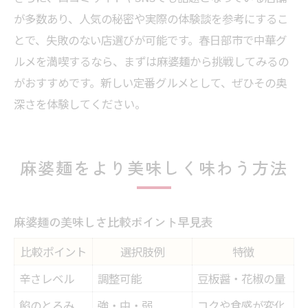
が多数あり、人気の秘密や実際の体験談を参考にするこ
とで、失敗のない店選びが可能です。春日部市で中華グ
ルメを満喫するなら、まずは麻婆麺から挑戦してみるの
がおすすめです。新しい定番グルメとして、ぜひその奥
深さを体験してください。
麻婆麺をより美味しく味わう方法
麻婆麺の美味しさ比較ポイント早見表
比較ポイント
選択肢例
特徴
辛さレベル
調整可能
豆板醤・花椒の量
餡のとろみ
強・中・弱
コクや食感が変化