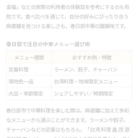
金福」などの実際の利用者の体験談を参考にするのも有
効です。食べ比べを通じて、自分の好みにぴったり合う
麻婆麺を見つける楽しさも、春日部中華の醍醐味です。
春日部で注目の中華メニュー選び術
メニュー種類
おすすめ例・特徴
定番料理
ラーメン、餃子、チャーハン
現地色一品
台湾料理・地域限定メニュー
大皿・季節限定
シェアしやすい／時期限定
春日部市で中華料理を楽しむ際は、麻婆麺に加えて多彩
なメニューから選ぶことができます。ラーメンや餃子、
チャーハンなどの定番はもちろん、「台湾 料理 鑫 茂 源