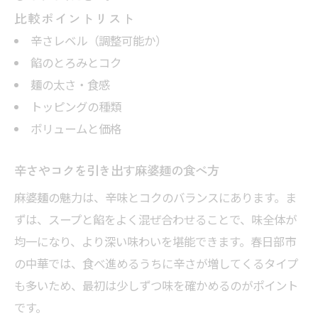
比較ポイントリスト
辛さレベル（調整可能か）
餡のとろみとコク
麺の太さ・食感
トッピングの種類
ボリュームと価格
辛さやコクを引き出す麻婆麺の食べ方
麻婆麺の魅力は、辛味とコクのバランスにあります。ま
ずは、スープと餡をよく混ぜ合わせることで、味全体が
均一になり、より深い味わいを堪能できます。春日部市
の中華では、食べ進めるうちに辛さが増してくるタイプ
も多いため、最初は少しずつ味を確かめるのがポイント
です。