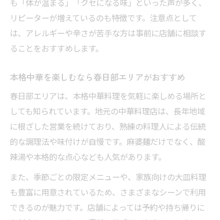
も「体が温まる」「クセになる味」といった声が多く、
リピーターが増えているのも特徴です。注意点として
は、アレルギーや辛さが苦手な方は事前に店舗に相談す
ることをおすすめします。
本格中華を楽しむなら春日部エリアがおすすめ
春日部エリアは、本格中華料理を気軽に楽しめる場所と
しても知られています。地元の中華料理店は、長年地域
に根ざした営業を続けており、熟練の料理人による伝統
的な調理法や味付けが自慢です。麻婆麺だけでなく、酸
辣湯や本格的な点心なども人気があります。
また、季節ごとの限定メニューや、家族向けの大皿料理
も豊富に用意されているため、さまざまなシーンで利用
できるのが魅力です。店舗によっては予約や持ち帰りに