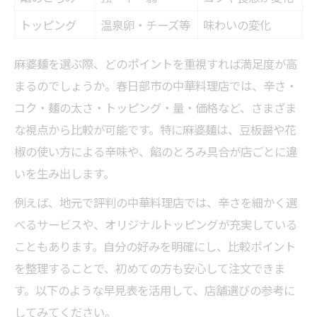
トッピング
温泉卵・チーズ等
味わいの変化
麻婆麺を選ぶ際、どのポイントを重視すれば満足度が高
まるのでしょうか。春日部市の中華料理店では、辛さ・
コク・麺の太さ・トッピング・量・価格など、さまざま
な視点から比較が可能です。特に麻婆麺は、豆板醤や花
椒の使い方による辛味や、餡のとろみ具合が店ごとに違
いを生み出します。
例えば、地元で評判の中華料理店では、辛さを細かく選
べるサービスや、オリジナルトッピングが充実している
こともあります。自分の好みを明確にし、比較ポイント
を整理することで、初めての方も安心して注文できま
す。以下のような早見表を活用して、店舗選びの参考に
してみてください。