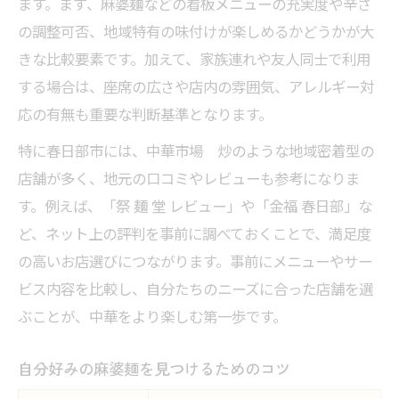
ます。まず、麻婆麺などの看板メニューの充実度や辛さ
の調整可否、地域特有の味付けが楽しめるかどうかが大
きな比較要素です。加えて、家族連れや友人同士で利用
する場合は、座席の広さや店内の雰囲気、アレルギー対
応の有無も重要な判断基準となります。
特に春日部市には、中華市場 炒のような地域密着型の
店舗が多く、地元の口コミやレビューも参考になりま
す。例えば、「祭 麺 堂 レビュー」や「金福 春日部」な
ど、ネット上の評判を事前に調べておくことで、満足度
の高いお店選びにつながります。事前にメニューやサー
ビス内容を比較し、自分たちのニーズに合った店舗を選
ぶことが、中華をより楽しむ第一歩です。
自分好みの麻婆麺を見つけるためのコツ