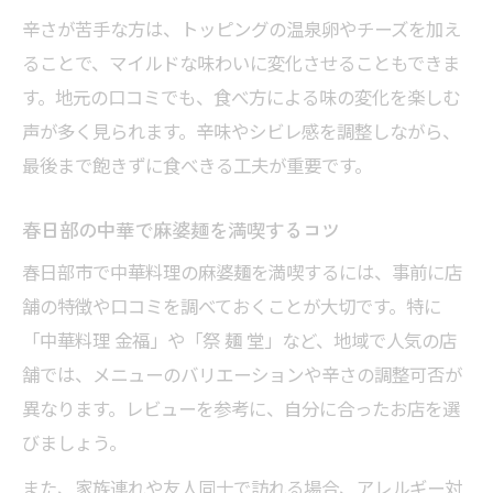
辛さが苦手な方は、トッピングの温泉卵やチーズを加え
ることで、マイルドな味わいに変化させることもできま
す。地元の口コミでも、食べ方による味の変化を楽しむ
声が多く見られます。辛味やシビレ感を調整しながら、
最後まで飽きずに食べきる工夫が重要です。
春日部の中華で麻婆麺を満喫するコツ
春日部市で中華料理の麻婆麺を満喫するには、事前に店
舗の特徴や口コミを調べておくことが大切です。特に
「中華料理 金福」や「祭 麺 堂」など、地域で人気の店
舗では、メニューのバリエーションや辛さの調整可否が
異なります。レビューを参考に、自分に合ったお店を選
びましょう。
また、家族連れや友人同士で訪れる場合、アレルギー対