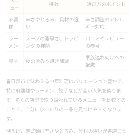
メニ
特徴
選び方のポイント
ュー
麻婆
辛さやとろみ、具材の違
辛さ調整やアレル
麺
い
ギー対応
ラー
スープの濃厚さ、トッピ
口コミやレビュー
メン
ングの種類
の参考
家族連れ向けへの
餃子
皮の厚みや焼き加減
配慮
春日部市で味わえる中華料理はバリエーション豊かで、
特に麻婆麺やラーメン、餃子などが高い人気を誇りま
す。多くの店舗で取り扱われているメニューを比較する
ことで、自分にぴったりの一品を見つけやすくなりま
す。
例えば、麻婆麺は辛さやとろみ、具材の違いが各店ごと