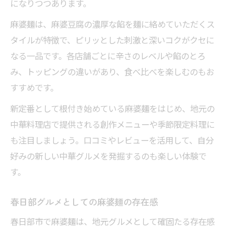
になりつつあります。
麻婆麺は、麻婆豆腐の濃厚な餡を麺に絡めていただくス
タイルが特徴で、ピリッとした刺激と深いコクがクセに
なる一品です。各店舗ごとに辛さのレベルや餡のとろ
み、トッピングの違いがあり、食べ比べを楽しむのもお
すすめです。
新定番として根付き始めている麻婆麺をはじめ、地元の
中華料理店で提供される創作メニューや季節限定料理に
も注目しましょう。口コミやレビューを活用して、自分
好みの新しい中華グルメを発掘するのも楽しい体験で
す。
春日部グルメとしての麻婆麺の存在感
春日部市で麻婆麺は、地元グルメとして確固たる存在感