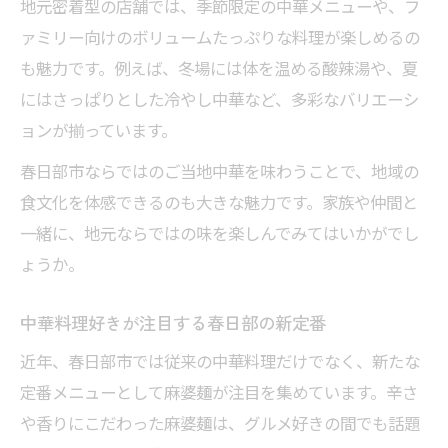
地元密着型の店舗では、季節限定の中華メニューや、フ
ァミリー向けのボリュームたっぷりな料理が楽しめるの
も魅力です。例えば、冬場には体を温める酸辣湯や、夏
にはさっぱりとした冷やし中華など、多彩なバリエーシ
ョンが揃っています。
春日部市ならではのご当地中華を味わうことで、地域の
食文化を体感できるのも大きな魅力です。家族や仲間と
一緒に、地元ならではの味を楽しんでみてはいかがでし
ょうか。
中華料理好きが注目する春日部の新定番
近年、春日部市では従来の中華料理だけでなく、新たな
定番メニューとして麻婆麺が注目を集めています。辛さ
や香りにこだわった麻婆麺は、グルメ好きの間でも話題