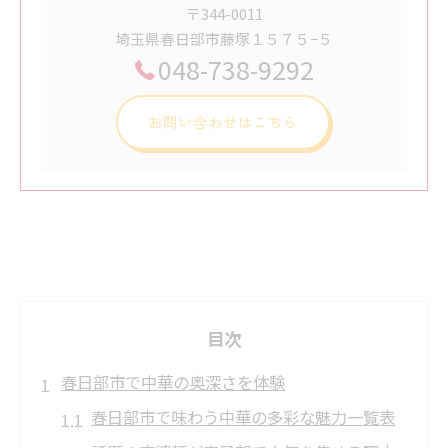
〒344-0011
埼玉県春日部市藤塚１５７５−５
048-738-9292
お問い合わせはこちら
目次
春日部市で中華の奥深さを体験
春日部市で味わう中華の多彩な魅力一覧表