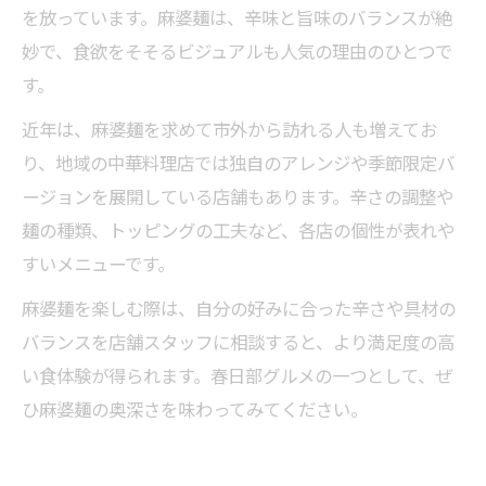
を放っています。麻婆麺は、辛味と旨味のバランスが絶
妙で、食欲をそそるビジュアルも人気の理由のひとつで
す。
近年は、麻婆麺を求めて市外から訪れる人も増えてお
り、地域の中華料理店では独自のアレンジや季節限定バ
ージョンを展開している店舗もあります。辛さの調整や
麺の種類、トッピングの工夫など、各店の個性が表れや
すいメニューです。
麻婆麺を楽しむ際は、自分の好みに合った辛さや具材の
バランスを店舗スタッフに相談すると、より満足度の高
い食体験が得られます。春日部グルメの一つとして、ぜ
ひ麻婆麺の奥深さを味わってみてください。