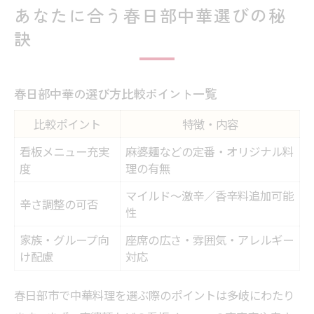
あなたに合う春日部中華選びの秘
訣
春日部中華の選び方比較ポイント一覧
比較ポイント
特徴・内容
看板メニュー充実
麻婆麺などの定番・オリジナル料
度
理の有無
マイルド〜激辛／香辛料追加可能
辛さ調整の可否
性
家族・グループ向
座席の広さ・雰囲気・アレルギー
け配慮
対応
春日部市で中華料理を選ぶ際のポイントは多岐にわたり