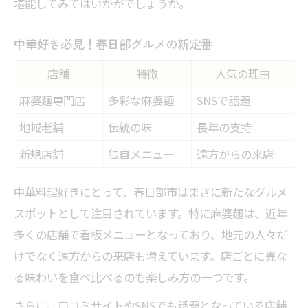
堪能してみてはいかがでしょうか。
中華好き必見！春日部グルメの新定番
店舗
特徴
人気の理由
麻婆麺専門店
多彩な麻婆麺
SNSで話題
地域老舗
伝統の味
長年の支持
新規店舗
独自メニュー
遠方からの来店
中華料理好きにとって、春日部市はまさに新たなグルメ
スポットとして注目されています。特に麻婆麺は、近年
多くの店舗で看板メニューとなっており、地元の人々だ
けでなく遠方からの来店も増えています。店ごとに異な
る味わいを食べ比べるのも楽しみ方の一つです。
さらに、口コミサイトやSNSでも話題となっている店舗