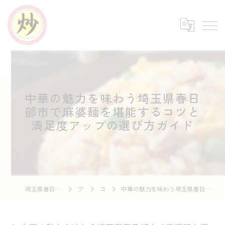
中華の魅力を味わう埼玉県春日
部市で麻婆麺を堪能するコツと
満足度アップの選び方ガイド
埼玉県春日部の中華なら中華市場 炒
ブログ
コラム
中華の魅力を味わう埼玉県春日部市で麻婆麺を堪能するコツと満足度アップの選び方ガイド