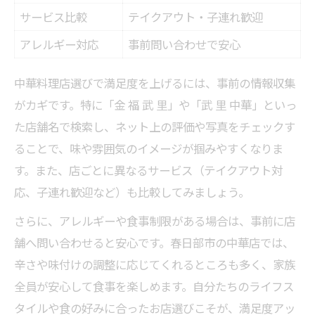
サービス比較
テイクアウト・子連れ歓迎
アレルギー対応
事前問い合わせで安心
中華料理店選びで満足度を上げるには、事前の情報収集
がカギです。特に「金 福 武 里」や「武 里 中華」といっ
た店舗名で検索し、ネット上の評価や写真をチェックす
ることで、味や雰囲気のイメージが掴みやすくなりま
す。また、店ごとに異なるサービス（テイクアウト対
応、子連れ歓迎など）も比較してみましょう。
さらに、アレルギーや食事制限がある場合は、事前に店
舗へ問い合わせると安心です。春日部市の中華店では、
辛さや味付けの調整に応じてくれるところも多く、家族
全員が安心して食事を楽しめます。自分たちのライフス
タイルや食の好みに合ったお店選びこそが、満足度アッ