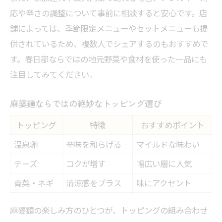
応や辛さの調整について事前に相談すると安心です。店
舗によっては、季節限定メニューやセットメニューも提
供されているため、複数人でシェアするのもおすすめで
す。春日部ならではの地元野菜や食材を使った一品にも
注目してみてください。
麻婆麺ならではの絶妙なトッピング選び
トッピング
特徴
おすすめポイント
温泉卵
辛味を和らげる
マイルドな味わい
チーズ
コクが増す
幅広い層に人気
青菜・ネギ
清涼感をプラス
味にアクセント
麻婆麺の楽しみ方のひとつが、トッピングの組み合わせ