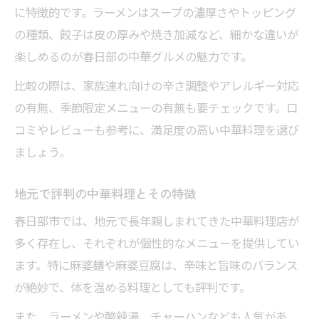
に特徴的です。ラーメンはスープの濃厚さやトッピング
の種類、餃子は皮の厚みや焼き加減など、細かな違いが
楽しめるのが春日部の中華グルメの魅力です。
比較の際は、家族連れ向けの辛さ調整やアレルギー対応
の有無、季節限定メニューの有無も要チェックです。口
コミやレビューも参考に、満足度の高い中華料理を選び
ましょう。
地元で評判の中華料理とその特徴
春日部市では、地元で長年親しまれてきた中華料理店が
多く存在し、それぞれが個性的なメニューを提供してい
ます。特に麻婆麺や麻婆豆腐は、辛味と旨味のバランス
が絶妙で、体を温める料理としても評判です。
また、ラーメンや酸辣湯、チャーハンなども人気があ