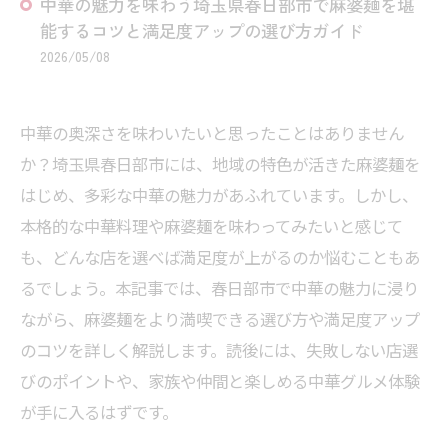
中華の魅力を味わう埼玉県春日部市で麻婆麺を堪
能するコツと満足度アップの選び方ガイド
2026/05/08
中華の奥深さを味わいたいと思ったことはありません
か？埼玉県春日部市には、地域の特色が活きた麻婆麺を
はじめ、多彩な中華の魅力があふれています。しかし、
本格的な中華料理や麻婆麺を味わってみたいと感じて
も、どんな店を選べば満足度が上がるのか悩むこともあ
るでしょう。本記事では、春日部市で中華の魅力に浸り
ながら、麻婆麺をより満喫できる選び方や満足度アップ
のコツを詳しく解説します。読後には、失敗しない店選
びのポイントや、家族や仲間と楽しめる中華グルメ体験
が手に入るはずです。