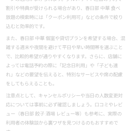
割引や特典が受けられる場合があり、春日部 中華 食べ
放題の検索時には「クーポン利用可」などの条件で絞り
込むと効率的です。
また、春日部 中華 個室や貸切プランを希望する場合、混
雑する週末や夜間を避けて平日や早い時間帯を選ぶこと
で、比較的希望が通りやすくなります。さらに、店舗に
よっては電話予約の際に「記念日利用」や「子ども連
れ」などの要望を伝えると、特別なサービスや席の配慮
をしてもらえることも。
注意点として、キャンセルポリシーや当日の人数変更対
応については事前に必ず確認しましょう。口コミやレビ
ュー（春日部 餃子 酒場 レビュー等）も参考に、実際の
利用者の体験談から裏ワザを見つけるのもおすすめで