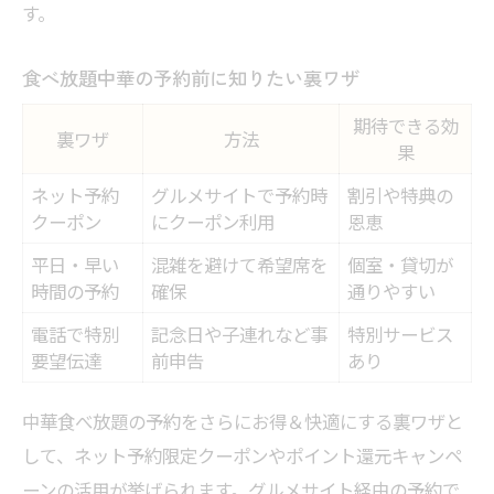
す。
食べ放題中華の予約前に知りたい裏ワザ
期待できる効
裏ワザ
方法
果
ネット予約
グルメサイトで予約時
割引や特典の
クーポン
にクーポン利用
恩恵
平日・早い
混雑を避けて希望席を
個室・貸切が
時間の予約
確保
通りやすい
電話で特別
記念日や子連れなど事
特別サービス
要望伝達
前申告
あり
中華食べ放題の予約をさらにお得＆快適にする裏ワザと
して、ネット予約限定クーポンやポイント還元キャンペ
ーンの活用が挙げられます。グルメサイト経由の予約で