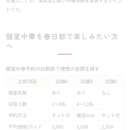
を選ぶことが、満足度の高い中華体験を実現するポイン
トです。
個室中華を春日部で楽しみたい方
へ
個室中華予約の比較表で理想の空間を探す
比較項目
店舗A
店舗B
店舗C
個室有無
あり
あり
なし
収容人数
2〜8名
4〜12名
-
予約方法
ネット可
電話のみ
ネット可
平均価格(ディナ
2,000
3,000
2,500