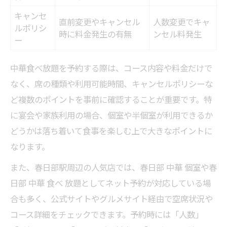
キャンセ
直前変更やキャンセル
人数変更でキャ
ルポリシ
時に料金発生の有無
ンセル料発生
ー
中華食べ放題を予約する際は、コース内容や料金だけで
なく、席の種類や利用可能時間、キャンセルポリシーな
ど複数のポイントを事前に確認することが重要です。特
に宴会や家族利用の場合、個室や半個室が利用できるか
どうかは落ち着いて食事を楽しむ上で大きなポイントに
なります。
また、春日部駅周辺の人気店では、春日部 中華 個室や春
日部 中華 食べ 放題としてネット予約が対応している場
合も多く、公式サイトやグルメサイト経由で空席状況や
コース詳細をチェックできます。予約時には「人数」