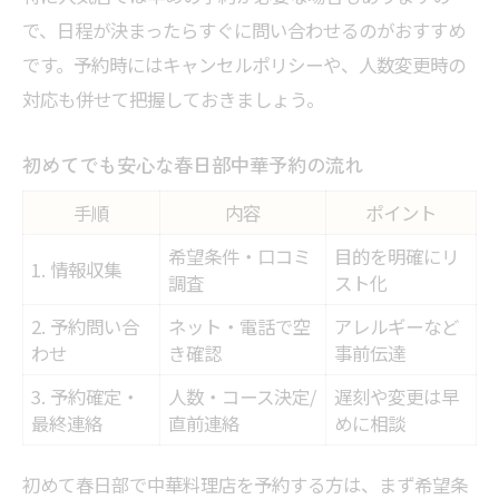
で、日程が決まったらすぐに問い合わせるのがおすすめ
です。予約時にはキャンセルポリシーや、人数変更時の
対応も併せて把握しておきましょう。
初めてでも安心な春日部中華予約の流れ
手順
内容
ポイント
希望条件・口コミ
目的を明確にリ
1. 情報収集
調査
スト化
2. 予約問い合
ネット・電話で空
アレルギーなど
わせ
き確認
事前伝達
3. 予約確定・
人数・コース決定/
遅刻や変更は早
最終連絡
直前連絡
めに相談
初めて春日部で中華料理店を予約する方は、まず希望条