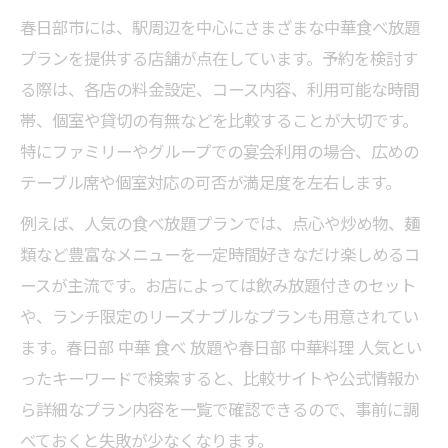
春日部市には、駅周辺を中心にさまざまな中華食べ放題
プランを提供する店舗が点在しています。予約を検討す
る際は、各店の料金設定、コース内容、利用可能な時間
帯、個室や貸切の有無などを比較することが大切です。
特にファミリーやグループでの宴会利用の場合、広めの
テーブル席や個室対応の可否が満足度を左右します。
例えば、人気の食べ放題プランでは、点心や炒め物、麺
類など豊富なメニューを一定時間好きなだけ楽しめるコ
ースが主流です。お店によっては飲み放題付きのセット
や、ランチ限定のリーズナブルなプランも用意されてい
ます。春日部 中華 食べ 放題や春日部 中華料理 人気とい
ったキーワードで検索すると、比較サイトや公式情報か
ら詳細なプラン内容を一覧で確認できるので、事前に調
べておくと失敗が少なくなります。