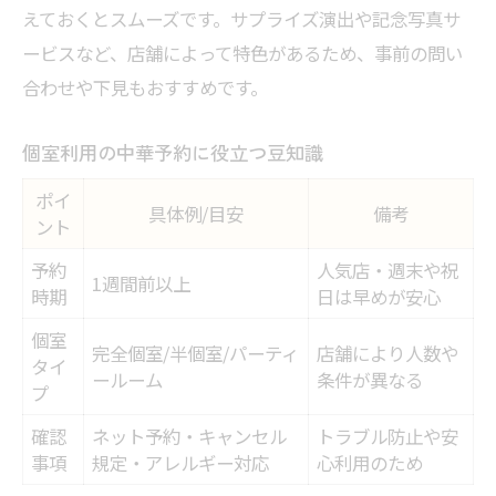
えておくとスムーズです。サプライズ演出や記念写真サ
ービスなど、店舗によって特色があるため、事前の問い
合わせや下見もおすすめです。
個室利用の中華予約に役立つ豆知識
ポイ
具体例/目安
備考
ント
予約
人気店・週末や祝
1週間前以上
時期
日は早めが安心
個室
完全個室/半個室/パーティ
店舗により人数や
タイ
ールーム
条件が異なる
プ
確認
ネット予約・キャンセル
トラブル防止や安
事項
規定・アレルギー対応
心利用のため