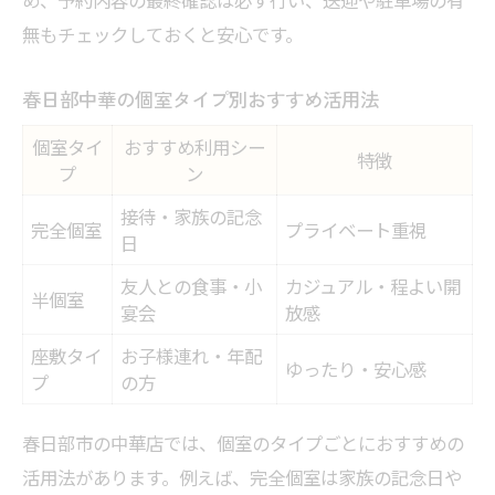
無もチェックしておくと安心です。
春日部中華の個室タイプ別おすすめ活用法
個室タイ
おすすめ利用シー
特徴
プ
ン
接待・家族の記念
完全個室
プライベート重視
日
友人との食事・小
カジュアル・程よい開
半個室
宴会
放感
座敷タイ
お子様連れ・年配
ゆったり・安心感
プ
の方
春日部市の中華店では、個室のタイプごとにおすすめの
活用法があります。例えば、完全個室は家族の記念日や