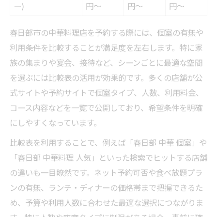
ー)
円〜
円〜
円〜
春日部市の中華料理店を予約する際には、個室の有無や
利用条件を比較することが満足度を左右します。特に家
族の集まりや宴会、接待など、シーンごとに最適な空間
を選ぶには比較表の活用が効果的です。多くの店舗が公
式サイトや予約サイトで個室タイプ、人数、利用料金、
コース内容などを一覧で公開しており、希望条件を明確
にしやすくなっています。
比較表を利用することで、例えば「春日部 中華 個室」や
「春日部 中華料理 人気」といった検索でヒットする店舗
の違いも一目瞭然です。ネット予約可否や食べ放題プラ
ンの有無、ランチ・ディナーの価格帯まで把握できるた
め、予算や利用人数に合わせた最適な選択につながりま