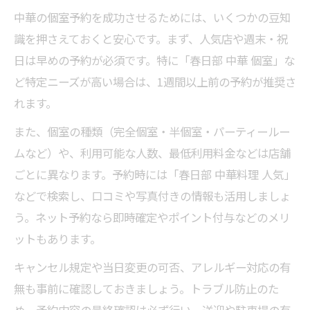
中華の個室予約を成功させるためには、いくつかの豆知
識を押さえておくと安心です。まず、人気店や週末・祝
日は早めの予約が必須です。特に「春日部 中華 個室」な
ど特定ニーズが高い場合は、1週間以上前の予約が推奨さ
れます。
また、個室の種類（完全個室・半個室・パーティールー
ムなど）や、利用可能な人数、最低利用料金などは店舗
ごとに異なります。予約時には「春日部 中華料理 人気」
などで検索し、口コミや写真付きの情報も活用しましょ
う。ネット予約なら即時確定やポイント付与などのメリ
ットもあります。
キャンセル規定や当日変更の可否、アレルギー対応の有
無も事前に確認しておきましょう。トラブル防止のた
め、予約内容の最終確認は必ず行い、送迎や駐車場の有