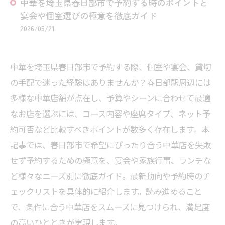
中華を埼玉県春日部市で予約する時のポイントと
宴会や個室選びの極意を徹底ガイド
2026/05/21
中華を埼玉県春日部市で予約する際、個室や宴会、貸切
の手配で迷った経験はありませんか？春日部駅周辺には
多様な中華店舗が点在し、予算やシーンに合わせて最適
なお店を選ぶには、コース内容や座席タイプ、ネット予
約可否など比較すべきポイントが数多く存在します。本
記事では、春日部市で希望にぴったり合う中華店を失敗
せず予約するための極意を、宴会や家族行事、ランチな
ど様々なニーズ別に徹底ガイド。最新動向や予約時のチ
ェックリストを具体的に紹介します。読み進めること
で、条件に合う中華店をスムーズに見つけられ、満足度
の高いひとときが実現します。