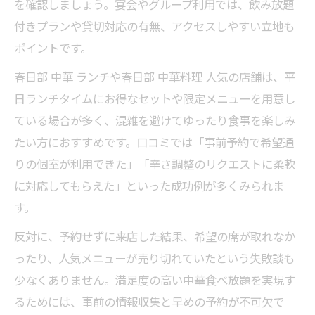
を確認しましょう。宴会やグループ利用では、飲み放題
付きプランや貸切対応の有無、アクセスしやすい立地も
ポイントです。
春日部 中華 ランチや春日部 中華料理 人気の店舗は、平
日ランチタイムにお得なセットや限定メニューを用意し
ている場合が多く、混雑を避けてゆったり食事を楽しみ
たい方におすすめです。口コミでは「事前予約で希望通
りの個室が利用できた」「辛さ調整のリクエストに柔軟
に対応してもらえた」といった成功例が多くみられま
す。
反対に、予約せずに来店した結果、希望の席が取れなか
ったり、人気メニューが売り切れていたという失敗談も
少なくありません。満足度の高い中華食べ放題を実現す
るためには、事前の情報収集と早めの予約が不可欠で