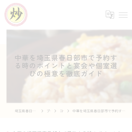
中華を埼玉県春日部市で予約す
る時のポイントと宴会や個室選
びの極意を徹底ガイド
埼玉県春日部の中華なら中華市場 炒
ブログ
コラム
中華を埼玉県春日部市で予約する時のポイントと宴会や個室選びの極意を徹底ガイド