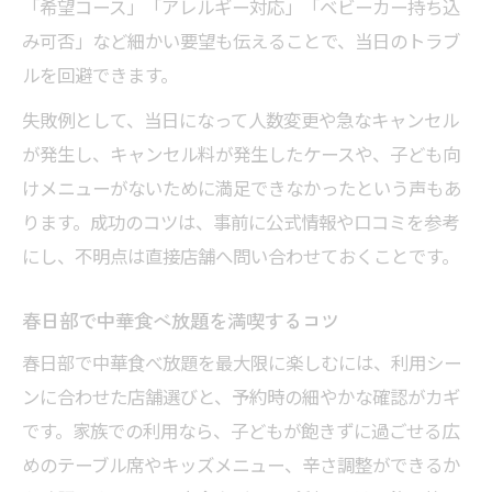
「希望コース」「アレルギー対応」「ベビーカー持ち込
み可否」など細かい要望も伝えることで、当日のトラブ
ルを回避できます。
失敗例として、当日になって人数変更や急なキャンセル
が発生し、キャンセル料が発生したケースや、子ども向
けメニューがないために満足できなかったという声もあ
ります。成功のコツは、事前に公式情報や口コミを参考
にし、不明点は直接店舗へ問い合わせておくことです。
春日部で中華食べ放題を満喫するコツ
春日部で中華食べ放題を最大限に楽しむには、利用シー
ンに合わせた店舗選びと、予約時の細やかな確認がカギ
です。家族での利用なら、子どもが飽きずに過ごせる広
めのテーブル席やキッズメニュー、辛さ調整ができるか