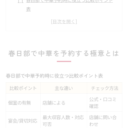
表
中華料理を春日部で予約する際のコツ
初めてでも安心な春日部中華予約の流れ
春日部周辺で中華を選ぶなら注目したい点
中華予約を成功させるための最新動向
春日部で中華を予約する極意とは
個室中華を春日部で楽しみたい方へ
個室中華予約の比較表で理想の空間を探す
春日部で中華予約時に役立つ比較ポイント表
春日部で中華個室を選ぶ際の注目ポイント
比較ポイント
主な違い
チェック方法
家族やグループで使える個室中華の魅力
個室利用の中華予約に役立つ豆知識
公式・口コミ
個室の有無
店舗による
確認
春日部中華の個室タイプ別おすすめ活用法
最大収容人数・対応
店舗に問い合
食べ放題中華を予約する際の注意点
宴会/貸切対応
可否
わせ