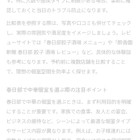
す。特に人数や座席タイプに制限がある場合、事前に確
認しておくと当日のトラブル防止になります。
比較表を参照する際は、写真や口コミも併せてチェック
し、実際の雰囲気や満足度をイメージしましょう。レビ
ューサイトでは「春日部餃子酒場 メニュー」や「酔香園
新館 春日部 餃子 酒場 レビュー」など、具体的な体験談
も参考になります。予約前に複数店舗を比較すること
で、理想の個室空間を効率よく探せます。
春日部で中華個室を選ぶ際の注目ポイント
春日部で中華の個室を選ぶときは、まず利用目的を明確
にすることが重要です。家族での食事、友人との宴会、
ビジネスの接待など、シーンによって最適な個室タイプ
やサービス内容が異なります。例えば、お子様連れには