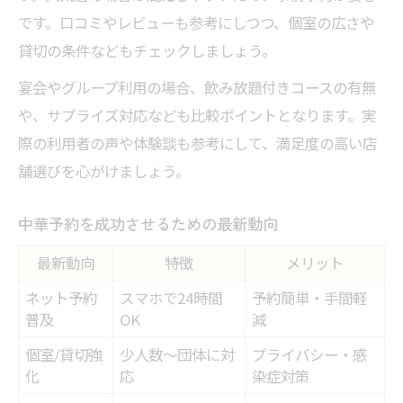
です。口コミやレビューも参考にしつつ、個室の広さや
貸切の条件などもチェックしましょう。
宴会やグループ利用の場合、飲み放題付きコースの有無
や、サプライズ対応なども比較ポイントとなります。実
際の利用者の声や体験談も参考にして、満足度の高い店
舗選びを心がけましょう。
中華予約を成功させるための最新動向
最新動向
特徴
メリット
ネット予約
スマホで24時間
予約簡単・手間軽
普及
OK
減
個室/貸切強
少人数～団体に対
プライバシー・感
化
応
染症対策