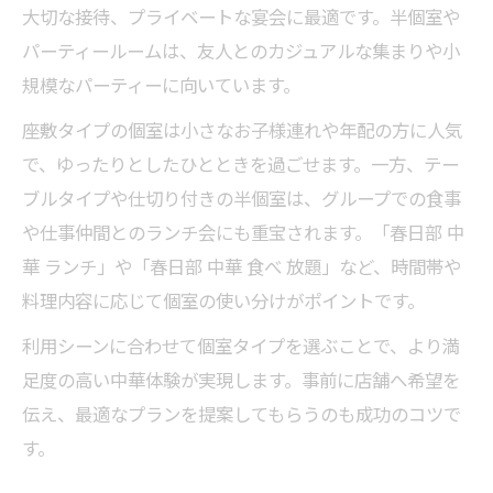
大切な接待、プライベートな宴会に最適です。半個室や
パーティールームは、友人とのカジュアルな集まりや小
規模なパーティーに向いています。
座敷タイプの個室は小さなお子様連れや年配の方に人気
で、ゆったりとしたひとときを過ごせます。一方、テー
ブルタイプや仕切り付きの半個室は、グループでの食事
や仕事仲間とのランチ会にも重宝されます。「春日部 中
華 ランチ」や「春日部 中華 食べ 放題」など、時間帯や
料理内容に応じて個室の使い分けがポイントです。
利用シーンに合わせて個室タイプを選ぶことで、より満
足度の高い中華体験が実現します。事前に店舗へ希望を
伝え、最適なプランを提案してもらうのも成功のコツで
す。