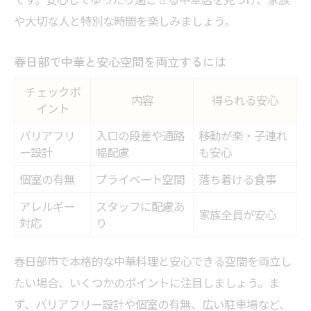
や大切な人と特別な時間を楽しみましょう。
春日部で中華と安心空間を両立するには
チェックポ
内容
得られる安心
イント
バリアフリ
入口の段差や通路
移動が楽・子連れ
ー設計
幅配慮
も安心
個室の有無
プライベート空間
落ち着ける食事
アレルギー
スタッフに配慮あ
家族全員が安心
対応
り
春日部市で本格的な中華料理と安心できる空間を両立し
たい場合、いくつかのポイントに注目しましょう。ま
ず、バリアフリー設計や個室の有無、広い駐車場など、