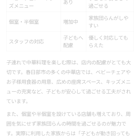
あり
ズメニュー
過ごせる
家族団らんがしや
個室・半個室
増加中
すい
子どもへ
優しく対応しても
スタッフの対応
配慮
らえた
子連れで中華料理を楽しむ際は、店内の配慮がとても大
切です。春日部市の多くの中華店では、ベビーチェアや
お子様用食器の用意、広めの座席スペース、キッズメニ
ューの充実など、子どもが安心して過ごせる工夫がされ
ています。
また、個室や半個室を設けている店舗も増えており、周
囲を気にせず家族団らんの時間を過ごせるのが魅力で
す。実際に利用した家族からは「子どもが動き回っても