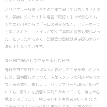
バリアフリー設備は全ての店舗で同じではありませんの
で、事前に公式サイトや電話で確認するのが安心です。
実際の利用者からは「入口の段差がなく、ベビーカーで
も楽に入れた」「トイレが広くて高齢の家族も安心だっ
た」といった声も多く、設備面の配慮は選ぶ際の大きな
決め手となっています。
春日部で安心して中華を楽しむ秘訣
春日部市で家族や大切な人と安心して中華を楽しむため
には、設備面だけでなく、店舗スタッフの対応や店内の
雰囲気も重視しましょう。バリアフリーな環境が整って
いても、細やかな接客や気配りがあってこそ、誰もが心
地よく過ごせます。特に子どもや高齢者がいる場合は、
スタッフのサポート体制も確認しておくと安心です。