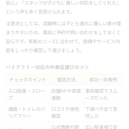
安心」「スタッフが子どもに優しい対応をしてくれた」
という声も多く見受けられます。
注意点としては、混雑時には子ども連れに優しい席が埋
まりやすいため、事前に予約や問い合わせをしておくと
安心です。家族のニーズに合わせて、設備やサービス内
容をしっかり確認して選びましょう。
バリアフリー対応の中華店選びのコツ
チェックポイント
確認方法
成功・失敗例
入口段差・スロー
店舗HPや直接
事前確認でスム
プ
連絡
ーズだった
通路・トイレのバ
口コミや現地
下調べ不足で苦
リアフリー
確認
労した
公式情報や問
広い駐車場で安