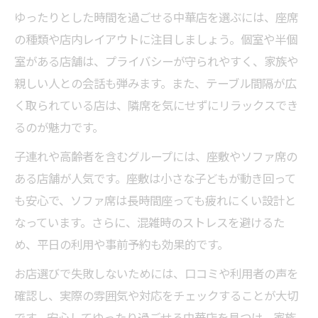
ゆったりとした時間を過ごせる中華店を選ぶには、座席
の種類や店内レイアウトに注目しましょう。個室や半個
室がある店舗は、プライバシーが守られやすく、家族や
親しい人との会話も弾みます。また、テーブル間隔が広
く取られている店は、隣席を気にせずにリラックスでき
るのが魅力です。
子連れや高齢者を含むグループには、座敷やソファ席の
ある店舗が人気です。座敷は小さな子どもが動き回って
も安心で、ソファ席は長時間座っても疲れにくい設計と
なっています。さらに、混雑時のストレスを避けるた
め、平日の利用や事前予約も効果的です。
お店選びで失敗しないためには、口コミや利用者の声を
確認し、実際の雰囲気や対応をチェックすることが大切
です。安心してゆったり過ごせる中華店を見つけ、家族