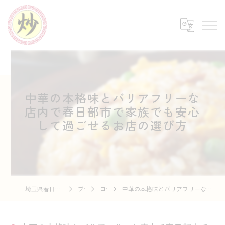
中華の本格味とバリアフリーな
店内で春日部市で家族でも安心
して過ごせるお店の選び方
埼玉県春日部の中華なら中華市場 炒
ブログ
コラム
中華の本格味とバリアフリーな店内で春日部市で家族でも安心して過ごせるお店の選び方