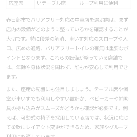
応座席
いテーブル席
ループ利用に便利
春日部市でバリアフリー対応の中華店を選ぶ際は、まず
店内の設備がどのように整っているかを確認することが
大切です。特に段差の解消、車いす対応のスロープや入
口、広めの通路、バリアフリートイレの有無は重要なポ
イントとなります。これらの設備が整っている店舗で
は、年齢や身体状況を問わず、誰もが安心して利用でき
ます。
また、座席の配置にも注目しましょう。テーブル席や個
室が車いすでも利用しやすい設計か、ベビーカーや補助
具の持ち込みがスムーズかどうかも確認が必要です。例
えば、可動式の椅子を採用している店では、状況に応じ
て柔軟にレイアウト変更ができるため、家族やグループ
利用にも適しています。