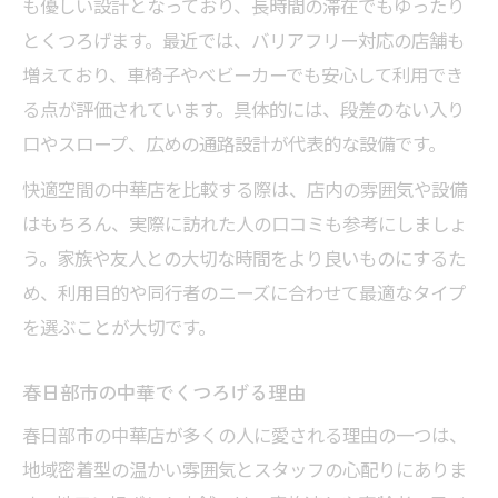
も優しい設計となっており、長時間の滞在でもゆったり
とくつろげます。最近では、バリアフリー対応の店舗も
増えており、車椅子やベビーカーでも安心して利用でき
る点が評価されています。具体的には、段差のない入り
口やスロープ、広めの通路設計が代表的な設備です。
快適空間の中華店を比較する際は、店内の雰囲気や設備
はもちろん、実際に訪れた人の口コミも参考にしましょ
う。家族や友人との大切な時間をより良いものにするた
め、利用目的や同行者のニーズに合わせて最適なタイプ
を選ぶことが大切です。
春日部市の中華でくつろげる理由
春日部市の中華店が多くの人に愛される理由の一つは、
地域密着型の温かい雰囲気とスタッフの心配りにありま