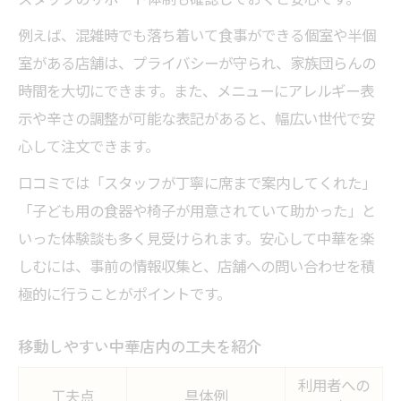
例えば、混雑時でも落ち着いて食事ができる個室や半個
室がある店舗は、プライバシーが守られ、家族団らんの
時間を大切にできます。また、メニューにアレルギー表
示や辛さの調整が可能な表記があると、幅広い世代で安
心して注文できます。
口コミでは「スタッフが丁寧に席まで案内してくれた」
「子ども用の食器や椅子が用意されていて助かった」と
いった体験談も多く見受けられます。安心して中華を楽
しむには、事前の情報収集と、店舗への問い合わせを積
極的に行うことがポイントです。
移動しやすい中華店内の工夫を紹介
利用者への
工夫点
具体例