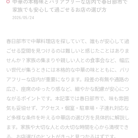
中華の本格味とバリアフリーな店内で春日部市で
家族でも安心して過ごせるお店の選び方
2026/05/24
春日部市で中華料理店を探していて、誰もが安心して過
ごせる空間を見つけるのは難しいと感じたことはありま
せんか？家族の集まりや親しい人との食事会など、幅広
い世代が集うときには本格的な中華の味とともに、バリ
アフリーな店内が重要になります。段差の有無や通路の
広さ、座席のゆったり感など、細やかな配慮が安心につ
ながるポイントです。本記事では春日部市で、味も雰囲
気も妥協せず、アクセス・個室・駐車場・子連れ対応な
ど多様な条件を叶える中華店の選び方を具体的に解説し
ます。家族や大切な人との大切な時間を心から満喫でき
る、お店選びのヒントがきっと見つかるはずです。