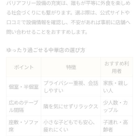
バリアフリー設備の充実は、誰もが平等に外食を楽しめ
る社会づくりにも繋がります。選ぶ際は、公式サイトや
口コミで設備情報を確認し、不安があれば事前に店舗へ
問い合わせることをおすすめします。
ゆったり過ごせる中華店の選び方
おすすめ利
ポイント
特徴
用者
プライバシー重視、会話
家族・親し
個室・半個室
しやすい
い人
広めのテーブ
少人数・カ
隣を気にせずリラックス
ル間隔
ップル
座敷・ソファ
小さな子どもでも安心、
子連れ・高
席
疲れにくい
齢者