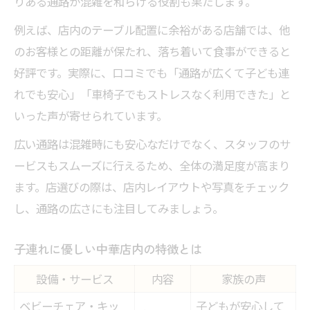
りある通路が混雑を和らげる役割も果たします。
例えば、店内のテーブル配置に余裕がある店舗では、他
のお客様との距離が保たれ、落ち着いて食事ができると
好評です。実際に、口コミでも「通路が広くて子ども連
れでも安心」「車椅子でもストレスなく利用できた」と
いった声が寄せられています。
広い通路は混雑時にも安心なだけでなく、スタッフのサ
ービスもスムーズに行えるため、全体の満足度が高まり
ます。店選びの際は、店内レイアウトや写真をチェック
し、通路の広さにも注目してみましょう。
子連れに優しい中華店内の特徴とは
設備・サービス
内容
家族の声
ベビーチェア・キッ
子どもが安心して