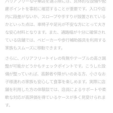
バリアフリーな中華店を選ぶ際には、具体的な設備や配
慮ポイントを事前に確認することが重要です。入口や店
内に段差がないか、スロープや手すりが設置されている
かといった点は、車椅子や足元が不安な方にとって大き
な安心材料となります。また、通路幅が十分に確保され
ている店舗では、ベビーカーや歩行補助器具を利用する
家族もスムーズに移動できます。
さらに、バリアフリートイレの有無やテーブルの高さ調
整が可能かどうかもチェックポイントです。こうした設
備が整っていれば、高齢者や障がいのある方、小さなお
子様連れの家族も安心して食事を楽しめます。実際に店
舗を利用した方の体験談では、店員によるサポートや柔
軟な対応が高評価を得ているケースが多く見受けられま
す。