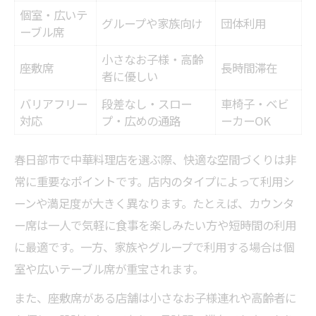
個室・広いテ
グループや家族向け
団体利用
ーブル席
小さなお子様・高齢
座敷席
長時間滞在
者に優しい
バリアフリー
段差なし・スロー
車椅子・ベビ
対応
プ・広めの通路
ーカーOK
春日部市で中華料理店を選ぶ際、快適な空間づくりは非
常に重要なポイントです。店内のタイプによって利用シ
ーンや満足度が大きく異なります。たとえば、カウンタ
ー席は一人で気軽に食事を楽しみたい方や短時間の利用
に最適です。一方、家族やグループで利用する場合は個
室や広いテーブル席が重宝されます。
また、座敷席がある店舗は小さなお子様連れや高齢者に