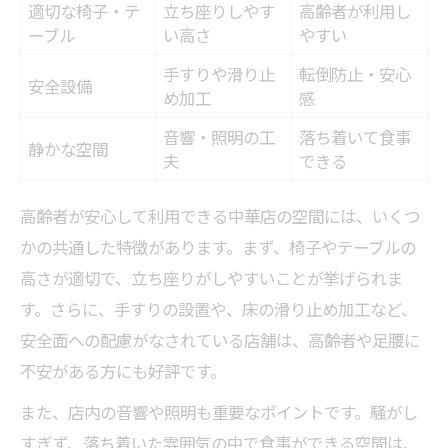
適切な椅子・テ
立ち座りしやす
高齢者が利用し
ーブル
い高さ
やすい
手すりや滑り止
転倒防止・安心
安全設備
め加工
感
音響・照明の工
落ち着いて食事
静かな空間
夫
できる
高齢者が安心して利用できる中華店の空間には、いくつ
かの共通した特徴があります。まず、椅子やテーブルの
高さが適切で、立ち座りがしやすいことが挙げられま
す。さらに、手すりの設置や、床の滑り止め加工など、
安全面への配慮がなされている店舗は、高齢者や足腰に
不安がある方にも好評です。
また、店内の音響や照明も重要なポイントです。騒がし
すぎず、落ち着いた雰囲気の中で食事ができる空間は、