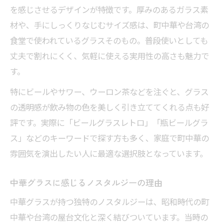
を感じさせるデザインが特徴です。厚みのあるガラス素
材や、手にしっくりなじむサイズ感は、町中華や台湾の
食堂で使われているグラスそのもの。普段使いとしても
丈夫で割れにくく、気軽に使える実用性の高さも魅力で
す。
特にビールやサワー、ウーロン茶などを注ぐと、グラス
の透明感が飲み物の色を美しく引き立ててくれる点も好
評です。実際に「ビールグラスレトロ」「瓶ビールグラ
ス」などのキーワードで探す方も多く、家庭で町中華の
雰囲気を演出したい人に最適な選択肢となっています。
中華グラスに感じるノスタルジーの理由
中華グラスが持つ独特のノスタルジーは、昭和時代の町
中華や台湾の屋台文化と深く結びついています。当時の