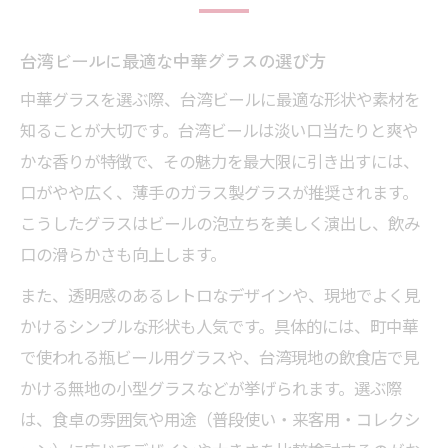
台湾ビールに最適な中華グラスの選び方
中華グラスを選ぶ際、台湾ビールに最適な形状や素材を
知ることが大切です。台湾ビールは淡い口当たりと爽や
かな香りが特徴で、その魅力を最大限に引き出すには、
口がやや広く、薄手のガラス製グラスが推奨されます。
こうしたグラスはビールの泡立ちを美しく演出し、飲み
口の滑らかさも向上します。
また、透明感のあるレトロなデザインや、現地でよく見
かけるシンプルな形状も人気です。具体的には、町中華
で使われる瓶ビール用グラスや、台湾現地の飲食店で見
かける無地の小型グラスなどが挙げられます。選ぶ際
は、食卓の雰囲気や用途（普段使い・来客用・コレクシ