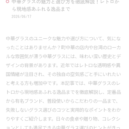
中華グラスの魅力と選び方を徹底解説！レトロか
ら現地感あふれる逸品まで
2026/06/17
中華グラスのユニークな魅力や選び方について、気にな
ったことはありませんか？町中華の店内や台湾のローカ
ルな雰囲気が漂う中華グラスには、味わい深い歴史とデ
ザインの背景があります。近年ではレトロな透明感や異
国情緒が注目され、その独自の空気感ごと手にいれたい
と考える方も増加中です。本記事では、中華グラスのレ
トロから現地感あふれる逸品までを徹底解説し、定番品
から有名ブランド、普段使いからこだわりの一品まで、
失敗しないグラス選びのコツと実用的なポイントをわか
りやすくご紹介します。日々の食卓や贈り物、コレクシ
ョンとしても満足できる中華グラス選びのヒントがきっ