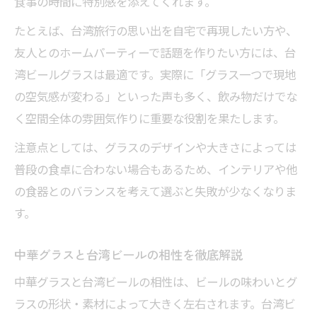
食事の時間に特別感を添えてくれます。
たとえば、台湾旅行の思い出を自宅で再現したい方や、
友人とのホームパーティーで話題を作りたい方には、台
湾ビールグラスは最適です。実際に「グラス一つで現地
の空気感が変わる」といった声も多く、飲み物だけでな
く空間全体の雰囲気作りに重要な役割を果たします。
注意点としては、グラスのデザインや大きさによっては
普段の食卓に合わない場合もあるため、インテリアや他
の食器とのバランスを考えて選ぶと失敗が少なくなりま
す。
中華グラスと台湾ビールの相性を徹底解説
中華グラスと台湾ビールの相性は、ビールの味わいとグ
ラスの形状・素材によって大きく左右されます。台湾ビ