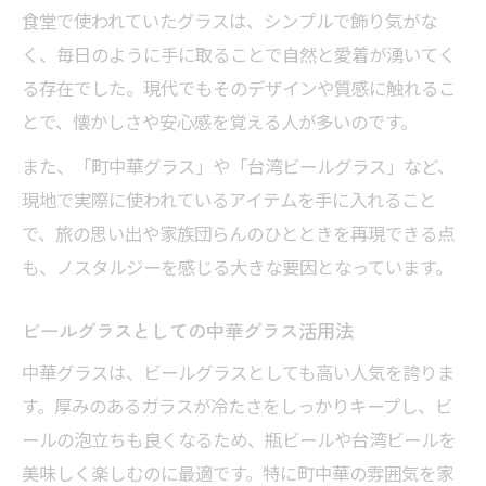
食堂で使われていたグラスは、シンプルで飾り気がな
く、毎日のように手に取ることで自然と愛着が湧いてく
る存在でした。現代でもそのデザインや質感に触れるこ
とで、懐かしさや安心感を覚える人が多いのです。
また、「町中華グラス」や「台湾ビールグラス」など、
現地で実際に使われているアイテムを手に入れること
で、旅の思い出や家族団らんのひとときを再現できる点
も、ノスタルジーを感じる大きな要因となっています。
ビールグラスとしての中華グラス活用法
中華グラスは、ビールグラスとしても高い人気を誇りま
す。厚みのあるガラスが冷たさをしっかりキープし、ビ
ールの泡立ちも良くなるため、瓶ビールや台湾ビールを
美味しく楽しむのに最適です。特に町中華の雰囲気を家