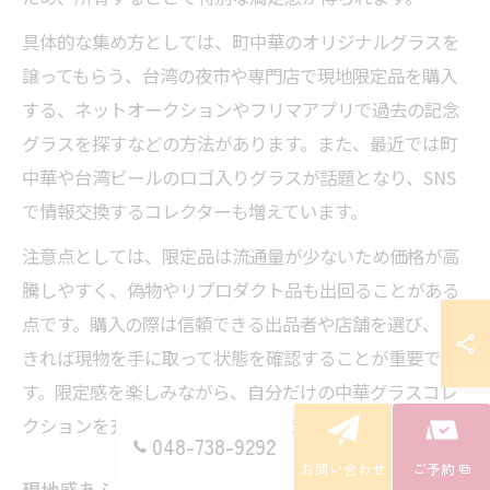
具体的な集め方としては、町中華のオリジナルグラスを
譲ってもらう、台湾の夜市や専門店で現地限定品を購入
する、ネットオークションやフリマアプリで過去の記念
グラスを探すなどの方法があります。また、最近では町
中華や台湾ビールのロゴ入りグラスが話題となり、SNS
で情報交換するコレクターも増えています。
注意点としては、限定品は流通量が少ないため価格が高
騰しやすく、偽物やリプロダクト品も出回ることがある
点です。購入の際は信頼できる出品者や店舗を選び、で
きれば現物を手に取って状態を確認することが重要で
す。限定感を楽しみながら、自分だけの中華グラスコレ
クションを充実させていきましょう。
048-738-9292
お問い合わせ
ご予約
現地感あふれる中華グラスの希少性とは