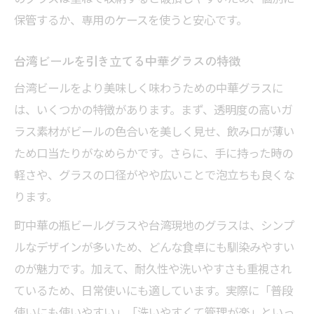
保管するか、専用のケースを使うと安心です。
台湾ビールを引き立てる中華グラスの特徴
台湾ビールをより美味しく味わうための中華グラスに
は、いくつかの特徴があります。まず、透明度の高いガ
ラス素材がビールの色合いを美しく見せ、飲み口が薄い
ため口当たりがなめらかです。さらに、手に持った時の
軽さや、グラスの口径がやや広いことで泡立ちも良くな
ります。
町中華の瓶ビールグラスや台湾現地のグラスは、シンプ
ルなデザインが多いため、どんな食卓にも馴染みやすい
のが魅力です。加えて、耐久性や洗いやすさも重視され
ているため、日常使いにも適しています。実際に「普段
使いにも使いやすい」「洗いやすくて管理が楽」といっ