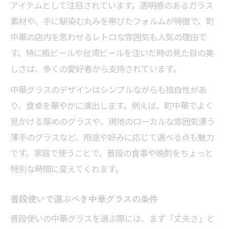
アイテムとして注目されています。透明感のあるガラス
素材や、手に馴染む丸みを帯びたフォルムが特徴で、町
中華の店内を思わせるレトロな雰囲気も人気の理由で
す。特に瓶ビールや台湾ビールを注いだ時の見た目の美
しさは、多くの愛好者から支持されています。
中華グラスのデザインはシンプルながらも独自性があ
り、食卓を華やかに演出します。例えば、町中華でよく
見かける厚めのグラスや、現地のローカルな雰囲気漂う
薄手のグラスなど、用途や好みに応じて選べる点も魅力
です。家庭で使うことで、普段の食事や晩酌をちょっと
特別な時間に変えてくれます。
普段使いで選ぶべき中華グラスの条件
普段使いの中華グラスを選ぶ際には、まず「丈夫さ」と