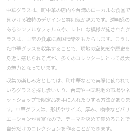
中華グラスは、町中華の店内や台湾のローカルな食堂で
見かける独特のデザインと雰囲気が魅力です。透明感の
あるシンプルなフォルムや、レトロな模様が施されたグ
ラスは、日常の食卓に異国情緒をもたらします。こうし
た中華グラスを収集することで、現地の空気感や歴史を
身近に感じられる点が、多くのコレクターにとって最大
の魅力となっています。
収集の楽しみ方としては、町中華などで実際に使われて
いるグラスを探し歩いたり、台湾や中国現地の市場やネ
ットショップで限定品を手に入れたりする方法がありま
す。中華グラスは、形状やサイズ、厚み、模様などバリ
エーションが豊富なので、テーマを決めて集めることで
自分だけのコレクションを作ることができます。