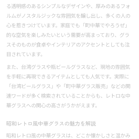
る透明感のあるシンプルなデザインや、厚みのあるフォ
ルムがノスタルジックな雰囲気を醸し出し、多くの人の
心を惹きつけています。家庭でも「町中華でやろうぜ」
的な空気を楽しみたいという需要が高まっており、グラ
スそのものが食卓やインテリアのアクセントとしても注
目されています。
また、台湾グラスや瓶ビールグラスなど、現地の雰囲気
を手軽に再現できるアイテムとしても人気です。実際に
「台湾ビールグラス」や「町中華グラス販売」などの関
連ワードが多く検索されていることからも、レトロな中
華グラスへの関心の高さがうかがえます。
昭和レトロ風中華グラスの魅力を解説
昭和レトロ風の中華グラスは、どこか懐かしさと温かみ