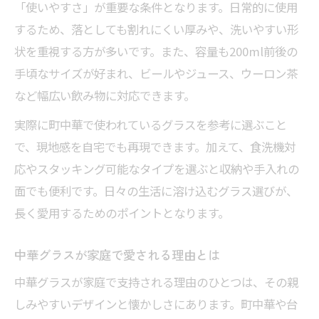
「使いやすさ」が重要な条件となります。日常的に使用
するため、落としても割れにくい厚みや、洗いやすい形
状を重視する方が多いです。また、容量も200ml前後の
手頃なサイズが好まれ、ビールやジュース、ウーロン茶
など幅広い飲み物に対応できます。
実際に町中華で使われているグラスを参考に選ぶこと
で、現地感を自宅でも再現できます。加えて、食洗機対
応やスタッキング可能なタイプを選ぶと収納や手入れの
面でも便利です。日々の生活に溶け込むグラス選びが、
長く愛用するためのポイントとなります。
中華グラスが家庭で愛される理由とは
中華グラスが家庭で支持される理由のひとつは、その親
しみやすいデザインと懐かしさにあります。町中華や台