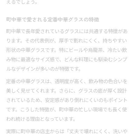
えるでしょう。
町中華で愛される定番中華グラスの特徴
町中華で長年愛されているグラスには共通する特徴があ
ります。その代表例が、厚手で割れにくく、持ちやすい
形状の中華グラスです。特にビールや烏龍茶、冷たい飲
み物に最適なサイズ感で、どんな料理にも馴染むシンプ
ルなデザインが多いのが特徴です。
定番の中華グラスは、透明度が高く、飲み物の色合いを
美しく見せてくれます。さらに、グラスの底が厚く設計
されているため、安定感があり倒れにくいのもポイント
です。こうした特徴が、町中華の忙しい現場でも長く使
われ続ける理由となっています。
実際に町中華の店主からは「丈夫で壊れにくく、洗いや