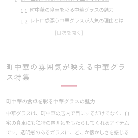
町中華の食卓を彩る中華グラスの魅力
レトロ感漂う中華グラスが人気の理由とは
中華料理と相性抜群なグラスの選び方
町中華で愛される定番中華グラスの特徴
瓶ビールに映える中華グラスの使い方
台湾ビールに合う中華グラス選びのコツ
町中華の雰囲気が映える中華グラ
台湾ビールに最適な中華グラスの選び方
ス特集
台湾ビールグラスが生む本場の雰囲気
中華グラスと台湾ビールの相性を徹底解説
町中華の食卓を彩る中華グラスの魅力
現地感を味わえる中華グラスの楽しみ方
中華グラスは、町中華の店内で目にするだけでなく、自
台湾ビールを引き立てる中華グラスの特徴
宅の食卓にも独特の雰囲気をもたらしてくれるアイテム
レトロ感漂う中華グラスの魅力とは
です。透明感のあるガラスに、どこか懐かしさを感じる