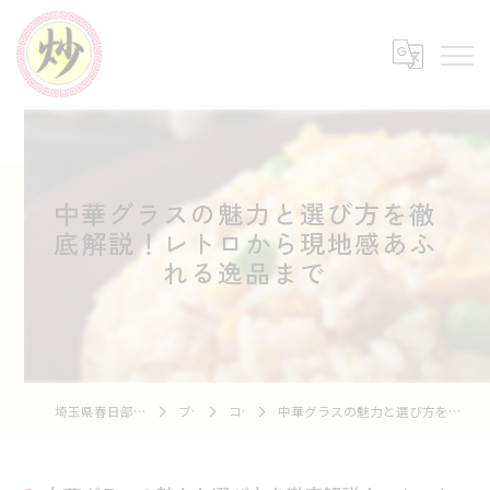
中華グラスの魅力と選び方を徹
底解説！レトロから現地感あふ
れる逸品まで
埼玉県春日部の中華なら中華市場 炒
ブログ
コラム
中華グラスの魅力と選び方を徹底解説！レトロから現地感あふれる逸品まで