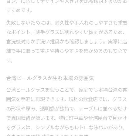
ョン）に応じてデザインや大きさを比較検討するのがお
すすめです。
失敗しないためには、耐久性や手入れのしやすさも重要
なポイント。薄手グラスは割れやすい傾向があるため、
食洗機対応か手洗い推奨かも確認しましょう。実際に店
舗で手に取って重さや持ちやすさを確かめるのも安心で
す。
台湾ビールグラスが生む本場の雰囲気
台湾ビールグラスを使うことで、家庭でも本場台湾の雰
囲気を手軽に再現できます。現地の飲食店では、グラス
の形状や厚み、透明感が独特で、テーブルに並べるだけ
で異国情緒が漂います。特に町中華や台湾屋台で見かけ
るグラスは、シンプルながらもレトロな味わいがあり、