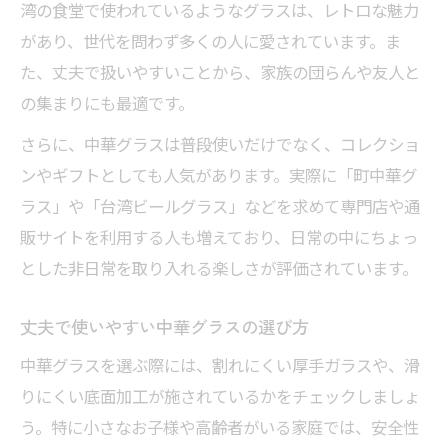
湾の食堂で使われているようなグラスは、レトロな魅力
があり、世代を問わず多くの人に愛されています。ま
た、丈夫で扱いやすいことから、家族の団らんや友人と
の集まりにも最適です。
さらに、中華グラスは普段使いだけでなく、コレクショ
ンやギフトとしても人気があります。実際に「町中華グ
ラス」や「台湾ビールグラス」などを求めて専門店や通
販サイトを利用する人も増えており、日常の中にちょっ
とした非日常を取り入れる楽しさが評価されています。
丈夫で使いやすい中華グラスの選び方
中華グラスを選ぶ際には、割れにくい厚手ガラスや、滑
りにくい底面加工が施されているかをチェックしましょ
う。特に小さなお子様や高齢者がいる家庭では、安全性