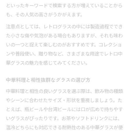
といったキーワードで検索する方が増えていることから
も、その人気の高さがうかがえます。
注意点としては、レトログラスの中には製造過程ででき
た小さな傷や気泡がある場合もありますが、それも味わ
いの一つと捉えて楽しむのがおすすめです。コレクショ
ンや普段使い、贈り物など、さまざまな用途でレトロ中
華グラスの魅力を感じてみてください。
中華料理と相性抜群なグラスの選び方
中華料理と相性の良いグラスを選ぶ際は、飲み物の種類
やシーンに合わせたサイズ・形状を重視しましょう。た
とえば、瓶ビールや台湾ビールには口が広めで持ちやす
いグラスがぴったりです。お茶やソフトドリンクには、
温冷どちらにも対応できる耐熱性のある中華グラスが便