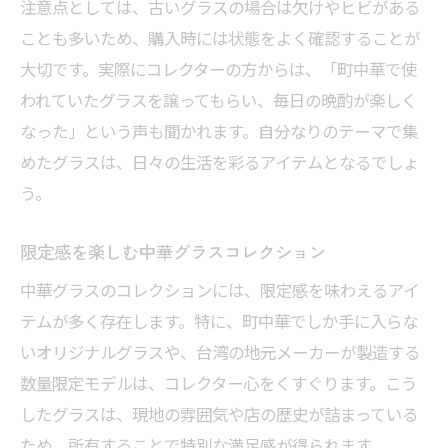
注意点としては、古いグラスの場合は欠けやヒビがある
ことも多いため、購入時には状態をよく確認することが
大切です。実際にコレクターの方からは、「町中華で使
われていたグラスを譲ってもらい、毎日の晩酌が楽しく
なった」という声も聞かれます。自分なりのテーマで集
めたグラスは、日々の生活を彩るアイテムとなるでしょ
う。
限定感を楽しむ中華グラスコレクション
中華グラスのコレクションには、限定感を味わえるアイ
テムが多く存在します。特に、町中華でしか手に入らな
いオリジナルグラスや、台湾の地元メーカーが製造する
数量限定モデルは、コレクター心をくすぐります。こう
したグラスは、現地の雰囲気や店の歴史が詰まっている
ため、所有することで特別な満足感が得られます。