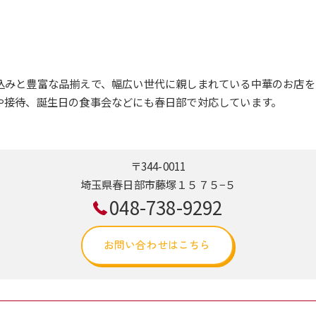
込みと豊富な品揃えで、幅広い世代に親しまれている中華のお店を
や接待、誕生日の食事会などにも春日部で対応しています。
〒344-0011
埼玉県春日部市藤塚１５７５−５
048-738-9292
お問い合わせはこちら