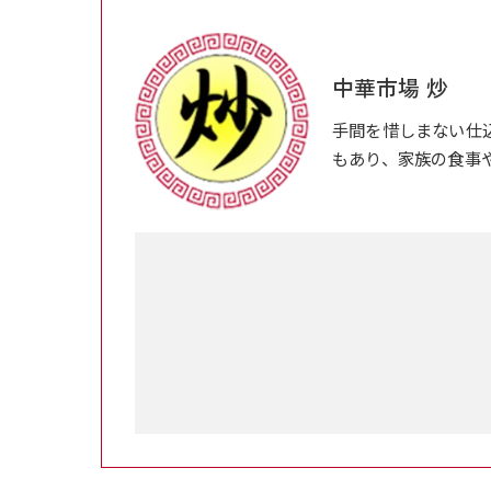
中華市場 炒
手間を惜しまない仕
もあり、家族の食事