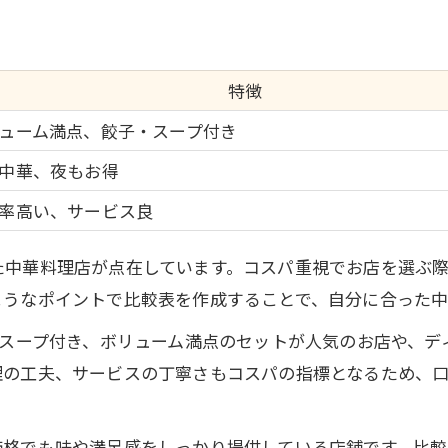
春日部市でコスパ中華を選ぶなら
家族で楽しむ財布に優しい中華
中華選びの基準をコスパで考える
特徴
予算内で満足できる中華の探し方
ューム満点、餃子・スープ付き
中華のコストパフォーマンスを徹底分析
中華、夜もお得
春日部市中華のコスパ分析データ
率高い、サービス良
コスパ視点で見る中華の魅力
中華料理の原価率に注目する理由
た中華料理店が点在しています。コスパ重視でお店を選ぶ
ようなポイントで比較表を作成することで、自分に合った中
コストパフォーマンス重視の選択術
中華のコスパを高める工夫とは
やスープ付き、ボリューム満点のセットが人気のお店や、ディ
満足度高める春日部市の中華攻略術
理の工夫、サービスの丁寧さもコスパの指標となるため、
満足度×コスパ中華の比較早見表
春日部市で満足度重視の中華術
価格でも味や満足感をしっかり提供している店舗です。比