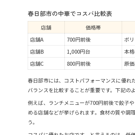
春日部市の中華でコスパ比較表
店舗
価格帯
店舗A
700円前後
ボリ
店舗B
1,000円台
本格
店舗C
800円前後
原価
春日部市には、コストパフォーマンスに優れ
バランスを比較することが重要です。下記の
例えば、ランチメニューが700円前後で餃子
める店舗などが挙げられます。食材の質や調
う。
コスパに優れたお店です、と言えるのは、低