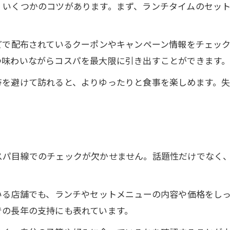
、いくつかのコツがあります。まず、ランチタイムのセッ
。
どで配布されているクーポンやキャンペーン情報をチェッ
つ味わいながらコスパを最大限に引き出すことができます
帯を避けて訪れると、よりゆったりと食事を楽しめます。
スパ目線でのチェックが欠かせません。話題性だけでなく
いる店舗でも、ランチやセットメニューの内容や価格をし
での長年の支持にも表れています。