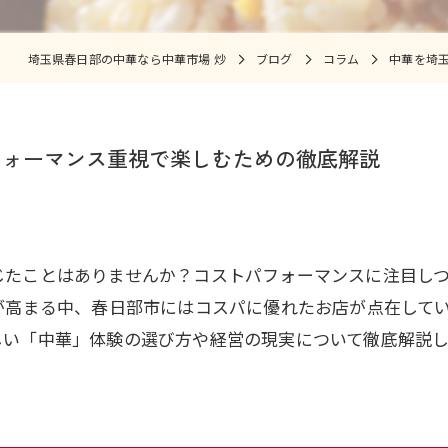
埼玉県春日部の中華なら中華市場 炒
ブログ
コラム
中華を埼
フォーマンス重視で楽しむための徹底解説
じたことはありませんか？コストパフォーマンスに注目し
声が高まる中、春日部市にはコスパに優れたお店が点在して
しい「中華」体験の選び方や経営の現実について徹底解説