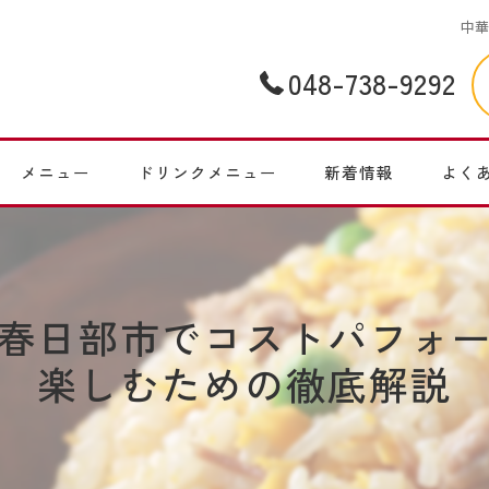
中
048-738-9292
メニュー
ドリンクメニュー
新着情報
よく
春日部市でコストパフォ
楽しむための徹底解説