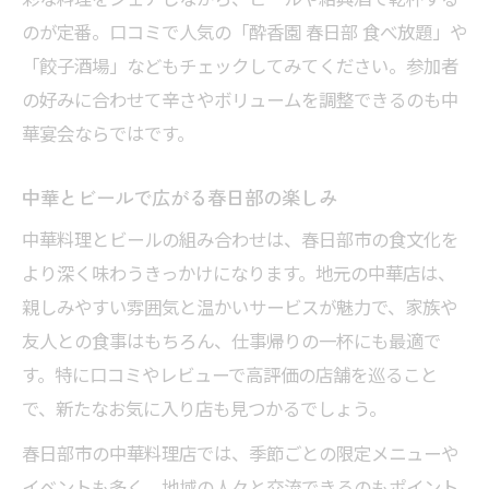
のが定番。口コミで人気の「酔香園 春日部 食べ放題」や
「餃子酒場」などもチェックしてみてください。参加者
の好みに合わせて辛さやボリュームを調整できるのも中
華宴会ならではです。
中華とビールで広がる春日部の楽しみ
中華料理とビールの組み合わせは、春日部市の食文化を
より深く味わうきっかけになります。地元の中華店は、
親しみやすい雰囲気と温かいサービスが魅力で、家族や
友人との食事はもちろん、仕事帰りの一杯にも最適で
す。特に口コミやレビューで高評価の店舗を巡ること
で、新たなお気に入り店も見つかるでしょう。
春日部市の中華料理店では、季節ごとの限定メニューや
イベントも多く、地域の人々と交流できるのもポイント