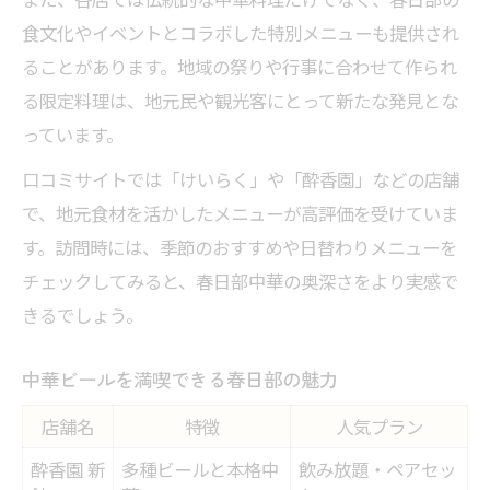
食文化やイベントとコラボした特別メニューも提供され
ることがあります。地域の祭りや行事に合わせて作られ
る限定料理は、地元民や観光客にとって新たな発見とな
っています。
口コミサイトでは「けいらく」や「酔香園」などの店舗
で、地元食材を活かしたメニューが高評価を受けていま
す。訪問時には、季節のおすすめや日替わりメニューを
チェックしてみると、春日部中華の奥深さをより実感で
きるでしょう。
中華ビールを満喫できる春日部の魅力
店舗名
特徴
人気プラン
酔香園 新
多種ビールと本格中
飲み放題・ペアセッ