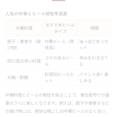
人気の中華とビール相性早見表
おすすめビール
中華料理
特徴
タイプ
餃子・春巻き（揚
中華ビール（爽
油っぽさをリセ
げ物）
快系）
ット
コクのあるビー
辛みを引き立て
四川風の辛い料理
ル
る
料理別ビールセ
バランス良く楽
炒飯・酢豚
ット
しめる
中華料理とビールの相性を知ることで、春日部市での食
事がさらに楽しくなります。例えば、餃子や春巻きなど
の揚げ物には、爽快な喉ごしの中華ビールがよく合い、