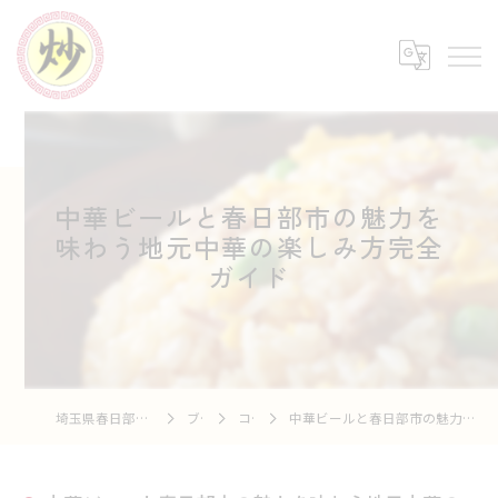
中華ビールと春日部市の魅力を
味わう地元中華の楽しみ方完全
ガイド
埼玉県春日部の中華なら中華市場 炒
ブログ
コラム
中華ビールと春日部市の魅力を味わう地元中華の楽しみ方完全ガイド