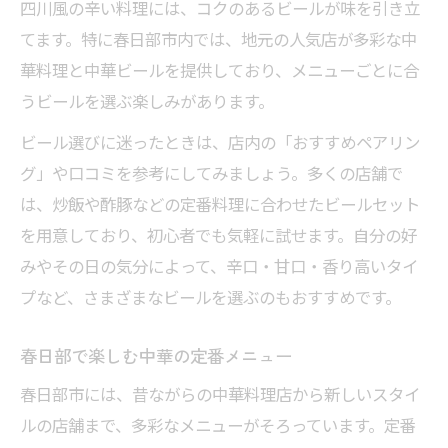
四川風の辛い料理には、コクのあるビールが味を引き立
てます。特に春日部市内では、地元の人気店が多彩な中
華料理と中華ビールを提供しており、メニューごとに合
うビールを選ぶ楽しみがあります。
ビール選びに迷ったときは、店内の「おすすめペアリン
グ」や口コミを参考にしてみましょう。多くの店舗で
は、炒飯や酢豚などの定番料理に合わせたビールセット
を用意しており、初心者でも気軽に試せます。自分の好
みやその日の気分によって、辛口・甘口・香り高いタイ
プなど、さまざまなビールを選ぶのもおすすめです。
春日部で楽しむ中華の定番メニュー
春日部市には、昔ながらの中華料理店から新しいスタイ
ルの店舗まで、多彩なメニューがそろっています。定番