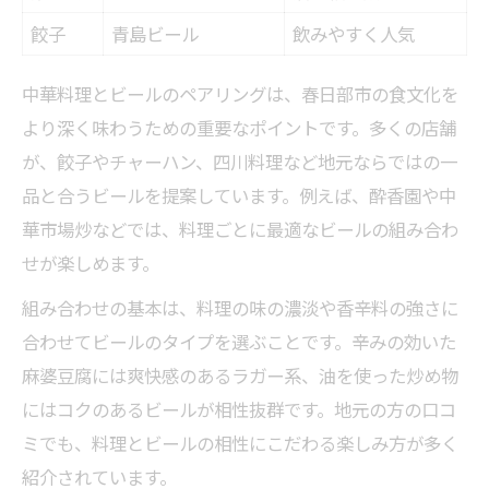
餃子
青島ビール
飲みやすく人気
中華料理とビールのペアリングは、春日部市の食文化を
より深く味わうための重要なポイントです。多くの店舗
が、餃子やチャーハン、四川料理など地元ならではの一
品と合うビールを提案しています。例えば、酔香園や中
華市場炒などでは、料理ごとに最適なビールの組み合わ
せが楽しめます。
組み合わせの基本は、料理の味の濃淡や香辛料の強さに
合わせてビールのタイプを選ぶことです。辛みの効いた
麻婆豆腐には爽快感のあるラガー系、油を使った炒め物
にはコクのあるビールが相性抜群です。地元の方の口コ
ミでも、料理とビールの相性にこだわる楽しみ方が多く
紹介されています。