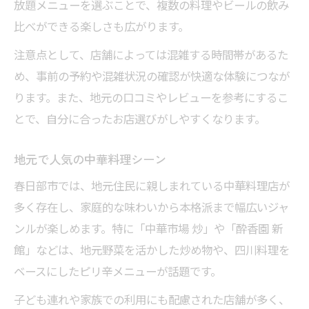
放題メニューを選ぶことで、複数の料理やビールの飲み
比べができる楽しさも広がります。
注意点として、店舗によっては混雑する時間帯があるた
め、事前の予約や混雑状況の確認が快適な体験につなが
ります。また、地元の口コミやレビューを参考にするこ
とで、自分に合ったお店選びがしやすくなります。
地元で人気の中華料理シーン
春日部市では、地元住民に親しまれている中華料理店が
多く存在し、家庭的な味わいから本格派まで幅広いジャ
ンルが楽しめます。特に「中華市場 炒」や「酔香園 新
館」などは、地元野菜を活かした炒め物や、四川料理を
ベースにしたピリ辛メニューが話題です。
子ども連れや家族での利用にも配慮された店舗が多く、