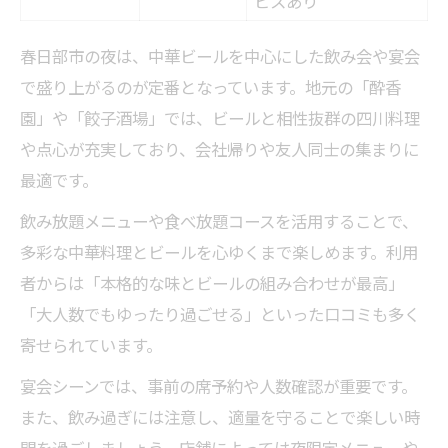
ビスあり
春日部市の夜は、中華ビールを中心にした飲み会や宴会
で盛り上がるのが定番となっています。地元の「酔香
園」や「餃子酒場」では、ビールと相性抜群の四川料理
や点心が充実しており、会社帰りや友人同士の集まりに
最適です。
飲み放題メニューや食べ放題コースを活用することで、
多彩な中華料理とビールを心ゆくまで楽しめます。利用
者からは「本格的な味とビールの組み合わせが最高」
「大人数でもゆったり過ごせる」といった口コミも多く
寄せられています。
宴会シーンでは、事前の席予約や人数確認が重要です。
また、飲み過ぎには注意し、適量を守ることで楽しい時
間を過ごしましょう。店舗によっては夜限定メニューや