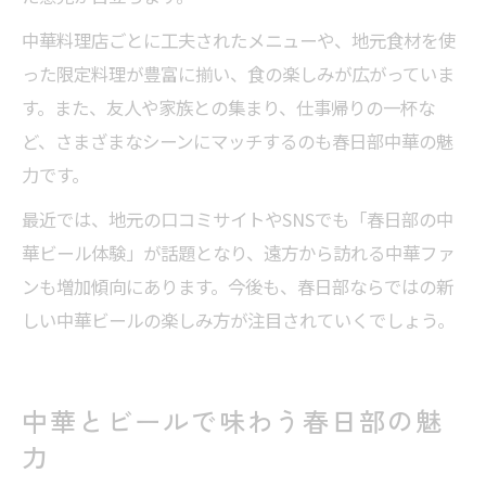
中華料理店ごとに工夫されたメニューや、地元食材を使
った限定料理が豊富に揃い、食の楽しみが広がっていま
す。また、友人や家族との集まり、仕事帰りの一杯な
ど、さまざまなシーンにマッチするのも春日部中華の魅
力です。
最近では、地元の口コミサイトやSNSでも「春日部の中
華ビール体験」が話題となり、遠方から訪れる中華ファ
ンも増加傾向にあります。今後も、春日部ならではの新
しい中華ビールの楽しみ方が注目されていくでしょう。
中華とビールで味わう春日部の魅
力