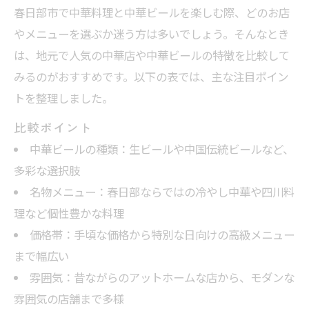
春日部市で中華料理と中華ビールを楽しむ際、どのお店
やメニューを選ぶか迷う方は多いでしょう。そんなとき
は、地元で人気の中華店や中華ビールの特徴を比較して
みるのがおすすめです。以下の表では、主な注目ポイン
トを整理しました。
比較ポイント
中華ビールの種類：生ビールや中国伝統ビールなど、
多彩な選択肢
名物メニュー：春日部ならではの冷やし中華や四川料
理など個性豊かな料理
価格帯：手頃な価格から特別な日向けの高級メニュー
まで幅広い
雰囲気：昔ながらのアットホームな店から、モダンな
雰囲気の店舗まで多様