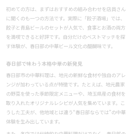
初めての方は、まずはおすすめの組み合わせを店員さん
に聞くのも一つの方法です。実際に「餃子酒場」では、
餃子と青島ビールのセットが人気で、食事とお酒の両方
を満喫できると好評です。自分だけのベストマッチを探
す体験が、春日部の中華ビール文化の醍醐味です。
春日部で味わう本格中華の新発見
春日部市の中華料理は、地元の新鮮な食材や独自のアレ
ンジが加わっている点が特徴です。たとえば、地元農家
の野菜を使った季節限定メニューや、埼玉県産の食材を
取り入れたオリジナルレシピが人気を集めています。こ
うした工夫が、他地域とは違う“春日部ならでは”の中華
体験を生み出しています。
また、各店では伝統的な中華料理だけでなく、春日部の