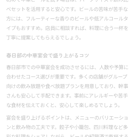
べセットを活用すると安心です。ビールの苦味が苦手な
方には、フルーティーな香りのビールや低アルコールタ
イプもおすすめ。店員に相談すれば、料理に合う一杯を
丁寧に提案してもらえるでしょう。
春日部の中華宴会で盛り上がるコツ
春日部市での中華宴会を成功させるには、人数や予算に
合わせたコース選びが重要です。多くの店舗がグループ
向けの飲み放題や食べ放題プランを用意しており、幹事
さんも安心して手配できます。事前にアレルギーや苦手
な食材を伝えておくと、安心して楽しめるでしょう。
宴会を盛り上げるポイントは、メニューのバリエーショ
ンと飲み物の工夫です。餃子や小籠包、四川料理など多
彩な料理をシェアしながら、ビールや紹興酒で乾杯する