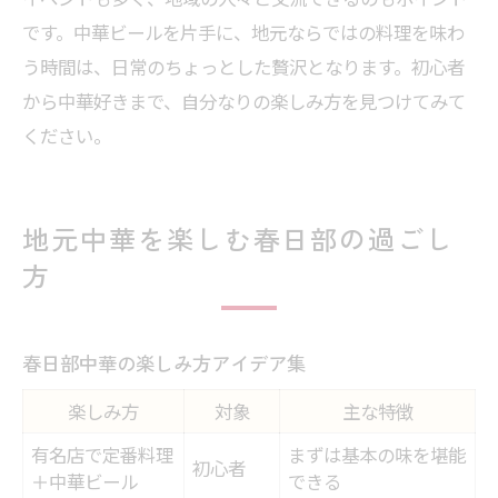
です。中華ビールを片手に、地元ならではの料理を味わ
う時間は、日常のちょっとした贅沢となります。初心者
から中華好きまで、自分なりの楽しみ方を見つけてみて
ください。
地元中華を楽しむ春日部の過ごし
方
春日部中華の楽しみ方アイデア集
楽しみ方
対象
主な特徴
有名店で定番料理
まずは基本の味を堪能
初心者
＋中華ビール
できる