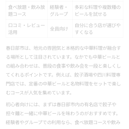
食べ放題・飲み放
経験者・
多彩な料理や複数種の
題コース
グループ
ビールを試せる
口コミ・レビュー
自分に合う店が選びや
全員向け
活用
すくなる
春日部市は、地元の雰囲気と本格的な中華料理が融合す
る場所として注目されています。なかでも中華ビールと
の組み合わせは、普段の食事や飲み会を一段と楽しくし
てくれるポイントです。例えば、餃子酒場や四川料理専
門店では、定番の中華ビールと名物料理をセットで楽し
むコースが人気を集めています。
初心者向けには、まずは春日部市内の有名店で餃子や
担々麺と一緒に中華ビールを味わうのがおすすめです。
経験者やグループでの利用なら、食べ放題コースや飲み