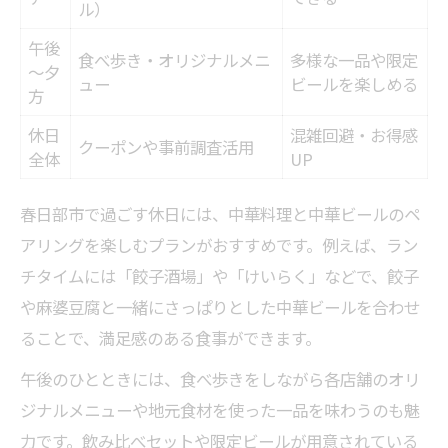
ル）
午後
食べ歩き・オリジナルメニ
多様な一品や限定
～夕
ュー
ビールを楽しめる
方
休日
混雑回避・お得感
クーポンや事前調査活用
全体
UP
春日部市で過ごす休日には、中華料理と中華ビールのペ
アリングを楽しむプランがおすすめです。例えば、ラン
チタイムには「餃子酒場」や「けいらく」などで、餃子
や麻婆豆腐と一緒にさっぱりとした中華ビールを合わせ
ることで、満足感のある食事ができます。
午後のひとときには、食べ歩きをしながら各店舗のオリ
ジナルメニューや地元食材を使った一品を味わうのも魅
力です。飲み比べセットや限定ビールが用意されている