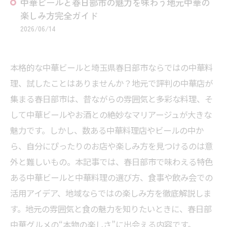
中華ビールと春日部市の魅力を味わう地元中華の
楽しみ方完全ガイド
2026/06/14
本格的な中華ビールと埼玉県春日部市ならではの中華料
理、試したことはありませんか？地元で評判の中華店が
集まる春日部市は、昔ながらの雰囲気と多彩な料理、そ
して中華ビールやお酒との絶妙なマリアージュが大きな
魅力です。しかし、数ある中華料理店やビールの中か
ら、自分にぴったりのお店や楽しみ方を見つけるのは意
外と難しいもの。本記事では、春日部市で味わえる特色
ある中華ビールと中華料理の選び方、食事や飲み会での
活用アイデア、地域ならではの楽しみ方を徹底解説しま
す。地元の雰囲気と食の魅力を知りたいときに、春日部
中華グルメの“本物の楽しさ”に出会える内容です。