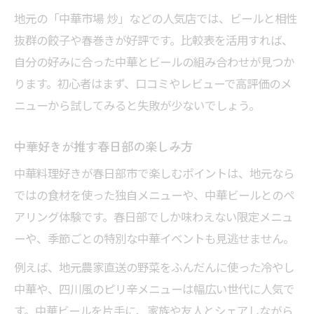
地元の「中華市場 炒」などの人気店では、ビールと相性
抜群の餃子や春巻きが好評です。比較表を活用すれば、
自分の好みに合った中華とビールの組み合わせが見つか
ります。初心者はまず、口コミやレビューで高評価のメ
ニューから試してみると失敗が少ないでしょう。
中華好きが推す春日部の楽しみ方
中華料理好きが春日部市で楽しむポイントは、地元なら
ではの食材を使った独自メニューや、中華ビールとのペ
アリング体験です。春日部でしか味わえない限定メニュ
ーや、季節ごとの特別な中華イベントも見逃せません。
例えば、地元農家直送の野菜をふんだんに使った冷やし
中華や、四川風のピリ辛メニューは幅広い世代に人気で
す。中華ビールを片手に、家族や友人とシェアしながら