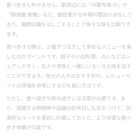
食べ歩きも外せません。駅周辺には「中華市場 炒」や
「酔香園 新館」など、個性豊かな中華料理店が点在して
おり、複数店舗をはしごすることで様々な味を比較でき
ます。
食べ歩きの際は、少量ずつ注文して多彩なメニューを楽
しむのがポイントです。餃子や小皿料理、点心などはシ
ェアしやすく、友人や家族と一緒にいろいろな味を試す
ことができます。地元の人々のおすすめや、レビューサ
イトの評価を参考にするのも良い方法です。
ただし、食べ過ぎや飲み過ぎには注意が必要です。ま
た、混雑する時間帯や店舗の定休日にも気をつけて、効
率的なルートを事前に計画しておくと、より快適な食べ
歩き体験が可能です。