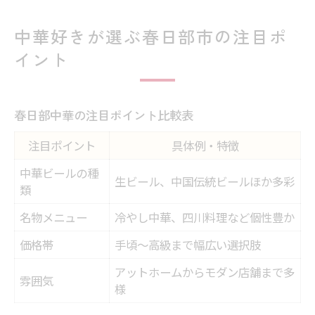
中華好きが選ぶ春日部市の注目ポ
イント
春日部中華の注目ポイント比較表
注目ポイント
具体例・特徴
中華ビールの種
生ビール、中国伝統ビールほか多彩
類
名物メニュー
冷やし中華、四川料理など個性豊か
価格帯
手頃～高級まで幅広い選択肢
アットホームからモダン店舗まで多
雰囲気
様