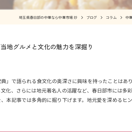
埼玉県春日部の中華なら中華市場 炒
ブログ
コラム
中
ご当地グルメと文化の魅力を深掘り
宝典」で語られる食文化の奥深さに興味を持ったことはあ
メ文化、さらには地元著名人の活躍など、春日部市には多
を、本記事では多角的に掘り下げます。地元愛を深めるヒ