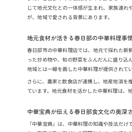
じて地元文化との一体感が生まれ、家族連れ
が、地域で愛される背景にあります。
地元食材が活きる春日部の中華料理事
春日部市の中華料理店では、地元で採れた新
った炒め物や、旬の野菜をふんだんに盛り込
地域とは一線を画した中華料理が提供されて
さらに、農家と飲食店が連携し、地産地消を
ています。地元食材を活かした中華料理は、
中華宝典が伝える春日部食文化の奥深
「中華宝典」は、中華料理の知識や技法だけ