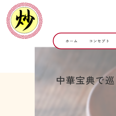
ホーム
コンセプト
中華宝典で巡