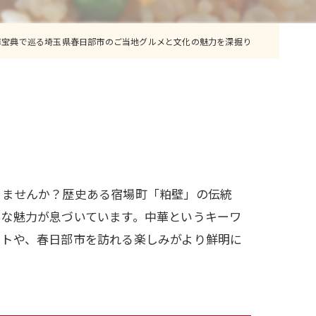
華宝典で巡る埼玉県春日部市のご当地グルメと文化の魅力を深掘り
りませんか？歴史ある宿場町「粕壁」の伝統
彩な魅力が息づいています。中華というキーワ
ントや、春日部市を訪れる楽しみがより鮮明に