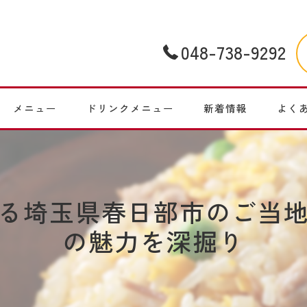
048-738-9292
メニュー
ドリンクメニュー
新着情報
よく
る埼玉県春日部市のご当
の魅力を深掘り