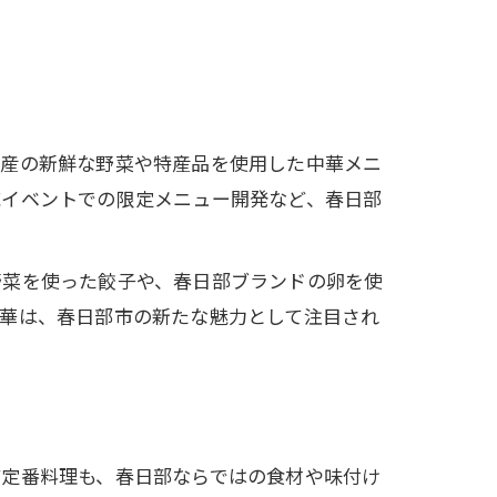
部産の新鮮な野菜や特産品を使用した中華メニ
域イベントでの限定メニュー開発など、春日部
野菜を使った餃子や、春日部ブランドの卵を使
中華は、春日部市の新たな魅力として注目され
ど定番料理も、春日部ならではの食材や味付け