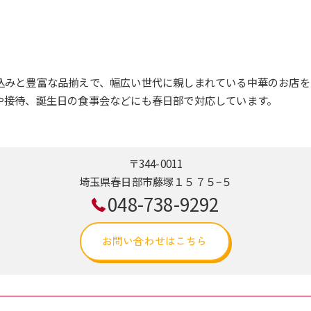
込みと豊富な品揃えで、幅広い世代に親しまれている中華のお店を
や接待、誕生日の食事会などにも春日部で対応しています。
〒344-0011
埼玉県春日部市藤塚１５７５−５
048-738-9292
お問い合わせはこちら