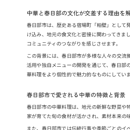
中華と春日部の文化が交差する理由を
春日部市は、歴史ある宿場町「粕壁」として
け込み、地元の食文化と密接に関わってきま
コミュニティのつながりを感じさせます。
この背景には、春日部市が多様な人々の交流
活用や独自メニューの開発を通じて、春日部
華料理をより個性的で魅力的なものにしてい
春日部市で愛される中華の特徴と背景
春日部市の中華料理は、地元の新鮮な野菜や
家が育てた旬の食材が活かされ、素材本来の
また、春日部市では伝統行事や季節ごとのイ