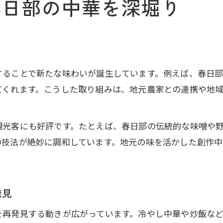
春日部の中華を深堀り
することで新たな味わいが誕生しています。例えば、春日
てくれます。こうした取り組みは、地元農家との連携や地
。
観光客にも好評です。たとえば、春日部の伝統的な味噌や
の技法が絶妙に調和しています。地元の味を活かした創作
発見
を再発見する動きが広がっています。冷やし中華や炒飯な