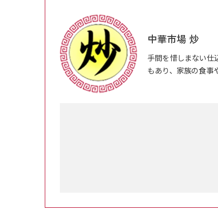
中華市場 炒
手間を惜しまない仕
もあり、家族の食事