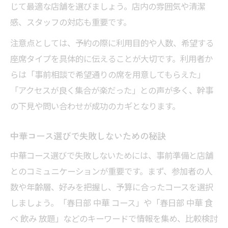
じて最適な店舗を選びましょう。店内の雰囲気や清潔
感、スタッフの対応も重要です。
注意点としては、予約の際に利用目的や人数、希望する
座席タイプを具体的に伝えることが大切です。利用者か
らは「事前相談で希望通りの席を用意してもらえた」
「アクセスが良く集合が楽だった」との声が多く、幹事
の下見や問い合わせが成功のカギとなります。
中華コース選びで失敗しないための秘訣
中華コース選びで失敗しないためには、事前準備と店舗
とのコミュニケーションが重要です。まず、参加者の人
数や年齢層、好みを把握し、予算に合ったコースを選択
しましょう。「春日部 中華 コース」や「春日部 中華 食
べ 飲み 放題」などのキーワードで情報を集め、比較検討