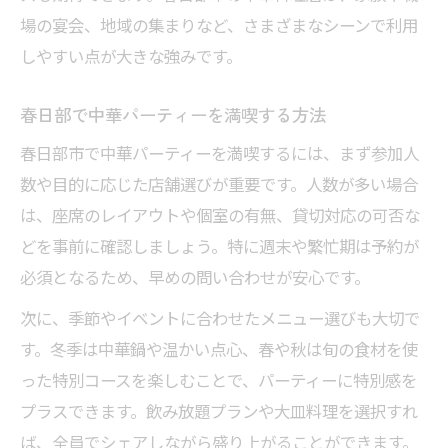
場の宴会、地域の集まりなど、さまざまなシーンで利用
しやすい点が大きな強みです。
春日部で中華パーティーを満喫する方法
春日部市で中華パーティーを満喫するには、まず参加人
数や目的に応じた店舗選びが重要です。人数が多い場合
は、座席のレイアウトや個室の有無、貸切対応の可否な
どを事前に確認しましょう。特に週末や繁忙期は予約が
必須となるため、早めの問い合わせが安心です。
次に、季節やイベントに合わせたメニュー選びも大切で
す。冬季は中華鍋や温かい点心、春や秋は旬の食材を使
った特別コースを楽しむことで、パーティーに特別感を
プラスできます。飲み放題プランや大皿料理を選択すれ
ば、全員でシェアしながら盛り上がることができます。