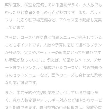
席や座敷、個室を完備している店舗が多く、大人数でも
ゆったりと食事を楽しめる点が魅力です。また、バリア
フリー対応や駐車場完備など、アクセス面の配慮も充実
しています。
さらに、コース料理や食べ放題メニューが充実している
こともポイントです。人数や予算に応じて選べるプラン
が多彩で、宴会やパーティーの幹事にとっても選びやす
い環境が整っています。例えば、前菜からメイン、デザ
ートまでバランスよく構成されたコースや、飲み放題つ
きのセットメニューなど、団体のニーズに合わせた柔軟
な対応が可能です。
また、事前予約や貸切対応を受け付けている店舗も多
く、急な人数変更やアレルギー対応など細やかなサービ
スも期待できます。春日部市の中華料理店は、家族や職