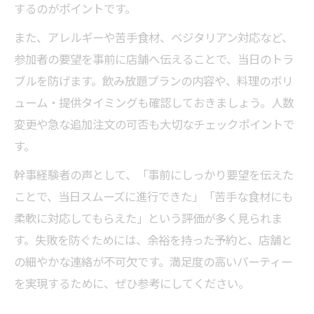
するのがポイントです。
また、アレルギーや苦手食材、ベジタリアン対応など、
参加者の要望を事前に店舗へ伝えることで、当日のトラ
ブルを防げます。飲み放題プランの内容や、料理のボリ
ューム・提供タイミングも確認しておきましょう。人数
変更や急な追加注文の可否も大切なチェックポイントで
す。
幹事経験者の声として、「事前にしっかり要望を伝えた
ことで、当日スムーズに進行できた」「苦手な食材にも
柔軟に対応してもらえた」という評価が多く見られま
す。失敗を防ぐためには、余裕を持った予約と、店舗と
の細やかな連絡が不可欠です。満足度の高いパーティー
を実現するために、ぜひ参考にしてください。