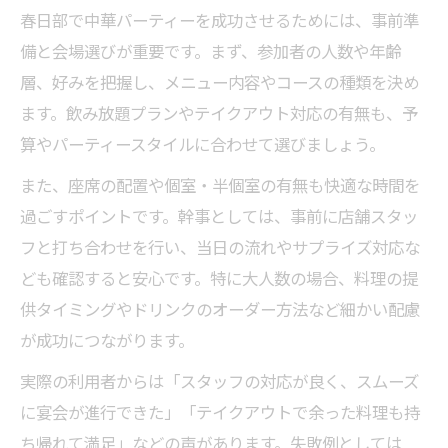
春日部で中華パーティーを成功させるためには、事前準
備と会場選びが重要です。まず、参加者の人数や年齢
層、好みを把握し、メニュー内容やコースの種類を決め
ます。飲み放題プランやテイクアウト対応の有無も、予
算やパーティースタイルに合わせて選びましょう。
また、座席の配置や個室・半個室の有無も快適な時間を
過ごすポイントです。幹事としては、事前に店舗スタッ
フと打ち合わせを行い、当日の流れやサプライズ対応な
ども確認すると安心です。特に大人数の場合、料理の提
供タイミングやドリンクのオーダー方法など細かい配慮
が成功につながります。
実際の利用者からは「スタッフの対応が良く、スムーズ
に宴会が進行できた」「テイクアウトで余った料理も持
ち帰れて満足」などの声があります。失敗例としては