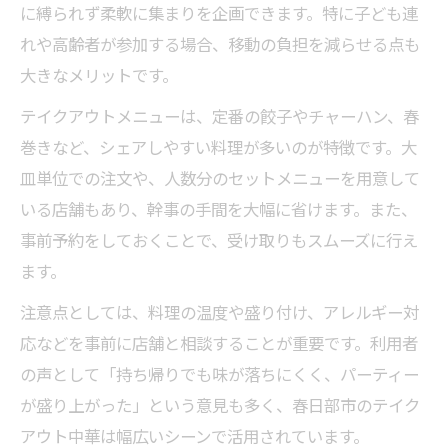
に縛られず柔軟に集まりを企画できます。特に子ども連
れや高齢者が参加する場合、移動の負担を減らせる点も
大きなメリットです。
テイクアウトメニューは、定番の餃子やチャーハン、春
巻きなど、シェアしやすい料理が多いのが特徴です。大
皿単位での注文や、人数分のセットメニューを用意して
いる店舗もあり、幹事の手間を大幅に省けます。また、
事前予約をしておくことで、受け取りもスムーズに行え
ます。
注意点としては、料理の温度や盛り付け、アレルギー対
応などを事前に店舗と相談することが重要です。利用者
の声として「持ち帰りでも味が落ちにくく、パーティー
が盛り上がった」という意見も多く、春日部市のテイク
アウト中華は幅広いシーンで活用されています。