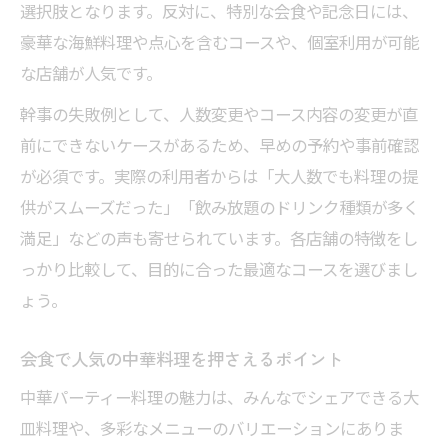
選択肢となります。反対に、特別な会食や記念日には、
豪華な海鮮料理や点心を含むコースや、個室利用が可能
な店舗が人気です。
幹事の失敗例として、人数変更やコース内容の変更が直
前にできないケースがあるため、早めの予約や事前確認
が必須です。実際の利用者からは「大人数でも料理の提
供がスムーズだった」「飲み放題のドリンク種類が多く
満足」などの声も寄せられています。各店舗の特徴をし
っかり比較して、目的に合った最適なコースを選びまし
ょう。
会食で人気の中華料理を押さえるポイント
中華パーティー料理の魅力は、みんなでシェアできる大
皿料理や、多彩なメニューのバリエーションにありま