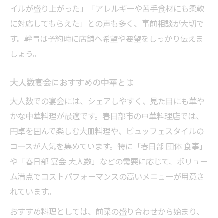
イルが盛り上がった」「アレルギーや苦手食材にも柔軟
に対応してもらえた」との声も多く、事前相談が大切で
す。幹事は予約時に店舗へ希望や要望をしっかり伝えま
しょう。
大人数宴会におすすめの中華とは
大人数での宴会には、シェアしやすく、見た目にも華や
かな中華料理が最適です。春日部市の中華料理店では、
円卓を囲んで楽しむ大皿料理や、ビュッフェスタイルの
コースが人気を集めています。特に「春日部 団体 食事」
や「春日部 宴会 大人数」などの需要に応じて、ボリュー
ム満点でコストパフォーマンスの高いメニューが用意さ
れています。
おすすめ料理としては、前菜の盛り合わせから始まり、