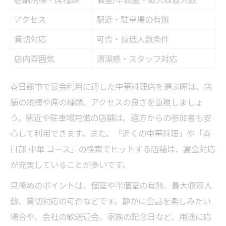
アクセス
駅近・駐車場の有無
貸切対応
可否・最低人数条件
店内雰囲気
清潔感・スタッフ対応
春日部市で宴会利用に適した中華料理店を選ぶ際は、店
舗の規模や席の種類、アクセスの良さを重視しましょ
う。駅近や駐車場完備の店舗は、遠方からの参加者も安
心して利用できます。また、「近くの中華料理」や「春
日部 中華 コース」の検索でヒットする店舗は、宴会対応
が充実していることが多いです。
見極めのポイントは、個室や半個室の有無、最大収容人
数、貸切対応の可否などです。静かに会話を楽しみたい
場合や、会社の歓送迎会、家族の記念日など、用途に応