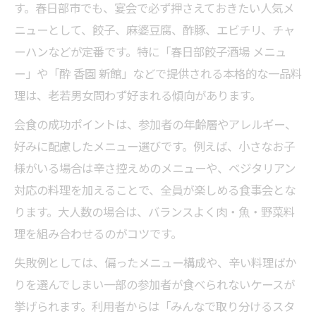
す。春日部市でも、宴会で必ず押さえておきたい人気メ
ニューとして、餃子、麻婆豆腐、酢豚、エビチリ、チャ
ーハンなどが定番です。特に「春日部餃子酒場 メニュ
ー」や「酔 香園 新館」などで提供される本格的な一品料
理は、老若男女問わず好まれる傾向があります。
会食の成功ポイントは、参加者の年齢層やアレルギー、
好みに配慮したメニュー選びです。例えば、小さなお子
様がいる場合は辛さ控えめのメニューや、ベジタリアン
対応の料理を加えることで、全員が楽しめる食事会とな
ります。大人数の場合は、バランスよく肉・魚・野菜料
理を組み合わせるのがコツです。
失敗例としては、偏ったメニュー構成や、辛い料理ばか
りを選んでしまい一部の参加者が食べられないケースが
挙げられます。利用者からは「みんなで取り分けるスタ