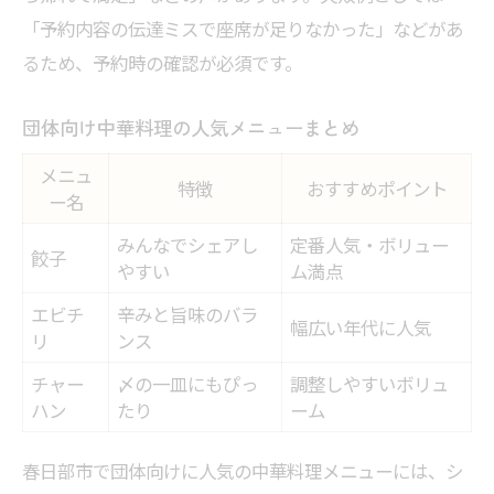
「予約内容の伝達ミスで座席が足りなかった」などがあ
るため、予約時の確認が必須です。
団体向け中華料理の人気メニューまとめ
メニュ
特徴
おすすめポイント
ー名
みんなでシェアし
定番人気・ボリュー
餃子
やすい
ム満点
エビチ
辛みと旨味のバラ
幅広い年代に人気
リ
ンス
チャー
〆の一皿にもぴっ
調整しやすいボリュ
ハン
たり
ーム
春日部市で団体向けに人気の中華料理メニューには、シ