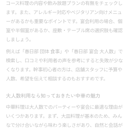
コース料理の内容や飲み放題プランの有無をチェックし
ます。また、アレルギー対応やベジタリアン向けメニュ
ーがあるかも重要なポイントです。宴会利用の場合、個
室や半個室があるか、座敷・テーブル席の選択肢も確認
しましょう。
例えば「春日部 団体 食事」や「春日部 宴会 大人数」で
検索し、口コミや利用者の声を参考にすると失敗が少な
くなります。幹事初心者の方は、店舗スタッフに予算や
人数、希望を伝えて相談するのもおすすめです。
大人数利用なら知っておきたい中華の魅力
中華料理は大人数でのパーティーや宴会に最適な理由が
いくつかあります。まず、大皿料理が基本のため、みん
なで分け合いながら味わう楽しさがあり、自然と会話が