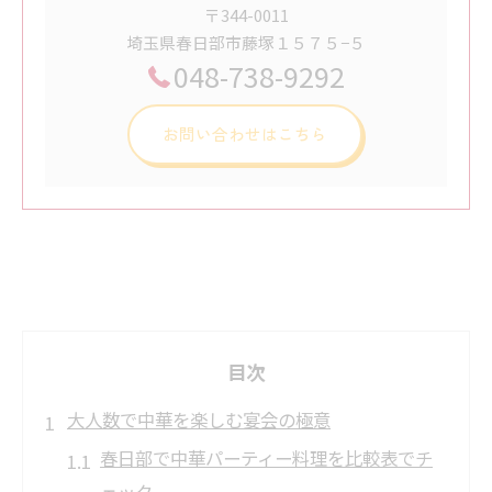
〒344-0011
埼玉県春日部市藤塚１５７５−５
048-738-9292
お問い合わせはこちら
目次
大人数で中華を楽しむ宴会の極意
春日部で中華パーティー料理を比較表でチ
ェック