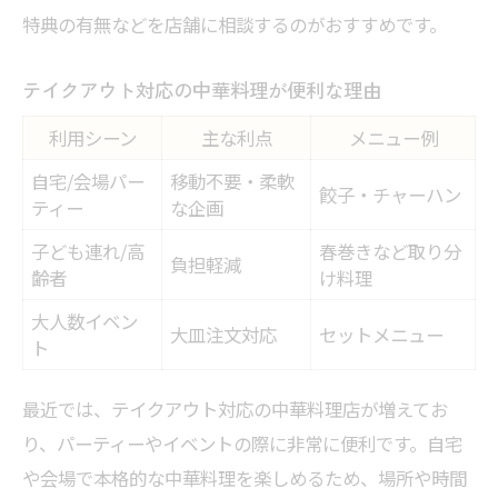
特典の有無などを店舗に相談するのがおすすめです。
テイクアウト対応の中華料理が便利な理由
利用シーン
主な利点
メニュー例
自宅/会場パー
移動不要・柔軟
餃子・チャーハン
ティー
な企画
子ども連れ/高
春巻きなど取り分
負担軽減
齢者
け料理
大人数イベン
大皿注文対応
セットメニュー
ト
最近では、テイクアウト対応の中華料理店が増えてお
り、パーティーやイベントの際に非常に便利です。自宅
や会場で本格的な中華料理を楽しめるため、場所や時間