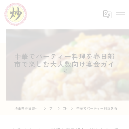
中華でパーティー料理を春日部
市で楽しむ大人数向け宴会ガイ
ド
埼玉県春日部の中華なら中華市場 炒
ブログ
コラム
中華でパーティー料理を春日部市で楽しむ大人数向け宴会ガイド