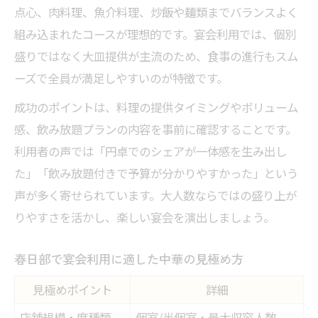
点心、肉料理、魚介料理、炒飯や麺類までバランスよく
組み込まれたコースが理想的です。宴会利用では、個別
盛りではなく大皿提供が主流のため、食事の進行もスム
ーズで全員が満足しやすいのが特徴です。
成功のポイントは、料理の提供タイミングやボリューム
感、飲み放題プランの内容を事前に確認することです。
利用者の声では「円卓でのシェアが一体感を生み出し
た」「飲み放題付きで予算が分かりやすかった」という
声が多く寄せられています。大人数ならではの盛り上が
りやすさを活かし、楽しい宴会を演出しましょう。
春日部で宴会利用に適した中華の見極め方
見極めポイント
詳細
店舗規模・席種類
個室/半個室・最大収容人数