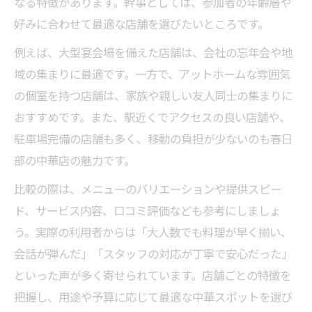
なる特徴があります。幹事としては、参加者の年齢層や
好みに合わせて最適な店舗を選びたいところです。
例えば、大型宴会場を備えた店舗は、会社の忘年会や地
域の集まりに最適です。一方で、アットホームな雰囲気
の個室を持つ店舗は、家族や親しい友人同士の集まりに
おすすめです。また、駅近くでアクセスの良い店舗や、
駐車場完備の店舗も多く、移動の負担が少ないのも春日
部の中華店の魅力です。
比較の際は、メニューのバリエーションや提供スピー
ド、サービス内容、口コミ評価なども参考にしましょ
う。実際の利用者からは「大人数でも料理が早く揃い、
会話が弾んだ」「スタッフの対応が丁寧で安心だった」
といった声が多く寄せられています。店舗ごとの特徴を
把握し、用途や予算に応じて最適な中華スポットを選び