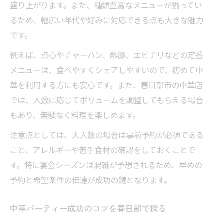
盛り上がります。また、種類豊富なメニューが揃ってい
るため、幅広い年代や好みに対応できる点も大きな魅力
です。
例えば、点心やチャーハン、酢豚、エビチリなどの定番
メニューは、食べやすくシェアしやすいので、初めて中
華を利用する方にも安心です。また、春日部市の中華店
では、人数に応じてボリュームを調整してもらえる場合
もあり、無駄なく料理を楽しめます。
注意点としては、大人数の場合は事前予約が必須である
こと、アレルギーや苦手食材の確認をしておくことで
す。特に宴会シーズンは混雑が予想されるため、早めの
予約と希望条件の伝達が成功の鍵となります。
中華パーティー成功のコツを春日部で探る