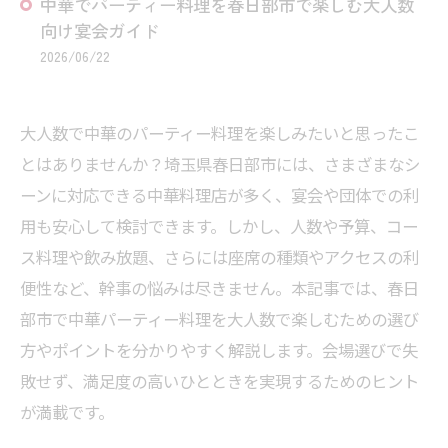
中華でパーティー料理を春日部市で楽しむ大人数
向け宴会ガイド
2026/06/22
大人数で中華のパーティー料理を楽しみたいと思ったこ
とはありませんか？埼玉県春日部市には、さまざまなシ
ーンに対応できる中華料理店が多く、宴会や団体での利
用も安心して検討できます。しかし、人数や予算、コー
ス料理や飲み放題、さらには座席の種類やアクセスの利
便性など、幹事の悩みは尽きません。本記事では、春日
部市で中華パーティー料理を大人数で楽しむための選び
方やポイントを分かりやすく解説します。会場選びで失
敗せず、満足度の高いひとときを実現するためのヒント
が満載です。