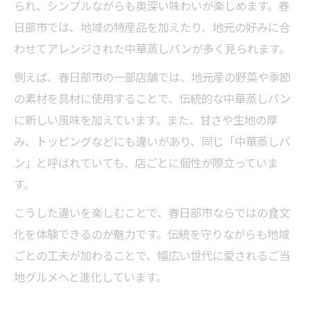
られ、シンプルながらも奥深い味わいが楽しめます。春
日部市では、地域の特産品を加えたり、地元の好みに合
わせてアレンジされた中華蒸しパンが多く見られます。
例えば、春日部市の一部店舗では、地元産の野菜や季節
の素材を具材に使用することで、伝統的な中華蒸しパン
に新しい風味を加えています。また、甘さや生地の厚
み、トッピングなどにも違いがあり、同じ「中華蒸しパ
ン」と呼ばれていても、店ごとに個性が際立っていま
す。
こうした違いを楽しむことで、春日部市ならではの食文
化を体験できるのが魅力です。伝統を守りながらも地域
ごとの工夫が加わることで、幅広い世代に愛されるご当
地グルメへと進化しています。