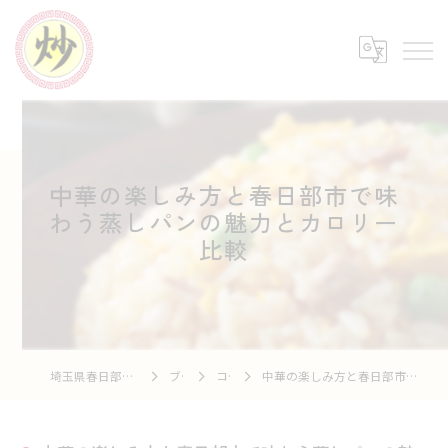
中華の楽しみ方と春日部市で味
わう蒸しパンの魅力とカロリー
比較
埼玉県春日部の中華なら中華市場 炒
ブログ
コラム
中華の楽しみ方と春日部市で味わう蒸しパンの魅力とカロリー比較