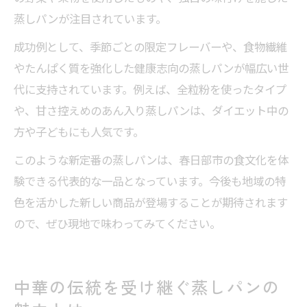
蒸しパンが注目されています。
成功例として、季節ごとの限定フレーバーや、食物繊維
やたんぱく質を強化した健康志向の蒸しパンが幅広い世
代に支持されています。例えば、全粒粉を使ったタイプ
や、甘さ控えめのあん入り蒸しパンは、ダイエット中の
方や子どもにも人気です。
このような新定番の蒸しパンは、春日部市の食文化を体
験できる代表的な一品となっています。今後も地域の特
色を活かした新しい商品が登場することが期待されます
ので、ぜひ現地で味わってみてください。
中華の伝統を受け継ぐ蒸しパンの