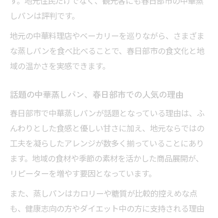
す。地元住民だけでなく、観光客にも春日部市の中華蒸
しパンは評判です。
地元の中華料理店やベーカリーを巡りながら、さまざま
な蒸しパンを食べ比べることで、春日部市の食文化と地
域の温かさを実感できます。
話題の中華蒸しパン、春日部市での人気の理由
春日部市で中華蒸しパンが話題となっている理由は、ふ
んわりとした食感と優しい甘さに加え、地元ならではの
工夫を凝らしたアレンジが数多く揃っていることにあり
ます。地域の食材や季節の素材を活かした商品展開が、
リピーターを増やす要因となっています。
また、蒸しパンはカロリーや糖質が比較的控えめな点
も、健康志向の方やダイエット中の方に支持される理由