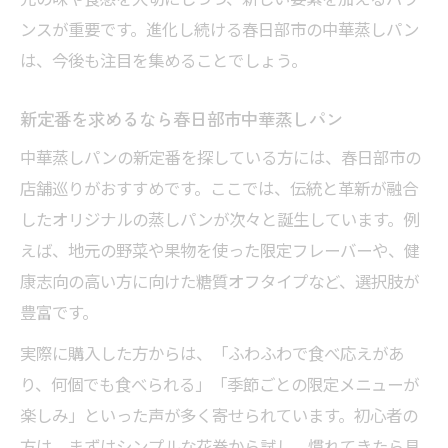
ンスが重要です。進化し続ける春日部市の中華蒸しパン
は、今後も注目を集めることでしょう。
新定番を求めるなら春日部市中華蒸しパン
中華蒸しパンの新定番を探している方には、春日部市の
店舗巡りがおすすめです。ここでは、伝統と革新が融合
したオリジナルの蒸しパンが次々と誕生しています。例
えば、地元の野菜や果物を使った限定フレーバーや、健
康志向の高い方に向けた糖質オフタイプなど、選択肢が
豊富です。
実際に購入した方からは、「ふわふわで食べ応えがあ
り、何個でも食べられる」「季節ごとの限定メニューが
楽しみ」といった声が多く寄せられています。初心者の
方は、まずはシンプルな花巻から試し、慣れてきたら具