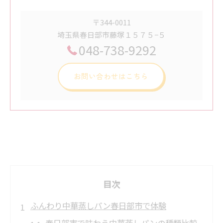
〒344-0011
埼玉県春日部市藤塚１５７５−５
048-738-9292
お問い合わせはこちら
目次
ふんわり中華蒸しパン春日部市で体験
春日部市で味わう中華蒸しパンの種類比較