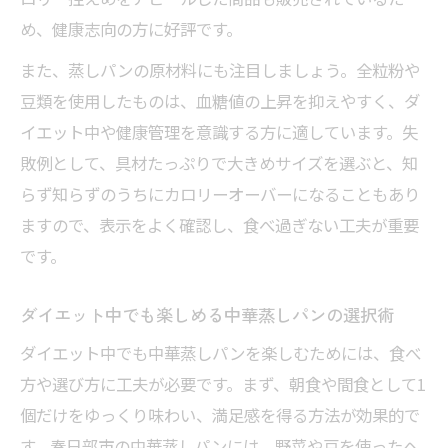
め、健康志向の方に好評です。
また、蒸しパンの原材料にも注目しましょう。全粒粉や
豆類を使用したものは、血糖値の上昇を抑えやすく、ダ
イエット中や健康管理を意識する方に適しています。失
敗例として、具材たっぷりで大きめサイズを選ぶと、知
らず知らずのうちにカロリーオーバーになることもあり
ますので、表示をよく確認し、食べ過ぎない工夫が重要
です。
ダイエット中でも楽しめる中華蒸しパンの選択術
ダイエット中でも中華蒸しパンを楽しむためには、食べ
方や選び方に工夫が必要です。まず、朝食や間食として1
個だけをゆっくり味わい、満足感を得る方法が効果的で
す。春日部市の中華蒸しパンには、野菜や豆を使ったヘ