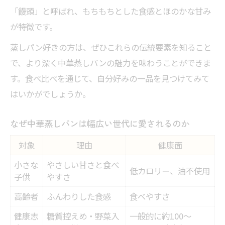
「饅頭」と呼ばれ、もちもちとした食感とほのかな甘み
が特徴です。
蒸しパン好きの方は、ぜひこれらの伝統要素を知ること
で、より深く中華蒸しパンの魅力を味わうことができま
す。食べ比べを通じて、自分好みの一品を見つけてみて
はいかがでしょうか。
なぜ中華蒸しパンは幅広い世代に愛されるのか
対象
理由
健康面
小さな
やさしい甘さと食べ
低カロリー、油不使用
子供
やすさ
高齢者
ふんわりした食感
食べやすさ
健康志
糖質控えめ・野菜入
一般的に約100～