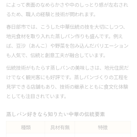
によって表面のなめらかさや中のしっとり感が左右され
るため、職人の経験と技術が問われます。
春日部市では、こうした中華伝統の技を大切にしつつ、
地元食材を取り入れた蒸しパン作りも盛んです。例え
ば、豆沙（あんこ）や野菜を包み込んだバリエーション
も人気で、伝統と創意工夫が融合しています。
伝統技術がもたらす蒸しパンの美味しさは、地元住民だ
けでなく観光客にも好評です。蒸しパンづくりの工程を
見学できる店舗もあり、技術の継承とともに食文化体験
としても注目されています。
蒸しパン好きなら知りたい中華の伝統要素
種類
具材有無
特徴