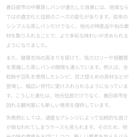
春日部市の中華蒸しパンが進化した背景には、地域なら
ではの食文化と住民のニーズの変化があります。従来の
シンプルな蒸しパンだけでなく、地元の特産品や旬の素
材を取り入れることで、より多彩な味わいが求められる
ようになりました。
また、健康志向の高まりを受けて、低カロリーや低糖質
を意識した蒸しパンの開発も進んでいます。例えば、全
粒粉や豆乳を使用したレシピ、甘さ控えめの具材などが
登場し、幅広い世代に受け入れられるようになっていま
す。こうした進化は、地元住民だけでなく、春日部市を
訪れる観光客にも新しい発見を提供しています。
失敗例としては、過度なアレンジによって伝統的な良さ
が損なわれてしまうケースも見られます。そのため、地
元の味や食感を大切にしつつ、新しい要素を加えるバラ