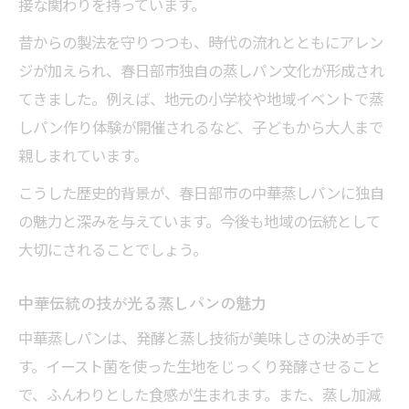
接な関わりを持っています。
昔からの製法を守りつつも、時代の流れとともにアレン
ジが加えられ、春日部市独自の蒸しパン文化が形成され
てきました。例えば、地元の小学校や地域イベントで蒸
しパン作り体験が開催されるなど、子どもから大人まで
親しまれています。
こうした歴史的背景が、春日部市の中華蒸しパンに独自
の魅力と深みを与えています。今後も地域の伝統として
大切にされることでしょう。
中華伝統の技が光る蒸しパンの魅力
中華蒸しパンは、発酵と蒸し技術が美味しさの決め手で
す。イースト菌を使った生地をじっくり発酵させること
で、ふんわりとした食感が生まれます。また、蒸し加減