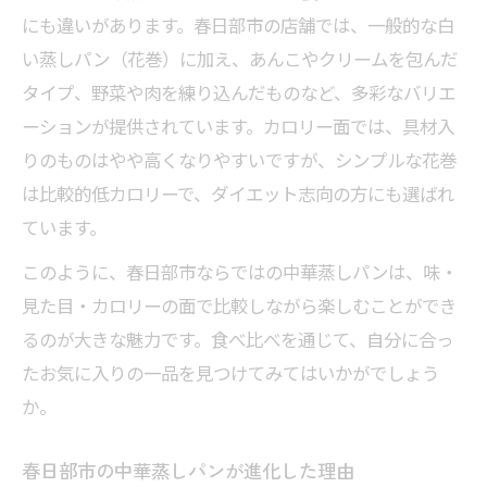
にも違いがあります。春日部市の店舗では、一般的な白
い蒸しパン（花巻）に加え、あんこやクリームを包んだ
タイプ、野菜や肉を練り込んだものなど、多彩なバリエ
ーションが提供されています。カロリー面では、具材入
りのものはやや高くなりやすいですが、シンプルな花巻
は比較的低カロリーで、ダイエット志向の方にも選ばれ
ています。
このように、春日部市ならではの中華蒸しパンは、味・
見た目・カロリーの面で比較しながら楽しむことができ
るのが大きな魅力です。食べ比べを通じて、自分に合っ
たお気に入りの一品を見つけてみてはいかがでしょう
か。
春日部市の中華蒸しパンが進化した理由