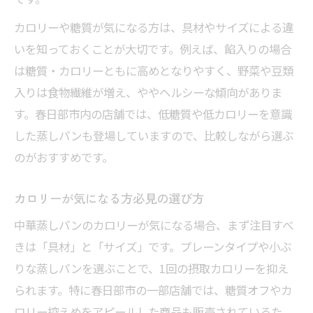
カロリーや糖質が気になる方は、具材やサイズによる違
いを知っておくことが大切です。例えば、餡入りの場合
は糖質・カロリーともに高めとなりやすく、野菜や豆類
入りは食物繊維が増え、ややヘルシーな傾向がありま
す。春日部市内の店舗では、低糖質や低カロリーを意識
した蒸しパンも登場していますので、比較しながら選ぶ
のがおすすめです。
カロリーが気になる方必見の選び方
中華蒸しパンのカロリーが気になる場合、まず注目すべ
きは「具材」と「サイズ」です。プレーンタイプや小ぶ
りな蒸しパンを選ぶことで、1回の摂取カロリーを抑え
られます。特に春日部市の一部店舗では、糖質オフやカ
ロリー控えめをアピールした商品も販売されているた