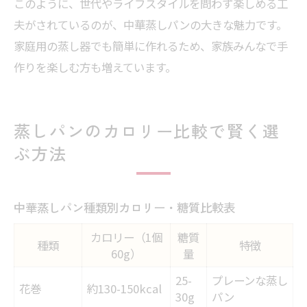
このように、世代やライフスタイルを問わず楽しめる工
夫がされているのが、中華蒸しパンの大きな魅力です。
家庭用の蒸し器でも簡単に作れるため、家族みんなで手
作りを楽しむ方も増えています。
蒸しパンのカロリー比較で賢く選
ぶ方法
中華蒸しパン種類別カロリー・糖質比較表
カロリー（1個
糖質
種類
特徴
60g）
量
25-
プレーンな蒸し
花巻
約130-150kcal
30g
パン