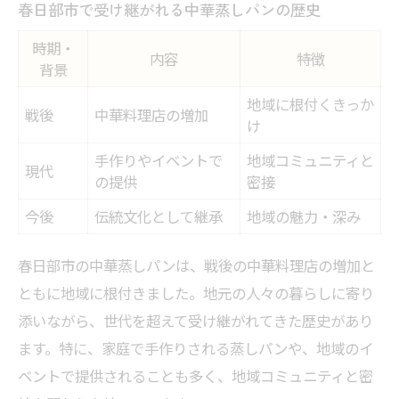
春日部市で受け継がれる中華蒸しパンの歴史
時期・
内容
特徴
背景
地域に根付くきっか
戦後
中華料理店の増加
け
手作りやイベントで
地域コミュニティと
現代
の提供
密接
今後
伝統文化として継承
地域の魅力・深み
春日部市の中華蒸しパンは、戦後の中華料理店の増加と
ともに地域に根付きました。地元の人々の暮らしに寄り
添いながら、世代を超えて受け継がれてきた歴史があり
ます。特に、家庭で手作りされる蒸しパンや、地域のイ
ベントで提供されることも多く、地域コミュニティと密