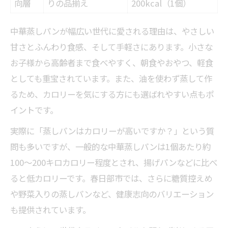
向層
りの品揃え
200kcal（1個）
中華蒸しパンが幅広い世代に愛される理由は、やさしい
甘さとふんわり食感、そして手軽さにあります。小さな
お子様から高齢者まで食べやすく、朝食やおやつ、軽食
としても重宝されています。また、油を使わず蒸して作
るため、カロリーを気にする方にも選ばれやすい点もポ
イントです。
実際に「蒸しパンはカロリーが高いですか？」という質
問も多いですが、一般的な中華蒸しパンは1個あたり約
100～200キロカロリー程度とされ、揚げパンなどに比べ
ると低カロリーです。春日部市では、さらに糖質控えめ
や野菜入りの蒸しパンなど、健康志向のバリエーション
も提供されています。