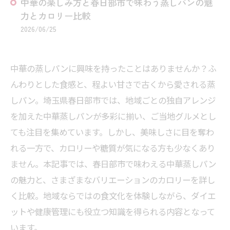
中華の楽しみ方と春日部市で味わう蒸しパンの魅
力とカロリー比較
2026/06/25
中華の蒸しパンに興味を持ったことはありませんか？ふ
んわりとした食感と、程よい甘さで古くから愛される蒸
しパン。埼玉県春日部市では、地域ごとの独自アレンジ
を加えた中華蒸しパンが多彩に揃い、ご当地グルメとし
ても注目を集めています。しかし、美味しさに目を奪わ
れる一方で、カロリーや糖質が気になる方も少なくあり
ません。本記事では、春日部市で味わえる中華蒸しパン
の魅力と、さまざまなバリエーションのカロリーを詳し
く比較。地域ならではの食文化を体験しながら、ダイエ
ットや健康管理にも役立つ知識を得られる内容となって
います。