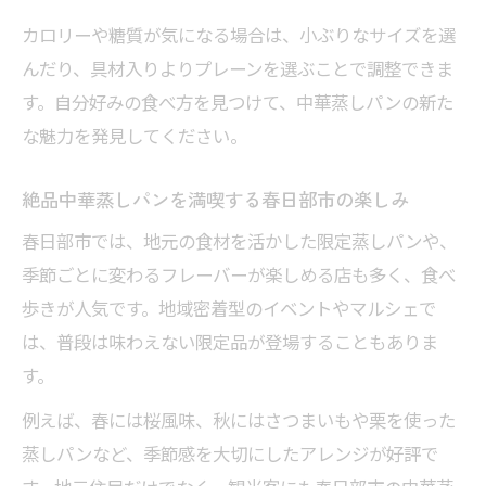
カロリーや糖質が気になる場合は、小ぶりなサイズを選
んだり、具材入りよりプレーンを選ぶことで調整できま
す。自分好みの食べ方を見つけて、中華蒸しパンの新た
な魅力を発見してください。
絶品中華蒸しパンを満喫する春日部市の楽しみ
春日部市では、地元の食材を活かした限定蒸しパンや、
季節ごとに変わるフレーバーが楽しめる店も多く、食べ
歩きが人気です。地域密着型のイベントやマルシェで
は、普段は味わえない限定品が登場することもありま
す。
例えば、春には桜風味、秋にはさつまいもや栗を使った
蒸しパンなど、季節感を大切にしたアレンジが好評で