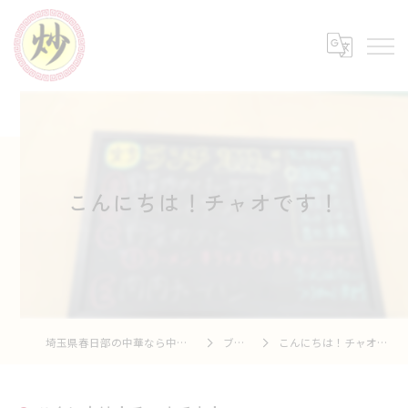
こんにちは！チャオです！
埼玉県春日部の中華なら中華市場 炒
ブログ
こんにちは！チャオです！