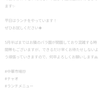
ます✨
平日はランチをやっています！
ぜひお試しください🍀
5月半ばまではお隣のバラ園が開園しており混雑する時
間帯もございますが、できるだけ早くお待たせしないよ
う頑張っていきますので、何卒よろしくお願いします🙏
#中華市場炒
#チャオ
#ランチメニュー