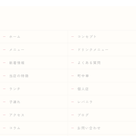
ホーム
コンセプト
メニュー
ドリンクメニュー
新着情報
よくある質問
当店の特徴
町中華
ランチ
個人店
子連れ
レバニラ
アクセス
ブログ
コラム
お問い合わせ