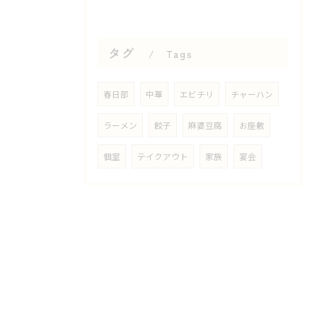
タグ
Tags
春日部
中華
エビチリ
チャーハン
ラーメン
餃子
麻婆豆腐
お座敷
個室
テイクアウト
家族
宴会