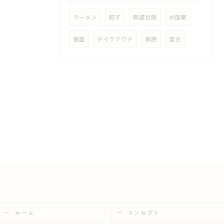
ラーメン
餃子
麻婆豆腐
お座敷
個室
テイクアウト
家族
宴会
ホーム
コンセプト