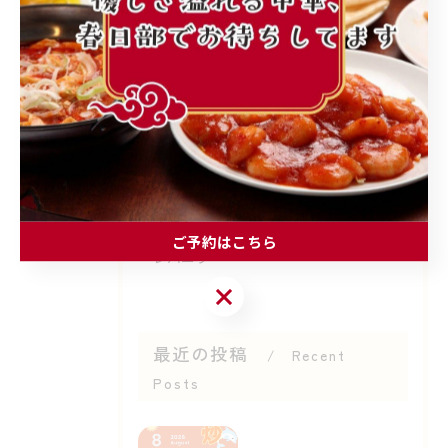
カテゴリー
Categories
全てのカテゴリー
町中華
ランチ
個人店
子連れ
ご予約はこちら
レバニラ
ご予約はこちら
最近の投稿
Recent
Posts