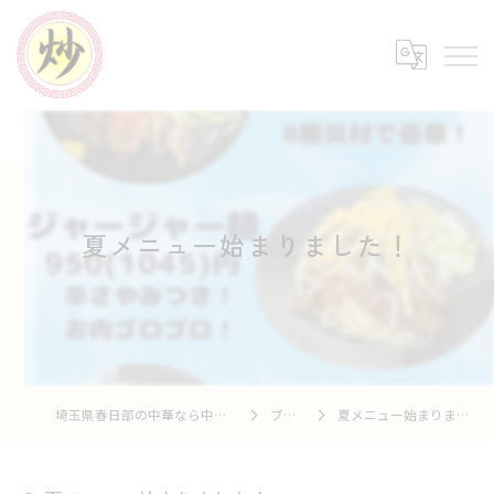
夏メニュー始まりました！
埼玉県春日部の中華なら中華市場 炒
ブログ
夏メニュー始まりました！