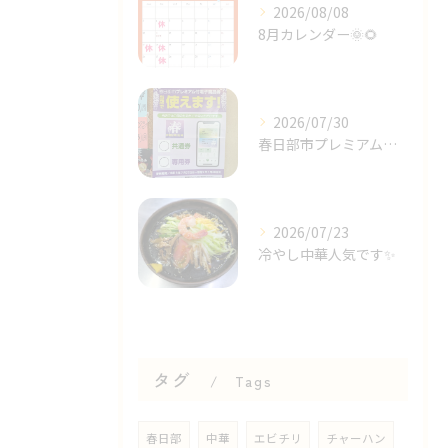
2026/08/08
8月カレンダー🌞🌻⁡
2026/07/30
春日部市プレミアム商品券✨⁡
2026/07/23
冷やし中華人気です✨⁡
タグ
Tags
春日部
中華
エビチリ
チャーハン