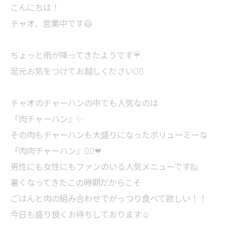
こんにちは！
チャオ、営業中です😃
ちょっと雨が降ってきたようです☔
足元お気をつけてお越しください🙇‍♂️
チャオのチャーハンの中でも人気なのは
『肉チャーハン』✨
その肉もチャーハンも大盛りになったボリューミーな
『肉肉チャーハン』👆🏻❤
男性にも女性にもファンのいる人気メニューです🙋
暑くなってきたこの時期だからこそ
ごはんと肉の組み合わせでがっつり食べて欲しい！！
今日も盛り良くお待ちしております☺️