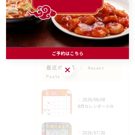
ランチ
個人店
子連れ
レバニラ
ご予約はこちら
最近の投稿
ご予約はこちら
Recent
Posts
2026/08/08
8月カレンダー🌞🌻⁡
2026/07/30