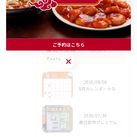
子連れ
レバニラ
ご予約はこちら
最近の投稿
Recent
Posts
ご予約はこちら
2026/08/08
8月カレンダー🌞🌻⁡
2026/07/30
春日部市プレミアム商品券✨⁡