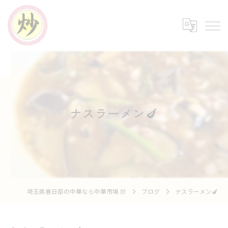
ナスラーメン🍆
埼玉県春日部の中華なら中華市場 炒
ブログ
ナスラーメン🍆