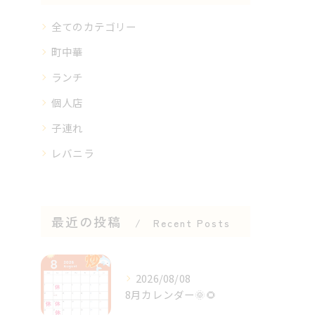
全てのカテゴリー
町中華
ランチ
個人店
子連れ
レバニラ
最近の投稿
Recent Posts
2026/08/08
8月カレンダー🌞🌻⁡