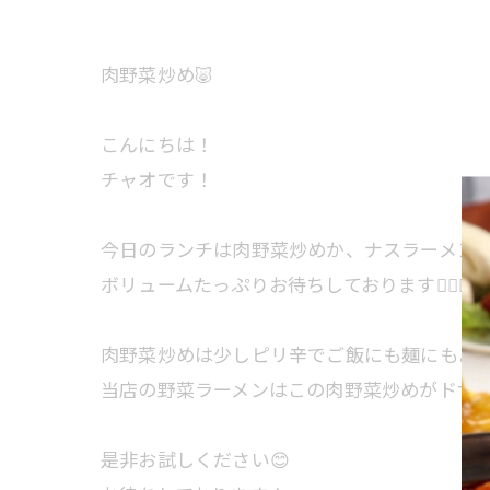
肉野菜炒め🐷
こんにちは！
チャオです！
今日のランチは肉野菜炒めか、ナスラーメン
ボリュームたっぷりお待ちしております🙇‍♂️✨
肉野菜炒めは少しピリ辛でご飯にも麺にもよく合
当店の野菜ラーメンはこの肉野菜炒めがドサッ
是非お試しください😊