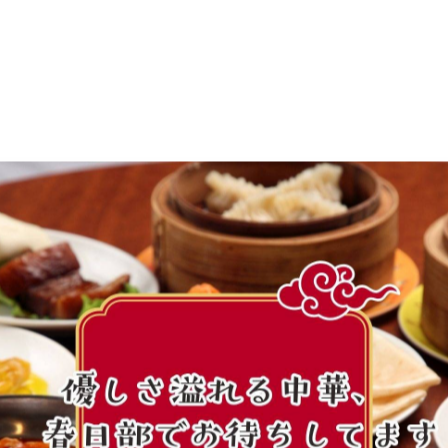
か、ナス丼＆ラーメン！！
う味付け︎︎👍
と乗ったラーメンです🩷