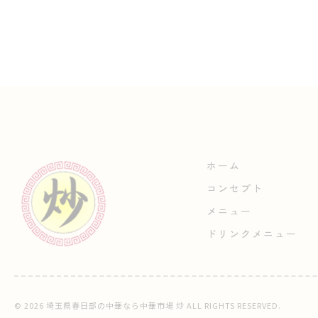
ホーム
コンセプト
メニュー
ドリンクメニュー
© 2026 埼玉県春日部の中華なら中華市場 炒 ALL RIGHTS RESERVED.