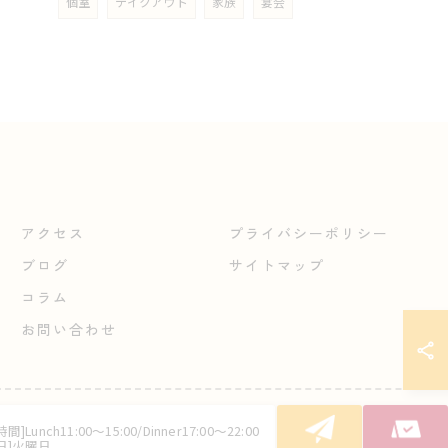
個室
テイクアウト
家族
宴会
アクセス
プライバシーポリシー
ブログ
サイトマップ
コラム
お問い合わせ
間]Lunch11:00～15:00/Dinner17:00～22:00
日]火曜日