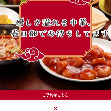
だまだ改良の余地あり…！
増量している所です！！！🐷
ぜひお願いします！！✨
グも合うかも…？
ご予約はこちら
ご予約はこちら