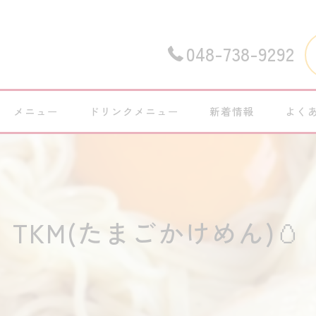
048-738-9292
メニュー
ドリンクメニュー
新着情報
よく
TKM(たまごかけめん)🥚