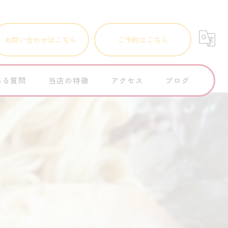
お問い合わせはこちら
ご予約はこちら
ある質問
当店の特徴
アクセス
ブログ
町中華
コラム
ランチ
個人店
子連れ
レバニラ