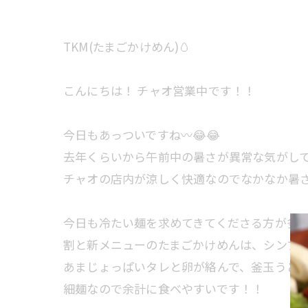
TKM(たまごかけめん)🥚
こんにちは！ チャオ営業中です！！
今日もあっついですね〰😂😂
去年くらいから午前中の暑さが異常な気がして
チャオの店内が涼しく快適なのでなかなか暑さ
今日も冷たい麺を求めてきてくださる方が多そうで
割と新メニューのたまごかけめんは、シンプ
あまじょっぱいタレと卵が絡んで、釜玉うどん
細麺なので余計に食べやすいです！！