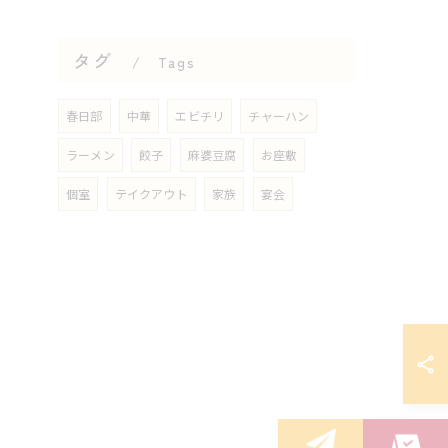
タグ
Tags
春日部
中華
エビチリ
チャーハン
ラーメン
餃子
麻婆豆腐
お座敷
個室
テイクアウト
家族
宴会