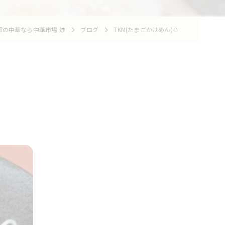
部の中華なら中華市場 炒
ブログ
TKM(たまごかけめん)🥚