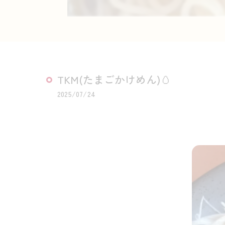
TKM(たまごかけめん)🥚
2025/07/24