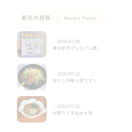
最近の投稿
Recent Posts
2026/07/30
春日部市プレミアム商品券✨⁡
2026/07/23
冷やし中華人気です✨⁡
2026/07/11
お祭りですね🍧🎇🍟⁡