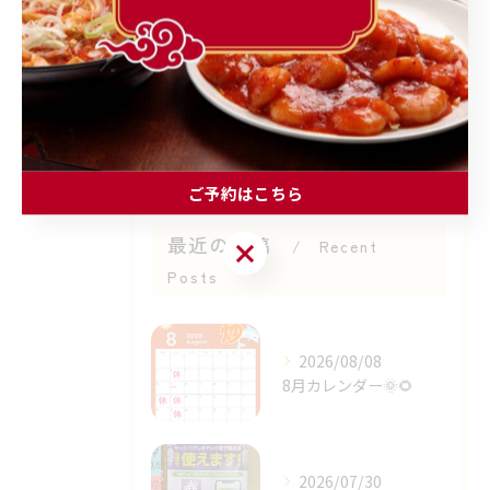
ランチ
個人店
子連れ
レバニラ
ご予約はこちら
最近の投稿
ご予約はこちら
Recent
Posts
2026/08/08
8月カレンダー🌞🌻⁡
2026/07/30