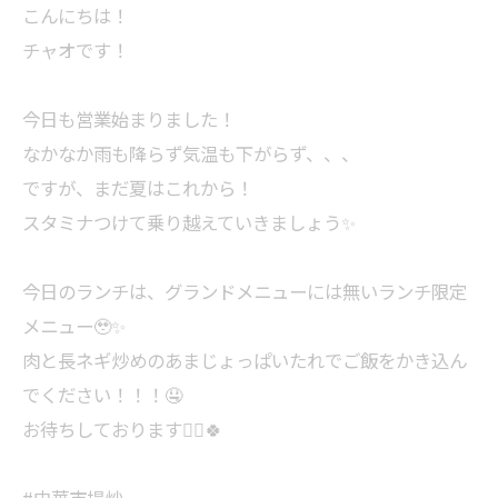
こんにちは！
チャオです！
今日も営業始まりました！
なかなか雨も降らず気温も下がらず、、、
ですが、まだ夏はこれから！
スタミナつけて乗り越えていきましょう✨
今日のランチは、グランドメニューには無いランチ限定
メニュー🥹✨
肉と長ネギ炒めのあまじょっぱいたれでご飯をかき込ん
でください！！！🤤
お待ちしております🙇‍♀️🍀