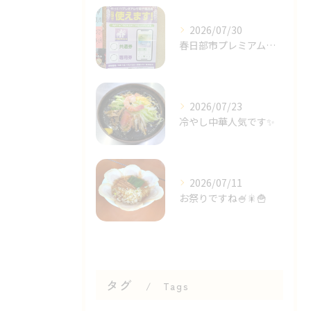
2026/07/30
春日部市プレミアム商品券✨⁡
2026/07/23
冷やし中華人気です✨⁡
2026/07/11
お祭りですね🍧🎇🍟⁡
タグ
Tags