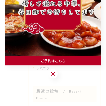
カテゴリー
Categories
全てのカテゴリー
町中華
ランチ
個人店
子連れ
ご予約はこちら
レバニラ
ご予約はこちら
最近の投稿
Recent
Posts