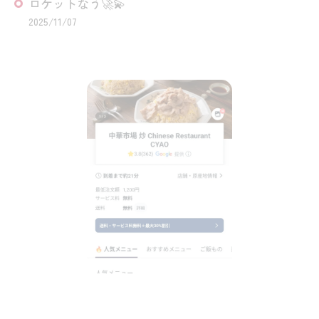
ロケットなう🚀💫
2025/11/07