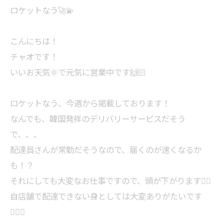
ロケットなう🚀💫
こんにちは！
チャオです！
いいお天気🌞で元気に営業中です🙌🏻
ロケットなう、今週から掲載しております！
なんでも、韓国発祥のデリバリーサービスだそう
で、、、
配達員さんが常勤だそうなので、届くのが速くなるか
も！？
それにしても大変なお仕事ですので、頭が下がります🙇‍♂️
自店舗で配達できない身としては大変ありがたいです
🙇‍♂️✨