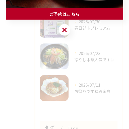
ご予約はこちら
2026/07/30
春日部市プレミアム商品券✨⁡
ご予約はこちら
2026/07/23
冷やし中華人気です✨⁡
2026/07/11
お祭りですね🍧🎇🍟⁡
タグ
Tags