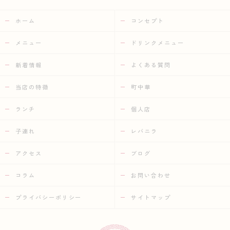
ホーム
コンセプト
メニュー
ドリンクメニュー
新着情報
よくある質問
当店の特徴
町中華
ランチ
個人店
子連れ
レバニラ
アクセス
ブログ
コラム
お問い合わせ
プライバシーポリシー
サイトマップ