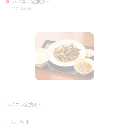
レバニラ定食🍚✨
2025/11/24
レバニラ定食🍚✨
こんにちは！