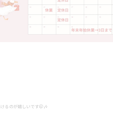
るのが嬉しいです🤭🎶