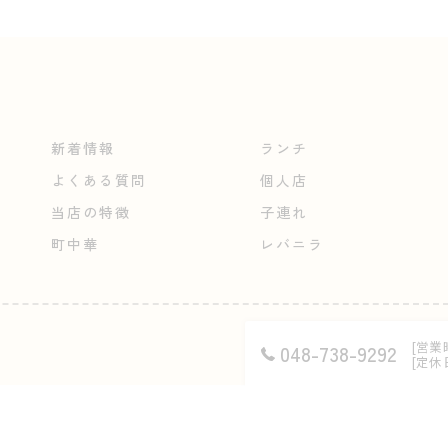
新着情報
ランチ
よくある質問
個人店
当店の特徴
子連れ
町中華
レバニラ
[営業時
048-738-9292
[定休