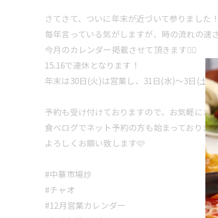
さてさて、ついに年末が近づいて参りました
毎年言っている気がしますが、時の流れの速さ
今月のカレンダー掲載させて頂きます🙂‍↕️
15.16で連休となります！
年末は30日(火)は営業し、31日(水)～3日(
予約も受け付けておりますので、お気軽にお問い合
食べログでネット予約の方も始まっております
よろしくお願い致します🩷
#中華市場炒
#チャオ
#12月営業カレンダー