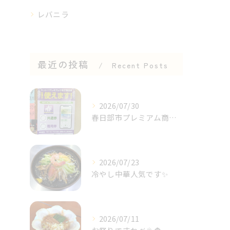
レバニラ
最近の投稿
Recent Posts
2026/07/30
春日部市プレミアム商品券✨⁡
2026/07/23
冷やし中華人気です✨⁡
2026/07/11