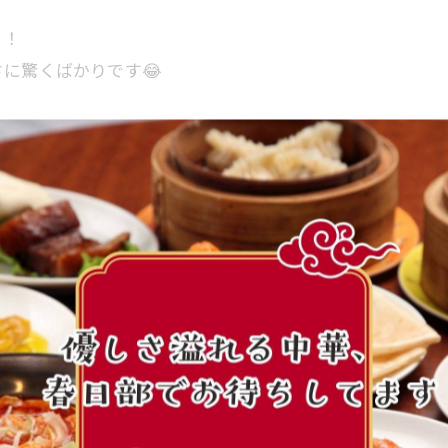
！！
に驚くばかりです😂
土)までお休みさせて頂きます！！
わせ下さい🙇‍♀️✨
が、お席のみのご予約はお電話か店頭にてお願いしておりま