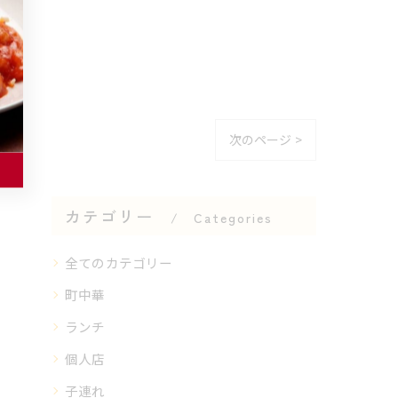
次のページ >
カテゴリー
Categories
全てのカテゴリー
町中華
ランチ
個人店
子連れ