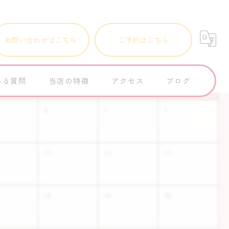
お問い合わせはこちら
ご予約はこちら
ある質問
当店の特徴
アクセス
ブログ
町中華
コラム
ランチ
個人店
子連れ
レバニラ