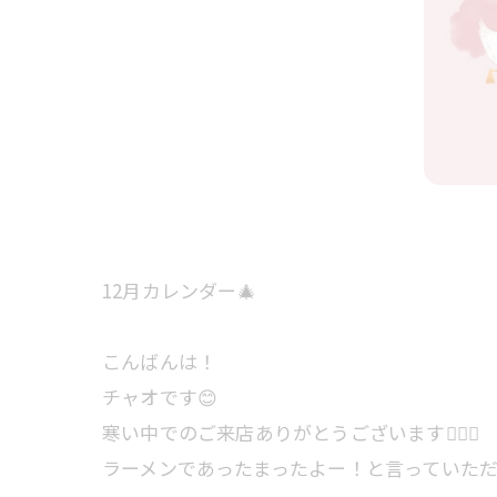
12月カレンダー🎄
こんばんは！
チャオです😊
寒い中でのご来店ありがとうございます🙇‍♀️✨
ラーメンであったまったよー！と言っていただけ