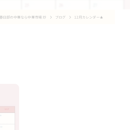
春日部の中華なら中華市場 炒
ブログ
12月カレンダー🎄