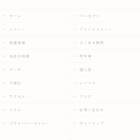
ホーム
コンセプト
メニュー
ドリンクメニュー
新着情報
よくある質問
当店の特徴
町中華
ランチ
個人店
子連れ
レバニラ
アクセス
ブログ
コラム
お問い合わせ
プライバシーポリシー
サイトマップ