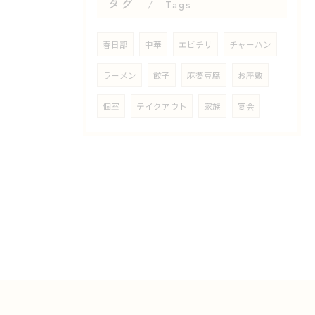
タグ
Tags
春日部
中華
エビチリ
チャーハン
ラーメン
餃子
麻婆豆腐
お座敷
個室
テイクアウト
家族
宴会