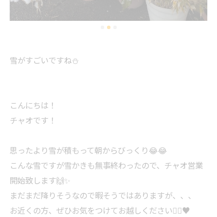
雪がすごいですね⛄️⁡
⁡こんにちは！⁡
⁡チャオです！⁡
⁡思ったより雪が積もって朝からびっくり😂😂⁡
⁡こんな雪ですが雪かきも無事終わったので、チャオ営業
開始致します🙌✨⁡
⁡まだまだ降りそうなので暇そうではありますが、、、⁡
⁡お近くの方、ぜひお気をつけてお越しください🙇‍♂️♥⁡