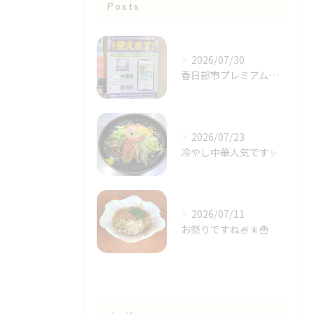
Posts
2026/07/30
春日部市プレミアム商品券✨⁡
2026/07/23
冷やし中華人気です✨⁡
2026/07/11
お祭りですね🍧🎇🍟⁡