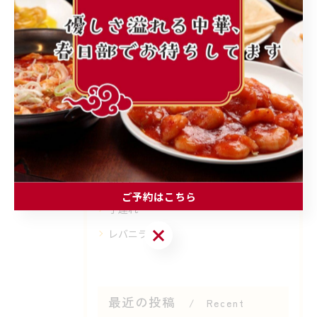
カテゴリー
Categories
全てのカテゴリー
町中華
ランチ
個人店
ご予約はこちら
子連れ
ご予約はこちら
レバニラ
最近の投稿
Recent