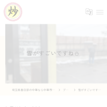
雪がすごいですね⛄️⁡
埼玉県春日部の中華なら中華市場 炒
ブログ
雪がすごいですね⛄️⁡