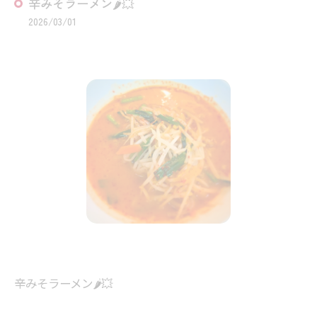
辛みそラーメン🌶️💥⁡
2026/03/01
辛みそラーメン🌶️💥⁡