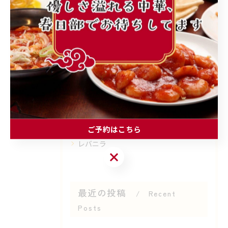
カテゴリー
Categories
全てのカテゴリー
町中華
ランチ
個人店
子連れ
ご予約はこちら
レバニラ
ご予約はこちら
最近の投稿
Recent
Posts