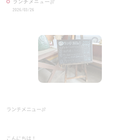
ランチメニュー🍖⁡
2026/03/26
ランチメニュー🍖⁡
⁡こんにちは！⁡