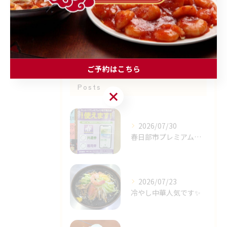
子連れ
レバニラ
ご予約はこちら
最近の投稿
Recent
Posts
ご予約はこちら
2026/07/30
春日部市プレミアム商品券✨⁡
2026/07/23
冷やし中華人気です✨⁡