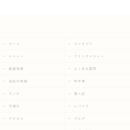
ホーム
コンセプト
メニュー
ドリンクメニュー
新着情報
よくある質問
当店の特徴
町中華
ランチ
個人店
子連れ
レバニラ
アクセス
ブログ