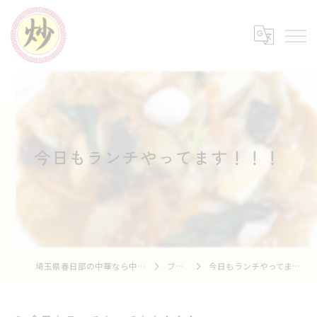
今日もランチやってます！！！⁡
埼玉県春日部の中華なら中華市場 炒
ブログ
今日もランチやってます！！！⁡