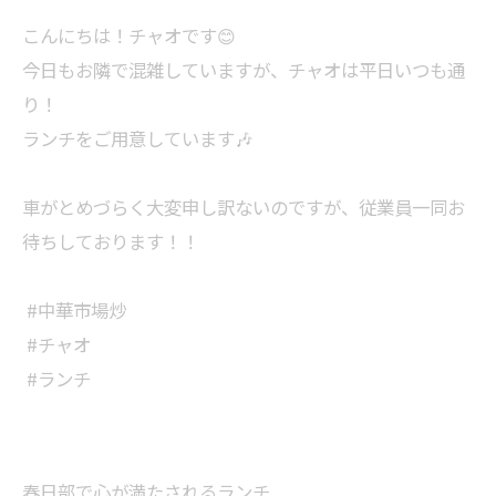
⁡こんにちは！チャオです😊⁡
⁡今日もお隣で混雑していますが、チャオは平日いつも通
り！⁡
⁡ランチをご用意しています🎶⁡
⁡車がとめづらく大変申し訳ないのですが、従業員一同お
待ちしております！！⁡
⁡ #中華市場炒 ⁡
⁡ #チャオ ⁡
⁡ #ランチ
春日部で心が満たされるランチ