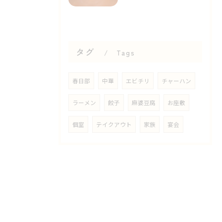
タグ
Tags
春日部
中華
エビチリ
チャーハン
ラーメン
餃子
麻婆豆腐
お座敷
個室
テイクアウト
家族
宴会