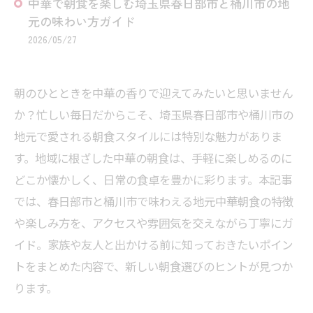
中華で朝食を楽しむ埼玉県春日部市と桶川市の地
元の味わい方ガイド
2026/05/27
朝のひとときを中華の香りで迎えてみたいと思いません
か？忙しい毎日だからこそ、埼玉県春日部市や桶川市の
地元で愛される朝食スタイルには特別な魅力がありま
す。地域に根ざした中華の朝食は、手軽に楽しめるのに
どこか懐かしく、日常の食卓を豊かに彩ります。本記事
では、春日部市と桶川市で味わえる地元中華朝食の特徴
や楽しみ方を、アクセスや雰囲気を交えながら丁寧にガ
イド。家族や友人と出かける前に知っておきたいポイン
トをまとめた内容で、新しい朝食選びのヒントが見つか
ります。