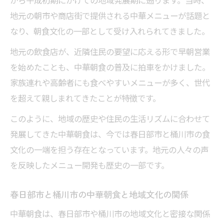
地元の朝市や商店街で提供される中華メニューが話題と
なり、朝食文化の一部として受け入れられてきました。
地元の飲食店が、近隣住民の要望に応える形で早朝営業
を始めたことも、中華朝食の普及に拍車をかけました。
家族連れや高齢者にも食べやすいメニューが多く、世代
を超えて親しまれてきたことが特徴です。
このように、地域の歴史や住民の生活リズムに合わせて
発展してきた中華朝食は、今では春日部市と桶川市の食
文化の一端を担う存在となっています。地元の人々の声
を反映したメニュー開発も歴史の一部です。
春日部市と桶川市の中華朝食と地域文化の関係
中華朝食は、春日部市や桶川市の地域文化と密接な関係