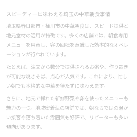
スピーディーに味わえる埼玉の中華朝食事情
埼玉県春日部市・桶川市の中華朝食は、スピード提供と
地元食材の活用が特徴です。多くの店舗では、朝食専用
メニューを用意し、客の回転を意識した効率的なオペレ
ーションが行われています。
たとえば、注文から数分で提供されるお粥や、作り置き
が可能な焼きそば、点心が人気です。これにより、忙し
い朝でも本格的な中華を待たずに味わえます。
さらに、地元で採れた新鮮野菜や卵を使ったメニューも
魅力の一つ。地域密着型の店舗では、朝ならではの温か
い接客や落ち着いた雰囲気も好評で、リピーターも多い
傾向があります。