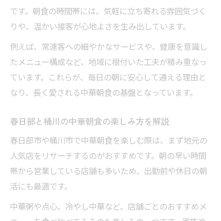
です。朝食の時間帯には、気軽に立ち寄れる雰囲気づく
りや、温かい接客が心地よさを生み出しています。
例えば、常連客への細やかなサービスや、健康を意識し
たメニュー構成など、地域に根付いた工夫が積み重なっ
ています。これらが、毎日の朝に安心して通える理由と
なり、長く愛される中華朝食の基盤となっています。
春日部と桶川の中華朝食の楽しみ方を解説
春日部市や桶川市で中華朝食を楽しむ際は、まず地元の
人気店をリサーチするのがおすすめです。朝の早い時間
帯から営業している店舗も多いため、出勤前や休日の朝
活にも最適です。
中華粥や点心、冷やし中華など、店舗ごとのおすすめメ