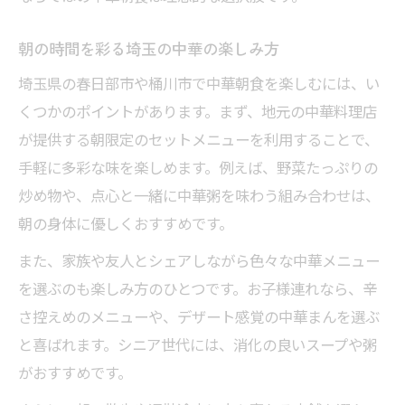
ス
朝の時間を彩る埼玉の中華の楽しみ方
朝食で地域を感じる中華の楽しみ方を提案
埼玉県の春日部市や桶川市で中華朝食を楽しむには、い
くつかのポイントがあります。まず、地元の中華料理店
が提供する朝限定のセットメニューを利用することで、
手軽に多彩な味を楽しめます。例えば、野菜たっぷりの
炒め物や、点心と一緒に中華粥を味わう組み合わせは、
朝の身体に優しくおすすめです。
また、家族や友人とシェアしながら色々な中華メニュー
を選ぶのも楽しみ方のひとつです。お子様連れなら、辛
さ控えめのメニューや、デザート感覚の中華まんを選ぶ
と喜ばれます。シニア世代には、消化の良いスープや粥
がおすすめです。