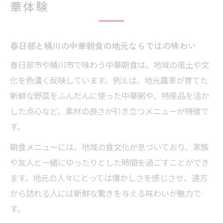
華体験
春日部と桶川の中華朝食の地元ならではの味わい
春日部市や桶川市で味わう中華朝食は、地域の風土や文
化を色濃く反映しています。例えば、地元農家が育てた
新鮮な野菜をふんだんに使った中華粥や、特産品を活か
した点心など、素材の良さが引き立つメニューが特徴で
す。
朝食メニューには、地域の食文化が息づいており、家族
や友人と一緒にゆったりとした時間を過ごすことができ
ます。地元の人々にとっては懐かしさを感じさせ、遠方
から訪れる人には新鮮な驚きを与える味わいが魅力で
す。