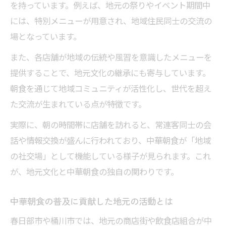
を持っています。例えば、地元の祭りやイベント期間中
には、特別メニューが用意され、地域住民同士の交流の
場となっています。
また、各店舗が地域の伝統や風習を意識したメニューを
提供することで、地元文化の継承にも寄与しています。
朝食を通じて地域コミュニティが活性化し、世代を超え
た交流が生まれている点が特徴です。
実際に、朝の時間帯に店舗を訪れると、常連客同士の会
話や情報交換が盛んに行われており、中華朝食が「地域
の社交場」として機能している様子が見られます。これ
が、地元文化と中華朝食の独自の関わりです。
中華朝食の普及に貢献した地元の活動とは
春日部市や桶川市では、地元の商店街や飲食店組合が中