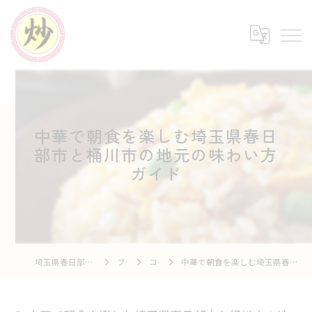
中華で朝食を楽しむ埼玉県春日
部市と桶川市の地元の味わい方
ガイド
埼玉県春日部の中華なら中華市場 炒
ブログ
コラム
中華で朝食を楽しむ埼玉県春日部市と桶川市の地元の味わい方ガイド