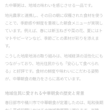
た中華粥は、地域の味わいを感じさせる一品です。
地元農家と連携し、その日の朝に収穫された食材を使う
ことで、季節感や鮮度を重視した朝食メニューが実現し
ています。例えば、春には新玉ねぎや菜の花、夏にはト
マトやピーマンなど、季節ごとの素材が彩りを添えま
す。
こうした地産地消の取り組みは、地域経済の活性化にも
つながっており、地元住民からも「安心して食べられ
る」と好評です。食材の鮮度や味わいにこだわる姿勢
が、中華朝食の魅力をさらに高めています。
地域住民に愛される中華朝食の歴史と背景
春日部市や桶川市で中華朝食が定着したのは、昭和後期
から平成初期にかけての地域発展期に遡ります。当時、