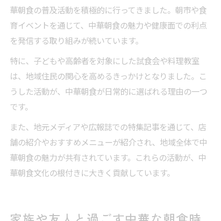
華朝食の普及活動を積極的に行ってきました。朝市や食
育イベントを通じて、中華朝食の魅力や健康面での利点
を発信する取り組みが続いています。
特に、子どもや高齢者を対象にした試食会や料理教室
は、地域住民の関心を高めるきっかけとなりました。こ
うした活動が、中華朝食が日常的に選ばれる理由の一つ
です。
また、地元メディアや広報誌での特集記事を通じて、店
舗の紹介やおすすめメニューが紹介され、地域全体で中
華朝食の魅力が共有されています。これらの活動が、中
華朝食文化の根付きに大きく貢献しています。
家族や友人と過ごす中華な朝食時