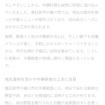
入しやすいことから、中華料理も自然に地域に溶け込ん
でいきました。春日部市や桶川市では、地元の食材を使
った中華メニューが提供されており、地元民のニーズに
合わせた工夫が見られます。
実際、朝食で人気の中華粥や点心は、忙しい朝でも栄養
バランスが良く、手軽にエネルギーチャージできること
から、年代を問わず幅広い支持を集めています。こうし
た背景が、中華朝食が地域に根付く理由となっていま
す。
地元食材を活かす中華朝食の工夫に注目
春日部市や桶川市の中華朝食には、地元で採れる新鮮な
野菜や卵、米などを積極的に活用する工夫が光ります。
特に、旬の野菜を取り入れた炒飯や自家製のタレを使っ