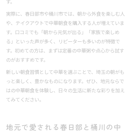
す。
実際に、春日部市や桶川市では、朝から外食を楽しむ人
や、テイクアウトで中華朝食を購入する人が増えていま
す。口コミでも「朝から元気が出る」「家族で楽しめ
る」といった声が多く、リピーターも多いのが特徴で
す。初めての方は、まずは定番の中華粥や点心から試す
のがおすすめです。
新しい朝食習慣として中華を選ぶことで、埼玉の朝がも
っと楽しく、豊かなものになります。ぜひ、地元ならで
はの中華朝食を体験し、日々の生活に新たな彩りを加え
てみてください。
地元で愛される春日部と桶川の中