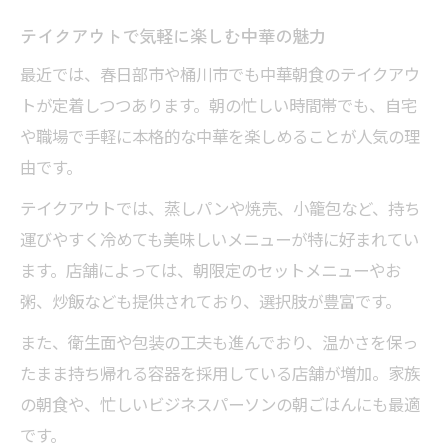
テイクアウトで気軽に楽しむ中華の魅力
最近では、春日部市や桶川市でも中華朝食のテイクアウ
トが定着しつつあります。朝の忙しい時間帯でも、自宅
や職場で手軽に本格的な中華を楽しめることが人気の理
由です。
テイクアウトでは、蒸しパンや焼売、小籠包など、持ち
運びやすく冷めても美味しいメニューが特に好まれてい
ます。店舗によっては、朝限定のセットメニューやお
粥、炒飯なども提供されており、選択肢が豊富です。
また、衛生面や包装の工夫も進んでおり、温かさを保っ
たまま持ち帰れる容器を採用している店舗が増加。家族
の朝食や、忙しいビジネスパーソンの朝ごはんにも最適
です。