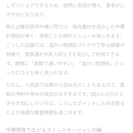
しずつシェアできるため、自然に会話が増え、食卓がに
ぎやかになります。
例えば春日部市や桶川市では、地元食材を活かした中華
料理店が多く、季節ごとの特別メニューも楽しめます。
こうした店舗では、温かい雰囲気づくりや丁寧な接客が
特徴で、家族連れや友人同士でも安心して利用できま
す。実際に「家族で通いやすい」「温かい雰囲気」とい
った口コミも多く見られます。
ただし、人気店では朝から混み合うこともあるので、事
前の予約や早めの来店がおすすめです。団らんのひとと
きを大切にしたい方は、こうしたポイントにも気を配る
とより快適な朝食時間を過ごせます。
中華朝食で広がるコミュニケーションの輪