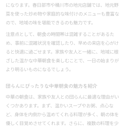
になります。春日部市や桶川市の地元店舗では、地元野
菜を使った炒め物や家庭的な味付けのメニューも豊富な
ので、地域の味を堪能できるのも魅力です。
注意点として、朝食の時間帯は混雑することがあるた
め、事前に混雑状況を確認したり、早めの来店を心がけ
ると快適に過ごせます。家族や友人と一緒に、地域に根
ざした温かな中華朝食を楽しむことで、一日の始まりが
より明るいものになるでしょう。
団らんにぴったりな中華朝食の魅力を紹介
中華の朝食は、家族や友人との団らんに最適な理由がい
くつかあります。まず、温かいスープやお粥、点心な
ど、身体を内側から温めてくれる料理が多く、朝の体を
優しく目覚めさせてくれます。さらに、複数の料理を少