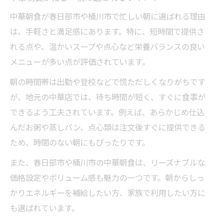
中華朝食が春日部市や桶川市で忙しい朝に選ばれる理由
は、手軽さと満足感にあります。特に、短時間で提供さ
れる点や、温かいスープや点心など栄養バランスの良い
メニューが多い点が評価されています。
朝の時間帯は出勤や登校などで慌ただしくなりがちです
が、地元の中華店では、待ち時間が短く、すぐに食事が
できるよう工夫されています。例えば、あらかじめ仕込
んだお粥や蒸しパン、点心類は注文後すぐに提供できる
ため、時間のない朝にもぴったりです。
また、春日部市や桶川市の中華朝食は、リーズナブルな
価格設定やボリューム感も魅力の一つです。朝からしっ
かりエネルギーを補給したい方、家族で利用したい方に
も選ばれています。