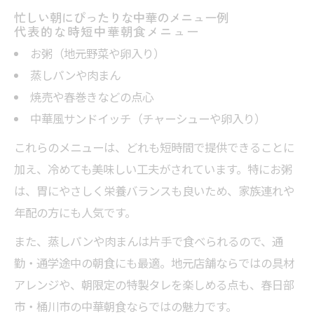
忙しい朝にぴったりな中華のメニュー例
代表的な時短中華朝食メニュー
お粥（地元野菜や卵入り）
蒸しパンや肉まん
焼売や春巻きなどの点心
中華風サンドイッチ（チャーシューや卵入り）
これらのメニューは、どれも短時間で提供できることに
加え、冷めても美味しい工夫がされています。特にお粥
は、胃にやさしく栄養バランスも良いため、家族連れや
年配の方にも人気です。
また、蒸しパンや肉まんは片手で食べられるので、通
勤・通学途中の朝食にも最適。地元店舗ならではの具材
アレンジや、朝限定の特製タレを楽しめる点も、春日部
市・桶川市の中華朝食ならではの魅力です。