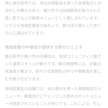
特に春日部市では、地元の特産品を使った自家製タレの
冷やし中華が人気で、桶川市では地場野菜を取り入れた
蒸し餃子などが朝食メニューとして親しまれています。
どちらも地域密着型の味わいで、朝の活力源として多く
の人に選ばれています。
地域密着の中華店が提供する朝のひととき
春日部市や桶川市の中華店は、地域コミュニティに根ざ
した運営スタイルが魅力です。朝の時間帯には、近隣の
常連客が集まり、和やかな雰囲気の中で中華朝食を楽し
む光景が広がります。
地域密着型の店舗では、旬の食材を使った季節限定のメ
ニューや、朝食向けにアレンジした軽めのセットメニュ
ーが用意されていることが多いです。これにより、忙し