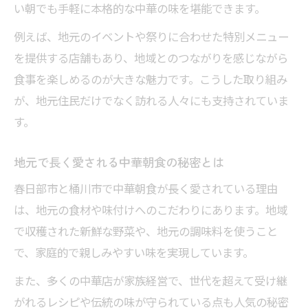
い朝でも手軽に本格的な中華の味を堪能できます。
例えば、地元のイベントや祭りに合わせた特別メニュー
を提供する店舗もあり、地域とのつながりを感じながら
食事を楽しめるのが大きな魅力です。こうした取り組み
が、地元住民だけでなく訪れる人々にも支持されていま
す。
地元で長く愛される中華朝食の秘密とは
春日部市と桶川市で中華朝食が長く愛されている理由
は、地元の食材や味付けへのこだわりにあります。地域
で収穫された新鮮な野菜や、地元の調味料を使うこと
で、家庭的で親しみやすい味を実現しています。
また、多くの中華店が家族経営で、世代を超えて受け継
がれるレシピや伝統の味が守られている点も人気の秘密