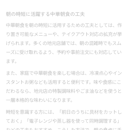
朝の時短に活躍する中華朝食の工夫
中華朝食を朝の時短に活用するための工夫としては、作
り置き可能なメニューや、テイクアウト対応の拡充が挙
げられます。多くの地元店舗では、朝の混雑時でもスム
ーズに受け取れるよう、予約や事前注文にも対応してい
ます。
また、家庭で中華朝食を楽しむ場合は、冷凍点心やイン
スタントお粥なども活用すると便利です。味や食感にこ
だわるなら、地元店の特製調味料やごま油などを使うと
一層本格的な味わいになります。
時短を意識する方には、「前日のうちに具材をカットし
ておく」「電子レンジや蒸し器を使って同時調理する」
などの工夫もおすすめ。こうした方法で、朝の食卓に手