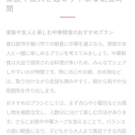
間
家族や友人と楽しむ中華朝食のおすすめプラン
春日部市や桶川市での朝食に中華を選ぶなら、家族や友
人と一緒に楽しめるプランを考えてみましょう。中華朝
食は大皿で提供される料理が多いため、みんなでシェア
しやすいのが特徴です。特に点心やお粥、炒め物など
は、取り分けながら会話も弾みやすく、朝から和やかな
雰囲気を作り出します。
おすすめのプランとしては、まず点心や小籠包などの蒸
し物を複数注文し、人数分に分けて楽しむ方法がありま
す。さらにお粥や中華スープを加えることで、バランス
の良い朝食になり、子どもから大人まで満足できる内容