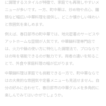
に調理するスタイルが特徴で、家庭でも再現しやすいメ
ニューが多いです。一方、町中華は、炒め物や点心、麺
類など幅広い中華料理を提供し、どこか懐かしい味わい
と雰囲気を楽しめます。
例えば、春日部市の町中華では、地元密着のサービスや
アットホームな空間が人気です。中華鍋料理専門店で
は、火力や鍋の使い方に特化した調理法で、プロならで
はの味を堪能できるのが魅力です。両者の違いを知るこ
とで、外食や家庭料理の幅が広がります。
中華鍋料理は家庭でも挑戦できる一方で、町中華ならで
はの大衆的な雰囲気や定番メニューも見逃せません。自
分の好みに合わせて、春日部市の中華グルメを多角的に
楽しんでみてはいかがでしょうか。