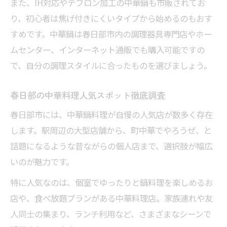
また、IH対応やテフロン加工の中華鍋も市販されてお
り、初心者は焦げ付きにくいタイプから始めるのもおす
すめです。中華鍋は春日部市内の調理器具専門店やホー
ムセンター、インターネット通販でも購入可能ですの
で、自分の調理スタイルに合ったものを選びましょう。
春日部の中華料理人気スポット徹底調査
春日部市には、中華鍋料理が自慢の人気店が数多く存在
します。駅周辺の大型店舗から、町中華でやろうぜ、と
話題になるような昔ながらの個人店まで、選択肢が幅広
いのが魅力です。
特に人気なのは、個室でゆったりと鍋料理を楽しめるお
店や、食べ放題プランがある中華料理店。家族連れや友
人同士の集まり、ランチ利用など、さまざまなシーンで