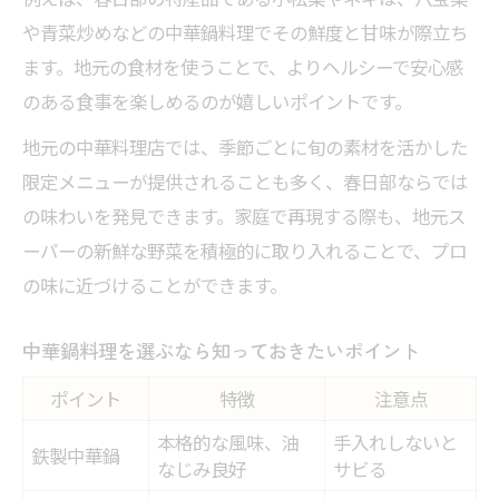
や青菜炒めなどの中華鍋料理でその鮮度と甘味が際立ち
ます。地元の食材を使うことで、よりヘルシーで安心感
のある食事を楽しめるのが嬉しいポイントです。
地元の中華料理店では、季節ごとに旬の素材を活かした
限定メニューが提供されることも多く、春日部ならでは
の味わいを発見できます。家庭で再現する際も、地元ス
ーパーの新鮮な野菜を積極的に取り入れることで、プロ
の味に近づけることができます。
中華鍋料理を選ぶなら知っておきたいポイント
ポイント
特徴
注意点
本格的な風味、油
手入れしないと
鉄製中華鍋
なじみ良好
サビる