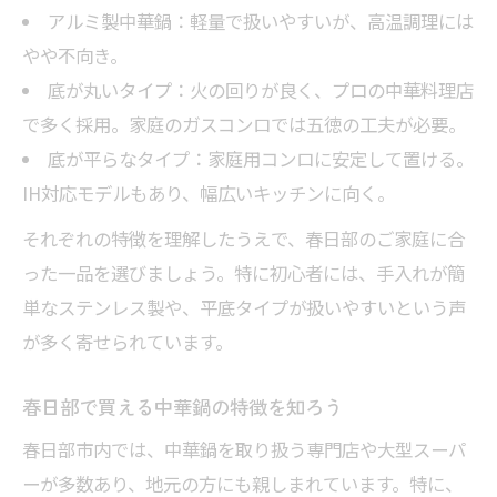
アルミ製中華鍋：軽量で扱いやすいが、高温調理には
やや不向き。
底が丸いタイプ：火の回りが良く、プロの中華料理店
で多く採用。家庭のガスコンロでは五徳の工夫が必要。
底が平らなタイプ：家庭用コンロに安定して置ける。
IH対応モデルもあり、幅広いキッチンに向く。
それぞれの特徴を理解したうえで、春日部のご家庭に合
った一品を選びましょう。特に初心者には、手入れが簡
単なステンレス製や、平底タイプが扱いやすいという声
が多く寄せられています。
春日部で買える中華鍋の特徴を知ろう
春日部市内では、中華鍋を取り扱う専門店や大型スーパ
ーが多数あり、地元の方にも親しまれています。特に、