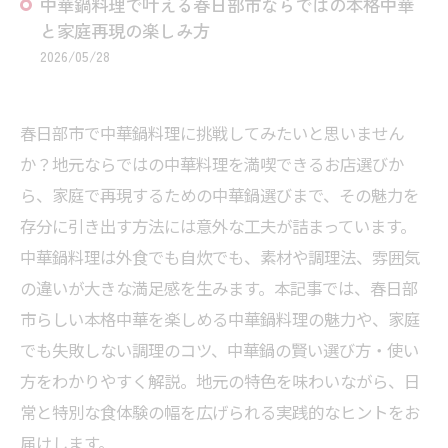
中華鍋料理で叶える春日部市ならではの本格中華
と家庭再現の楽しみ方
2026/05/28
春日部市で中華鍋料理に挑戦してみたいと思いません
か？地元ならではの中華料理を満喫できるお店選びか
ら、家庭で再現するための中華鍋選びまで、その魅力を
存分に引き出す方法には意外な工夫が詰まっています。
中華鍋料理は外食でも自炊でも、素材や調理法、雰囲気
の違いが大きな満足感を生みます。本記事では、春日部
市らしい本格中華を楽しめる中華鍋料理の魅力や、家庭
でも失敗しない調理のコツ、中華鍋の賢い選び方・使い
方をわかりやすく解説。地元の特色を味わいながら、日
常と特別な食体験の幅を広げられる実践的なヒントをお
届けします。