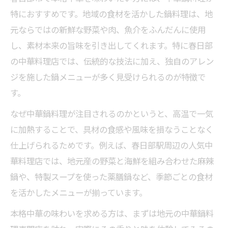
特におすすめです。地域の食材を活かした鍋料理は、地
元ならではの新鮮な野菜や肉、魚介をふんだんに使用
し、素材本来の旨味を引き出してくれます。特に春日部
の中華料理店では、伝統的な技法に加え、独自のアレン
ジを施した鍋メニューが多く見受けられるのが特徴で
す。
なぜ中華鍋料理が注目されるのかというと、高温で一気
に加熱することで、具材の食感や風味を損なうことなく
仕上げられるためです。例えば、春日部駅周辺の人気中
華料理店では、地元産の野菜と海鮮を組み合わせた麻辣
鍋や、特製スープを使った薬膳鍋など、季節ごとの食材
を活かしたメニューが揃っています。
本格中華の味わいを求める方は、まずは地元の中華鍋料