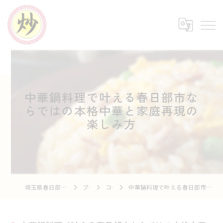
中華鍋料理で叶える春日部市な
らではの本格中華と家庭再現の
楽しみ方
埼玉県春日部の中華なら中華市場 炒
ブログ
コラム
中華鍋料理で叶える春日部市ならではの本格中華と家庭再現の楽しみ方