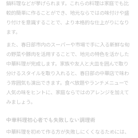
鍋料理などが挙げられます。これらの料理は家庭でも比
較的簡単に作ることができ、地元ならではの味付けや盛
り付けを意識することで、より本格的な仕上がりになり
ます。
また、春日部市内のスーパーや市場で手に入る新鮮な旬
の野菜や豚肉を活用することで、地元の特色を活かした
中華料理が完成します。家族や友人と大皿を囲んで取り
分けるスタイルを取り入れると、春日部の中華店で味わ
う雰囲気も演出できます。食べ放題やランチメニューで
人気の味をヒントに、家庭ならではのアレンジを加えて
みましょう。
中華料理初心者でも失敗しない調理術
中華料理を初めて作る方が失敗しにくくなるためには、