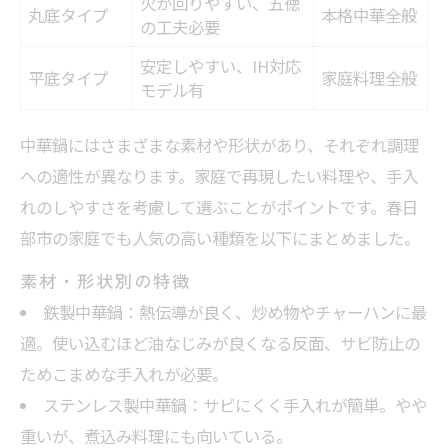
火が回りやすい、五徳
丸底タイプ
本格中華全般
の工夫必要
安定しやすい、IH対応
平底タイプ
家庭料理全般
モデル有
中華鍋にはさまざまな素材や形状があり、それぞれ調理
への適性が異なります。家庭で再現したい料理や、手入
れのしやすさを考慮して選ぶことがポイントです。春日
部市の家庭でも人気の高い種類を以下にまとめました。
素材・形状別の特徴
鉄製中華鍋：熱伝導が良く、炒め物やチャーハンに最
適。使い込むほど油なじみが良くなる反面、サビ防止の
ためこまめな手入れが必要。
ステンレス製中華鍋：サビにくく手入れが簡単。やや
重いが、煮込み料理にも向いている。