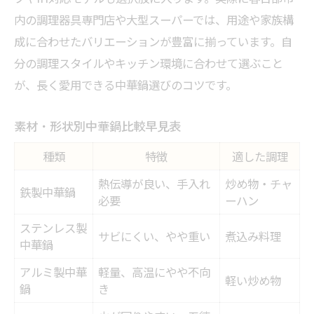
内の調理器具専門店や大型スーパーでは、用途や家族構
成に合わせたバリエーションが豊富に揃っています。自
分の調理スタイルやキッチン環境に合わせて選ぶこと
が、長く愛用できる中華鍋選びのコツです。
素材・形状別中華鍋比較早見表
種類
特徴
適した調理
熱伝導が良い、手入れ
炒め物・チャ
鉄製中華鍋
必要
ーハン
ステンレス製
サビにくい、やや重い
煮込み料理
中華鍋
アルミ製中華
軽量、高温にやや不向
軽い炒め物
鍋
き