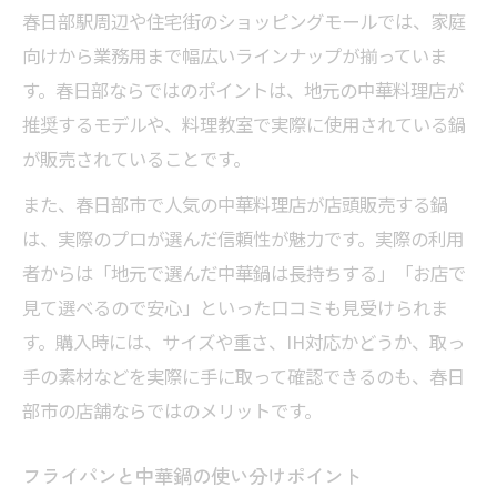
春日部駅周辺や住宅街のショッピングモールでは、家庭
向けから業務用まで幅広いラインナップが揃っていま
す。春日部ならではのポイントは、地元の中華料理店が
推奨するモデルや、料理教室で実際に使用されている鍋
が販売されていることです。
また、春日部市で人気の中華料理店が店頭販売する鍋
は、実際のプロが選んだ信頼性が魅力です。実際の利用
者からは「地元で選んだ中華鍋は長持ちする」「お店で
見て選べるので安心」といった口コミも見受けられま
す。購入時には、サイズや重さ、IH対応かどうか、取っ
手の素材などを実際に手に取って確認できるのも、春日
部市の店舗ならではのメリットです。
フライパンと中華鍋の使い分けポイント