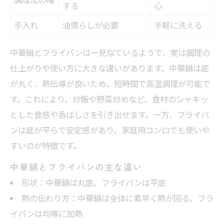
する
心
手入れ
油慣らしが必要
手軽に洗える
中華鍋とフライパンは一見似ているようで、実は調理の
仕上がりや使い方に大きな違いがあります。中華鍋は底
が丸く、熱伝導が良いため、短時間で高温調理が可能で
す。これにより、炒飯や野菜炒めなど、食材のシャキッ
とした食感や香ばしさを引き出せます。一方、フライパ
ンは底が平らで安定感があり、家庭用コンロでも使いや
すいのが特徴です。
中華鍋とフライパンの主な違い
形状：中華鍋は丸底、フライパンは平底
熱の伝わり方：中華鍋は全体に素早く熱が回る、フラ
イパンは均等に加熱