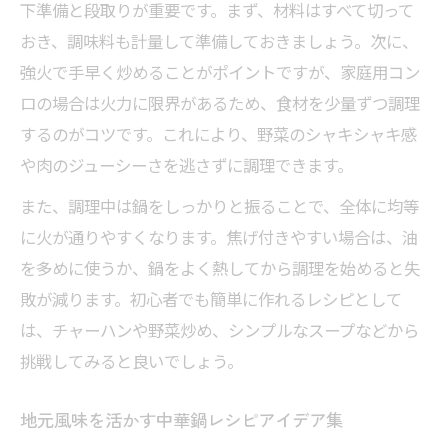
下準備と段取りが重要です。まず、材料はすべて切って
おき、調味料も計量して準備しておきましょう。次に、
強火で手早く炒めることがポイントですが、家庭用コン
ロの場合は火力に限界があるため、食材を少量ずつ調理
するのがコツです。これにより、野菜のシャキシャキ感
や肉のジューシーさを逃さずに調理できます。
また、調理中は鍋をしっかりと振ることで、全体に均等
に火が通りやすくなります。焦げ付きやすい場合は、油
を多めに使うか、鍋をよく熱してから調理を始めると失
敗が減ります。初心者でも簡単に作れるレシピとして
は、チャーハンや野菜炒め、シンプルなスープなどから
挑戦してみると良いでしょう。
地元風味を活かす中華鍋レシピアイデア集