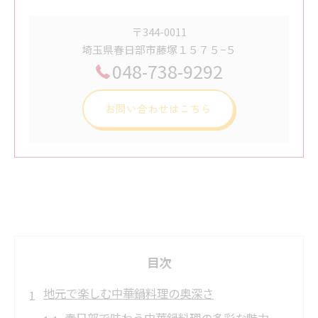
〒344-0011
埼玉県春日部市藤塚１５７５−５
048-738-9292
お問い合わせはこちら
目次
地元で楽しむ中華鍋料理の奥深さ
春日部で味わう中華鍋料理の多彩な魅力