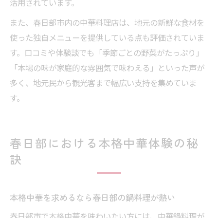
活用されています。
また、春日部市内の中華料理店は、地元の新鮮な食材を
使った独自メニューを提供している点も評価されていま
す。口コミや体験談でも「季節ごとの野菜がたっぷり」
「本場の味が家庭的な雰囲気で味わえる」といった声が
多く、地元民から観光客まで幅広い支持を集めていま
す。
春日部における本格中華体験の秘
訣
本格中華を求めるなら春日部の鍋料理が熱い
春日部市で本格中華を味わいたい方には、中華鍋料理が