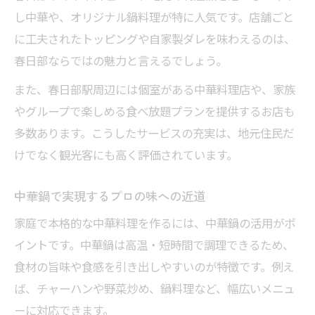
し中華や、オリジナル鍋料理が特に人気です。店舗ごと
に工夫されたトッピングや自家製ダレを味わえるのは、
春日部ならではの魅力と言えるでしょう。
また、春日部駅周辺には個室がある中華料理店や、家族
やグループで楽しめる食べ放題プランを提供するお店も
多数あります。こうしたサービスの充実は、地元住民だ
けでなく観光客にも高く評価されています。
中華鍋で実現するプロの味への近道
家庭で本格的な中華料理を作るには、中華鍋の活用がポ
イントです。中華鍋は高温・短時間で調理できるため、
食材の旨味や食感を引き出しやすいのが特徴です。例え
ば、チャーハンや野菜炒め、鍋料理など、幅広いメニュ
ーに対応できます。