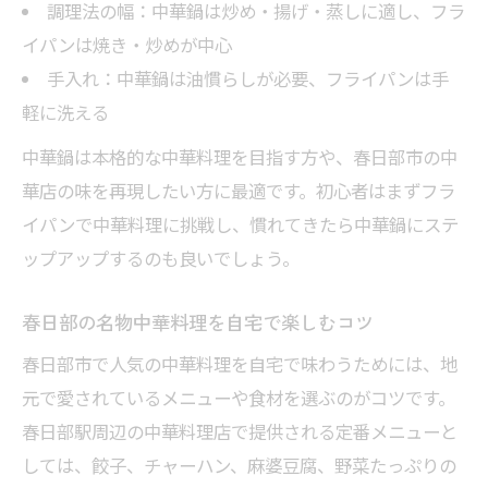
調理法の幅：中華鍋は炒め・揚げ・蒸しに適し、フラ
イパンは焼き・炒めが中心
手入れ：中華鍋は油慣らしが必要、フライパンは手
軽に洗える
中華鍋は本格的な中華料理を目指す方や、春日部市の中
華店の味を再現したい方に最適です。初心者はまずフラ
イパンで中華料理に挑戦し、慣れてきたら中華鍋にステ
ップアップするのも良いでしょう。
春日部の名物中華料理を自宅で楽しむコツ
春日部市で人気の中華料理を自宅で味わうためには、地
元で愛されているメニューや食材を選ぶのがコツです。
春日部駅周辺の中華料理店で提供される定番メニューと
しては、餃子、チャーハン、麻婆豆腐、野菜たっぷりの