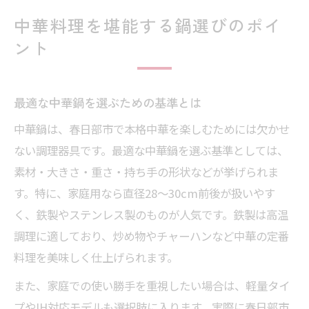
中華料理を堪能する鍋選びのポイ
ント
最適な中華鍋を選ぶための基準とは
中華鍋は、春日部市で本格中華を楽しむためには欠かせ
ない調理器具です。最適な中華鍋を選ぶ基準としては、
素材・大きさ・重さ・持ち手の形状などが挙げられま
す。特に、家庭用なら直径28～30cm前後が扱いやす
く、鉄製やステンレス製のものが人気です。鉄製は高温
調理に適しており、炒め物やチャーハンなど中華の定番
料理を美味しく仕上げられます。
また、家庭での使い勝手を重視したい場合は、軽量タイ
プやIH対応モデルも選択肢に入ります。実際に春日部市