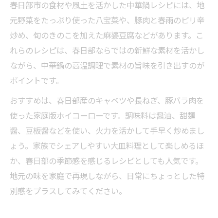
春日部市の食材や風土を活かした中華鍋レシピには、地
元野菜をたっぷり使った八宝菜や、豚肉と春雨のピリ辛
炒め、旬のきのこを加えた麻婆豆腐などがあります。こ
れらのレシピは、春日部ならではの新鮮な素材を活かし
ながら、中華鍋の高温調理で素材の旨味を引き出すのが
ポイントです。
おすすめは、春日部産のキャベツや長ねぎ、豚バラ肉を
使った家庭版ホイコーローです。調味料は醤油、甜麺
醤、豆板醤などを使い、火力を活かして手早く炒めまし
ょう。家族でシェアしやすい大皿料理として楽しめるほ
か、春日部の季節感を感じるレシピとしても人気です。
地元の味を家庭で再現しながら、日常にちょっとした特
別感をプラスしてみてください。