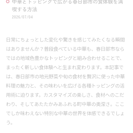
中華とトッピングで広がる春日部市の食体験を満
喫する方法
2026/07/04
日常にちょっとした変化や驚きを感じてみたくなる瞬間
はありませんか？普段食べている中華も、春日部市なら
ではの地域色豊かなトッピングと組み合わせることで、
まったく新しい食体験へと生まれ変わります。本記事で
は、春日部市の地元野菜や旬の食材を贅沢に使った中華
料理の魅力と、その味わいを広げる各種トッピングの活
用術に迫ります。カスタマイズの楽しさ、食材へのこだ
わり、そしてあたたかみあふれる町中華の奥深さ。ここ
でしか味わえない特別な中華の世界を体感できるでしょ
う。