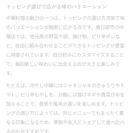
トッピング選びで広がる味のバリエーション
中華料理の魅力の一つは、トッピングの選び方次第で味
のバリエーションが無限に広がる点です。春日部市の中
華店では、地元産の野菜や卵、揚げ物、ピリ辛ダレな
ど、自由に組み合わせることができるトッピングが豊富
に用意されています。自分好みにカスタマイズすること
で、毎回新しい味わいに出会えるのが大きな楽しみで
す。
たとえば、冷やし中華にはシャキシャキのきゅうりやト
マト、ピリ辛もやしを、炒飯には揚げネギや青菜炒めを
加えることで、食感や風味の違いを楽しめます。トッピ
ングの選び方によっては、同じメニューでもまったく異
なる印象になるため、家族や友人とシェアして食べ比べ
るのもおすすめです。