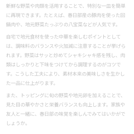
新鮮な野菜や肉類を活用することで、特別な一皿を簡単
に再現できます。たとえば、春日部産の豚肉を使った回
鍋肉や、地元野菜たっぷりの八宝菜などが人気です。
自宅で地元食材を使った中華を楽しむポイントとして
は、調味料のバランスや火加減に注意することが挙げら
れます。野菜はサッと炒めてシャキシャキ感を残し、肉
類はしっかりと下味をつけてから調理するのがコツで
す。こうした工夫により、素材本来の美味しさを生かし
た一品に仕上がります。
また、トッピングに旬の野菜や地元卵を加えることで、
見た目の華やかさと栄養バランスも向上します。家族や
友人と一緒に、春日部の味覚を楽しんでみてはいかがで
しょうか。