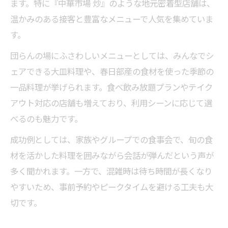
ます。特に『中華市場 炒』のような地元密着型店舗は、
温かみのある接客と豊富なメニューで人気を集めていま
す。
団らんの場にふさわしいメニューとしては、みんなでシ
ェアできる大皿料理や、春日部産の食材を使った季節の
一品料理が挙げられます。食べ飲み放題プランやテイク
アウト対応の店舗も増えており、利用シーンに応じて選
べるのも魅力です。
成功例としては、家族やグループでの食事会で、旬の食
材を活かした料理を囲みながら会話が弾んだという声が
多く聞かれます。一方で、混雑時は待ち時間が長くなり
やすいため、事前予約やピークタイムを避ける工夫も大
切です。