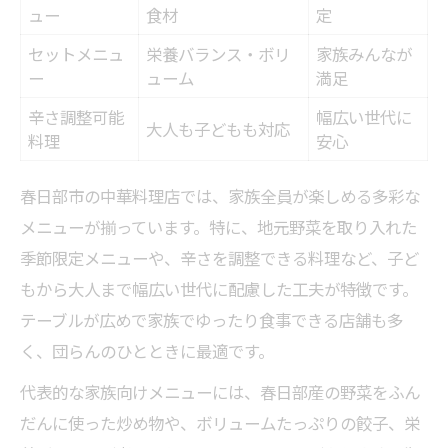
ュー
食材
定
セットメニュ
栄養バランス・ボリ
家族みんなが
ー
ューム
満足
辛さ調整可能
幅広い世代に
大人も子どもも対応
料理
安心
春日部市の中華料理店では、家族全員が楽しめる多彩な
メニューが揃っています。特に、地元野菜を取り入れた
季節限定メニューや、辛さを調整できる料理など、子ど
もから大人まで幅広い世代に配慮した工夫が特徴です。
テーブルが広めで家族でゆったり食事できる店舗も多
く、団らんのひとときに最適です。
代表的な家族向けメニューには、春日部産の野菜をふん
だんに使った炒め物や、ボリュームたっぷりの餃子、栄