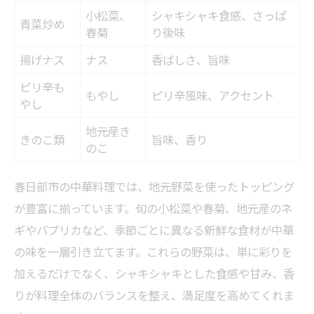
小松菜、
シャキシャキ食感、さっぱ
青菜炒め
春菊
り後味
揚げナス
ナス
香ばしさ、旨味
ピリ辛も
もやし
ピリ辛風味、アクセント
やし
地元産き
きのこ類
旨味、香り
のこ
春日部市の中華料理では、地元野菜を使ったトッピング
が豊富に揃っています。旬の小松菜や春菊、地元産のネ
ギやパプリカなど、季節ごとに異なる新鮮な食材が中華
の味を一層引き立てます。これらの野菜は、単に彩りを
加えるだけでなく、シャキシャキとした食感や甘み、香
りが料理全体のバランスを整え、満足度を高めてくれま