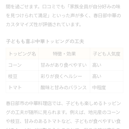
間を過ごせます。口コミでも「家族全員が自分好みの味
を見つけられて満足」といった声が多く、春日部中華の
カスタマイズ性が評価されています。
子どもも喜ぶ中華トッピングの工夫
トッピング名
特徴・効果
子ども人気度
コーン
甘みがあり食べやすい
高い
枝豆
彩りが良くヘルシー
高い
トマト
酸味と甘みのバランス
中程度
春日部市の中華料理店では、子どもも楽しめるトッピン
グの工夫が随所に見られます。例えば、地元産のコーン
や枝豆、甘みのあるトマトなど、子どもが食べやすい食