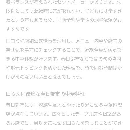
養バランスが考えられたセットメニューがあります。失
敗例としては混雑時に席が取れない、子どもには辛すぎ
たという声もあるため、事前予約や辛さの調整依頼がお
すすめです。
口コミや店舗公式情報を活用し、メニュー内容や店内の
雰囲気を事前にチェックすることで、家族全員が満足で
きる中華体験が叶います。春日部市ならではの旬の食材
や地元トッピングを活かした料理を、皆で囲む時間はか
けがえのない思い出となるでしょう。
団らんに最適な春日部市の中華料理
春日部市には、家族や友人とゆったり過ごせる中華料理
店が点在しています。広々としたテーブル席や個室があ
るお店では、周りを気にせず団らんを楽しむことができ