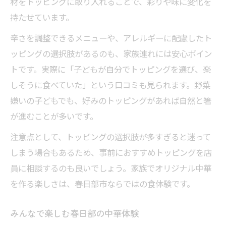
材をトッピングに取り入れることで、彩りや味に変化を
持たせています。
辛さを調整できるメニューや、アレルギーに配慮したト
ッピングの選択肢があるのも、家族連れには安心ポイン
トです。実際に「子どもが自分でトッピングを選び、楽
しそうに食べていた」という口コミも見られます。野菜
嫌いの子どもでも、好みのトッピングがあれば自然と箸
が進むことが多いです。
注意点として、トッピングの選択肢が多すぎると迷って
しまう場合もあるため、事前におすすめトッピングを店
員に相談するのも良いでしょう。家族でオリジナル中華
を作る楽しさは、春日部市ならではの食体験です。
みんなで楽しむ春日部の中華体験