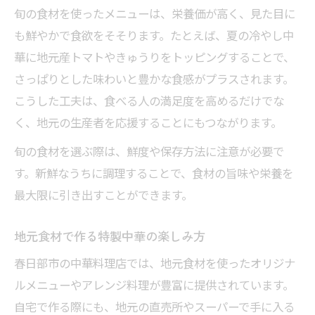
旬の食材を使ったメニューは、栄養価が高く、見た目に
も鮮やかで食欲をそそります。たとえば、夏の冷やし中
華に地元産トマトやきゅうりをトッピングすることで、
さっぱりとした味わいと豊かな食感がプラスされます。
こうした工夫は、食べる人の満足度を高めるだけでな
く、地元の生産者を応援することにもつながります。
旬の食材を選ぶ際は、鮮度や保存方法に注意が必要で
す。新鮮なうちに調理することで、食材の旨味や栄養を
最大限に引き出すことができます。
地元食材で作る特製中華の楽しみ方
春日部市の中華料理店では、地元食材を使ったオリジナ
ルメニューやアレンジ料理が豊富に提供されています。
自宅で作る際にも、地元の直売所やスーパーで手に入る