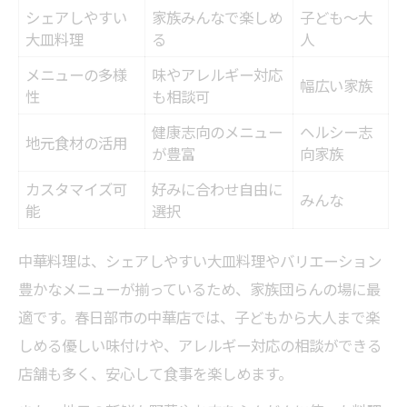
シェアしやすい
家族みんなで楽しめ
子ども～大
大皿料理
る
人
メニューの多様
味やアレルギー対応
幅広い家族
性
も相談可
健康志向のメニュー
ヘルシー志
地元食材の活用
が豊富
向家族
カスタマイズ可
好みに合わせ自由に
みんな
能
選択
中華料理は、シェアしやすい大皿料理やバリエーション
豊かなメニューが揃っているため、家族団らんの場に最
適です。春日部市の中華店では、子どもから大人まで楽
しめる優しい味付けや、アレルギー対応の相談ができる
店舗も多く、安心して食事を楽しめます。