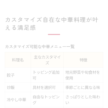
カスタマイズ自在な中華料理が叶
える満足感
カスタマイズ可能な中華メニュー一覧
主なカスタマイ
料理名
特徴
ズ
トッピング追加
地元野菜や旬食材を
餃子
可
使用
炒飯
具材を選択可
季節ごとに異なる味
自由なトッピン
さっぱりとした味わ
冷やし中華
グ
い