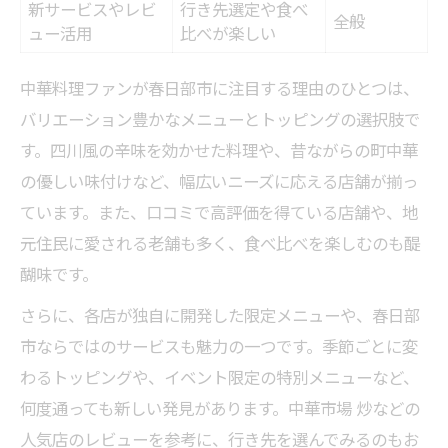
新サービスやレビ
行き先選定や食べ
全般
ュー活用
比べが楽しい
中華料理ファンが春日部市に注目する理由のひとつは、
バリエーション豊かなメニューとトッピングの選択肢で
す。四川風の辛味を効かせた料理や、昔ながらの町中華
の優しい味付けなど、幅広いニーズに応える店舗が揃っ
ています。また、口コミで高評価を得ている店舗や、地
元住民に愛される老舗も多く、食べ比べを楽しむのも醍
醐味です。
さらに、各店が独自に開発した限定メニューや、春日部
市ならではのサービスも魅力の一つです。季節ごとに変
わるトッピングや、イベント限定の特別メニューなど、
何度通っても新しい発見があります。中華市場 炒などの
人気店のレビューを参考に、行き先を選んでみるのもお