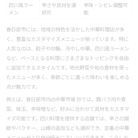
四川風ラー
辛さや具材を選
辛味・シビレ調整可
メン
択可
能
春日部市には、地域の特色を活かした中華料理店が多
く、豊富なカスタマイズメニューが揃っています。特に
人気なのは、餃子や炒飯、冷やし中華、四川風ラーメン
など、ベースとなる料理にさまざまなトッピングを自由
に追加できるスタイルです。地元野菜や旬の食材を使っ
たメニューが多く、季節ごとに違った味わいを楽しめる
点が魅力です。
例えば、春日部市内の中華市場 炒では、豚バラ肉や青
菜、味玉、辛味噌など、好みに合わせて具材をカスタマ
イズ可能です。四川料理を提供する店舗では、辛さの調
節やパクチー、山椒の追加なども選択でき、定番の中華
メニューがより自分好みにアレンジできます。こうした