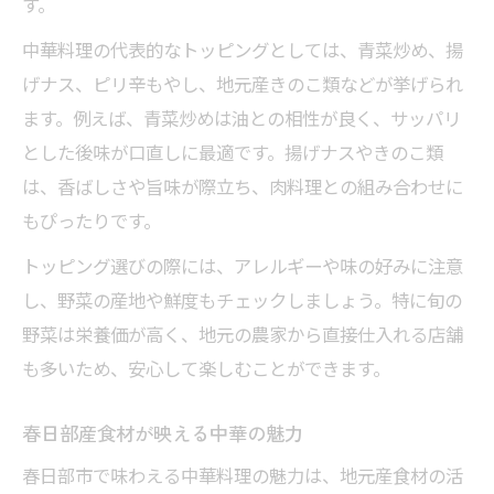
す。
中華料理の代表的なトッピングとしては、青菜炒め、揚
げナス、ピリ辛もやし、地元産きのこ類などが挙げられ
ます。例えば、青菜炒めは油との相性が良く、サッパリ
とした後味が口直しに最適です。揚げナスやきのこ類
は、香ばしさや旨味が際立ち、肉料理との組み合わせに
もぴったりです。
トッピング選びの際には、アレルギーや味の好みに注意
し、野菜の産地や鮮度もチェックしましょう。特に旬の
野菜は栄養価が高く、地元の農家から直接仕入れる店舗
も多いため、安心して楽しむことができます。
春日部産食材が映える中華の魅力
春日部市で味わえる中華料理の魅力は、地元産食材の活