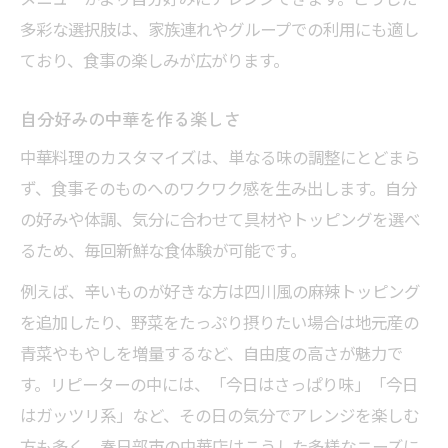
多彩な選択肢は、家族連れやグループでの利用にも適し
ており、食事の楽しみが広がります。
自分好みの中華を作る楽しさ
中華料理のカスタマイズは、単なる味の調整にとどまら
ず、食事そのものへのワクワク感を生み出します。自分
の好みや体調、気分に合わせて具材やトッピングを選べ
るため、毎回新鮮な食体験が可能です。
例えば、辛いものが好きな方は四川風の麻辣トッピング
を追加したり、野菜をたっぷり摂りたい場合は地元産の
青菜やもやしを増量するなど、自由度の高さが魅力で
す。リピーターの中には、「今日はさっぱり味」「今日
はガッツリ系」など、その日の気分でアレンジを楽しむ
方も多く、春日部市の中華店はこうした多様なニーズに