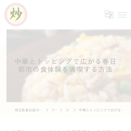
中華とトッピングで広がる春日
部市の食体験を満喫する方法
埼玉県春日部の中華なら中華市場 炒
ブログ
コラム
中華とトッピングで広がる春日部市の食体験を満喫する方法