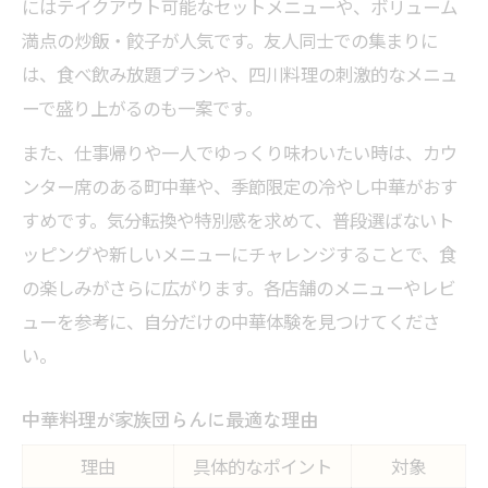
にはテイクアウト可能なセットメニューや、ボリューム
満点の炒飯・餃子が人気です。友人同士での集まりに
は、食べ飲み放題プランや、四川料理の刺激的なメニュ
ーで盛り上がるのも一案です。
また、仕事帰りや一人でゆっくり味わいたい時は、カウ
ンター席のある町中華や、季節限定の冷やし中華がおす
すめです。気分転換や特別感を求めて、普段選ばないト
ッピングや新しいメニューにチャレンジすることで、食
の楽しみがさらに広がります。各店舗のメニューやレビ
ューを参考に、自分だけの中華体験を見つけてくださ
い。
中華料理が家族団らんに最適な理由
理由
具体的なポイント
対象