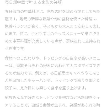
春日部中華で叶える家族の笑顔
春日部市の中華料理は、家族の絆を深める場としても最
適です。地元の新鮮な野菜や旬の食材を使った料理は、
栄養バランスが良く、子どもから大人まで安心して楽し
めます。特に、子ども向けのキッズメニューや辛さ控え
めの中華料理が充実している点が、家族連れに支持され
る理由です。
食材へのこだわりや、トッピングの自由度が高いメニュ
ーは、家族それぞれの好みに合わせてカスタマイズでき
るのが魅力です。例えば、春日部産のキャベツやにんじ
んを追加したチャーハンや、トッピングで彩りを加えた
餃子は、見た目にも楽しく食卓を盛り上げます。
家族みんなで好きなトッピングを選びながら料理をシェ
アすることで、自然と会話が生まれ、笑顔があふれる時