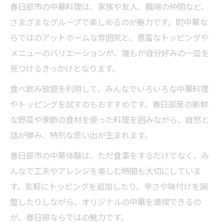
春日部市の中華料理は、家族や友人、職場の仲間など、
さまざまなグループで楽しめるのが魅力です。町中華な
らではのアットホームな雰囲気と、豊富なトッピングや
メニューのバリエーションが、誰もが自分好みの一皿を
見つけるきっかけとなります。
食べ飲み放題を利用して、みんなでいろいろな中華料理
やトッピングを試すのもおすすめです。春日部産の新鮮
な野菜や季節の食材を使った料理を囲みながら、自然と
話が弾み、特別な思い出が生まれます。
春日部市の中華体験は、ただ食事をするだけでなく、み
んなで工夫やアレンジを楽しむ時間も大切にしていま
す。気軽にトッピングを追加したり、辛さや味付けを調
整したりしながら、オリジナルの中華を満喫できるの
が、春日部ならではの魅力です。