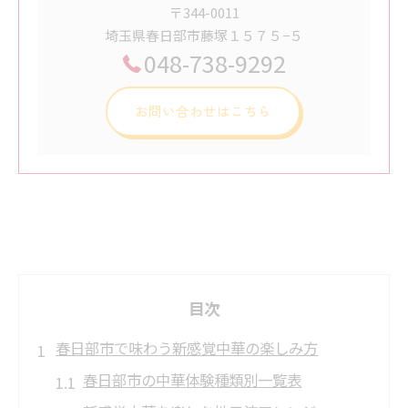
〒344-0011
埼玉県春日部市藤塚１５７５−５
048-738-9292
お問い合わせはこちら
目次
春日部市で味わう新感覚中華の楽しみ方
春日部市の中華体験種類別一覧表