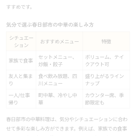
すすめです。
気分で選ぶ春日部市の中華の楽しみ方
シチュエー
おすすめメニュー
特徴
ション
セットメニュー、
ボリューム、テイ
家族で食事
炒飯・餃子
クアウト可
友人と集ま
食べ飲み放題、四
盛り上がるライン
り
川メニュー
ナップ
一人/仕事
町中華、冷やし中
カウンター席、季
帰り
華
節限定も
春日部市の中華料理は、気分やシチュエーションに合わ
せて多彩な楽しみ方ができます。例えば、家族での食事