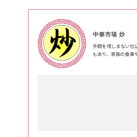
中華市場 炒
手間を惜しまない仕
もあり、家族の食事