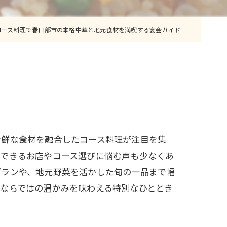
コース料理で春日部市の本格中華と地元食材を満喫する宴会ガイド
新鮮な食材を融合したコース料理が注目を集
足できるお店やコース選びに悩む声も少なくあ
プランや、地元野菜を活かした旬の一品まで幅
ならではの温かみを味わえる特別なひととき