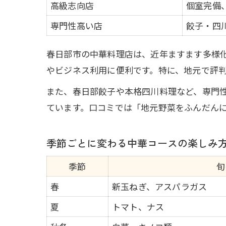
高級志向店
個室完備
専門性高い店
餃子・四
春日部市の中華料理店は、近年ますます多様
やビジネス利用に便利です。特に、地元で評
また、春日部餃子や本格四川料理など、専門
ています。口コミでは「地元野菜をふんだん
季節ごとに変わる中華コースの楽しみ
季節
旬
春
新玉ねぎ、アスパラガス
夏
トマト、ナス