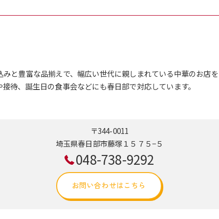
込みと豊富な品揃えで、幅広い世代に親しまれている中華のお店を
や接待、誕生日の食事会などにも春日部で対応しています。
〒344-0011
埼玉県春日部市藤塚１５７５−５
048-738-9292
お問い合わせはこちら