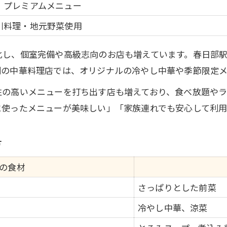
、プレミアムメニュー
川料理・地元野菜使用
化し、個室完備や高級志向のお店も増えています。春日部
判の中華料理店では、オリジナルの冷やし中華や季節限定メ
性の高いメニューを打ち出す店も増えており、食べ放題や
に使ったメニューが美味しい」「家族連れでも安心して利
方
の食材
さっぱりとした前菜
冷やし中華、涼菜