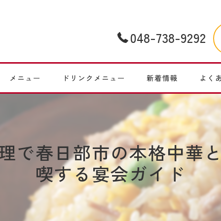
048-738-9292
メニュー
ドリンクメニュー
新着情報
よく
理で春日部市の本格中華
喫する宴会ガイド