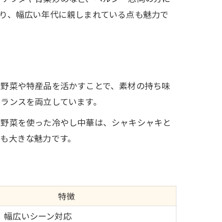
り、幅広い年代に親しまれている点も魅力で
な野菜や特産品を活かすことで、素材の持ち味
ランスを両立しています。
た野菜を使った冷やし中華は、シャキシャキと
も大きな魅力です。
特徴
品、幅広いシーン対応