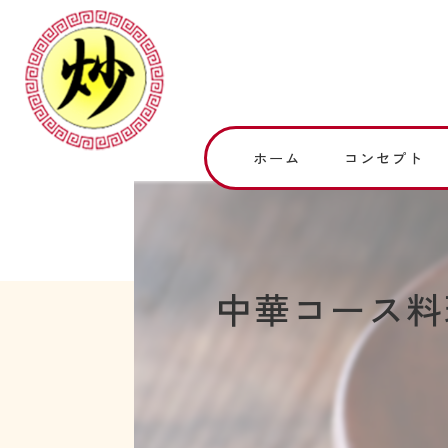
ホーム
コンセプト
中華コース料