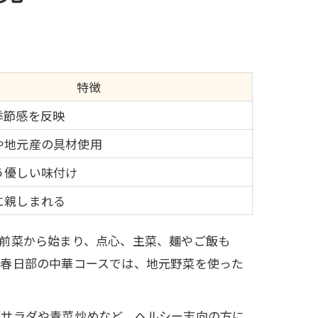
特徴
季節感を反映
や地元産の具材使用
う優しい味付け
に親しまれる
前菜から始まり、点心、主菜、麺やご飯も
に春日部の中華コースでは、地元野菜を使った
雨サラダや青菜炒めなど、ヘルシー志向の方に