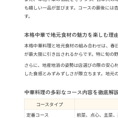
も嬉しい一品が並びます。コースの最後には
す。
本格中華で地元食材の魅力を楽しむ理
本格中華料理と地元食材の組み合わせは、春
が最大限に引き出されるからです。特に旬の
さらに、地産地消の姿勢は店選びの際の安心
した食感とみずみずしさが際立ちます。地元
中華料理の多彩なコース内容を徹底解
コースタイプ
定番コース
前菜、点心、主菜、