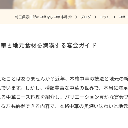
埼玉県春日部の中華なら中華市場 炒
ブログ
コラム
中華
中華と地元食材を満喫する宴会ガイド
えたことはありませんか？近年、本格中華の技法と地元の
んでいます。しかし、種類豊富な中華の世界で、本当に満
れる中華コース料理を紹介し、バリエーション豊かな宴会
する方も納得できる内容で、本格中華の奥深い味わいと地元